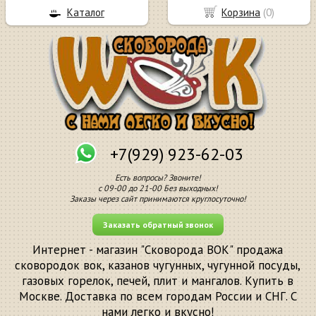
Каталог
Корзина
(
0
)
+7(929) 923-62-03
Есть вопросы? Звоните!
с 09-00 до 21-00 Без выходных!
Заказы через сайт принимаются круглосуточно!
Заказать обратный звонок
Интернет - магазин "Сковорода ВОК" продажа
сковородок вок, казанов чугунных, чугунной посуды,
газовых горелок, печей, плит и мангалов. Купить в
Москве. Доставка по всем городам России и СНГ. С
нами легко и вкусно!