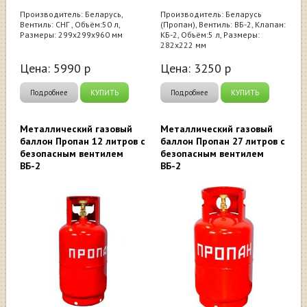
Производитель: Беларусь,
Производитель: Беларусь
Вентиль: CНГ , Объём:50 л,
(Пропан), Вентиль: ВБ-2, Клапан:
Размеры: 299х299х960 мм
КБ-2, Объём:5 л, Размеры:
282х222 мм
Цена:
5990
р
Цена:
3250
р
Подробнее
КУПИТЬ
Подробнее
КУПИТЬ
Металлический газовый
Металлический газовый
баллон Пропан 12 литров с
баллон Пропан 27 литров с
безопасным вентилем
безопасным вентилем
ВБ-2
ВБ-2