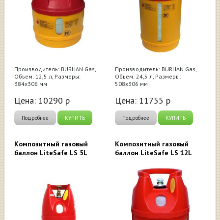
Производитель: BURHAN Gas,
Производитель: BURHAN Gas,
Объем: 12,5 л, Размеры:
Объем: 24,5 л, Размеры:
384х306 мм
508х306 мм
Цена:
10290
р
Цена:
11755
р
Подробнее
КУПИТЬ
Подробнее
КУПИТЬ
Композитный газовый
Композитный газовый
баллон LiteSafe LS 5L
баллон LiteSafe LS 12L