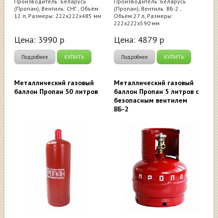
Производитель: Беларусь
Производитель: Беларусь
(Пропан), Вентиль: СНГ , Объём:
(Пропан), Вентиль: ВБ-2 ,
12 л, Размеры: 222х222х485 мм
Объём:27 л, Размеры:
222х222х590 мм
Цена:
3990
р
Цена:
4879
р
Подробнее
КУПИТЬ
Подробнее
КУПИТЬ
Металлический газовый
Металлический газовый
баллон Пропан 50 литров
баллон Пропан 5 литров с
безопасным вентилем
ВБ-2