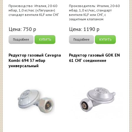
Производство: Италия, 20-60
Производитель: Италия, 20-60
мбар, 1,0 кг/час («Лягушка»)
мбар, 1,0 кг/час, стандарт
стандарт вентиля KLF или СНГ
вентиля KLF или СНГ, с
защитным клапаном
Цена:
750
р
Цена:
1190
р
Подробнее
КУПИТЬ
Подробнее
КУПИТЬ
Редуктор газовый Cavagna
Редуктор газовый GOK EN
Kombi 694 37 мбар
61 СНГ соединение
универсальный