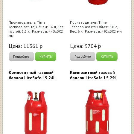
Производитель: Time
Производитель: Time
Technoplast Ltd, Объем: 14 л, Вес
Technoplast Ltd, Объем: 18 л,
пустой: 5,5 кг Размеры: 443х302
Вес: 6 кг Размеры: 492х302 мм
мм
Цена:
11361
р
Цена:
9704
р
Подробнее
КУПИТЬ
Подробнее
КУПИТЬ
Композитный газовый
Композитный газовый
баллон LiteSafe LS 24L
баллон LiteSafe LS 29L