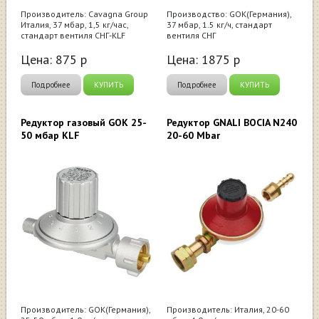
Производитель: Cavagna Group
Производство: GOK(Германия),
Италия, 37 мбар, 1,5 кг/час,
37 мбар, 1.5 кг/ч, стандарт
стандарт вентиля СНГ-KLF
вентиля СНГ
Цена:
875
р
Цена:
1875
р
Подробнее
КУПИТЬ
Подробнее
КУПИТЬ
Редуктор газовый GOK 25-
Редуктор GNALI BOCIA N240
50 мбар KLF
20-60 Mbar
Производитель: GOK(Германия),
Производитель: Италия, 20-60