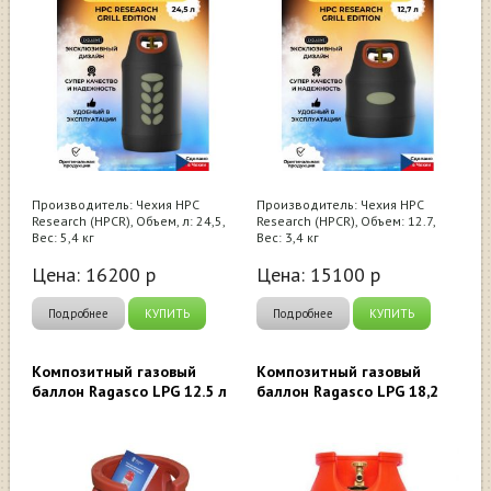
Производитель: Чехия HPC
Производитель: Чехия HPC
Research (HPCR), Объем, л: 24,5,
Research (HPCR), Объем: 12.7,
Вес: 5,4 кг
Вес: 3,4 кг
Цена:
16200
р
Цена:
15100
р
Подробнее
КУПИТЬ
Подробнее
КУПИТЬ
Композитный газовый
Композитный газовый
баллон Ragasco LPG 12.5 л
баллон Ragasco LPG 18,2