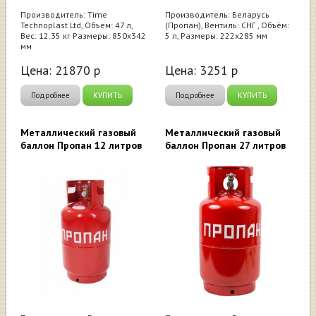
Производитель: Time
Производитель: Беларусь
Technoplast Ltd, Объем: 47 л,
(Пропан), Вентиль: СНГ , Объём:
Вес: 12.35 кг Размеры: 850х342
5 л, Размеры: 222х285 мм
мм
Цена:
21870
р
Цена:
3251
р
Подробнее
КУПИТЬ
Подробнее
КУПИТЬ
Металлический газовый
Металлический газовый
баллон Пропан 12 литров
баллон Пропан 27 литров