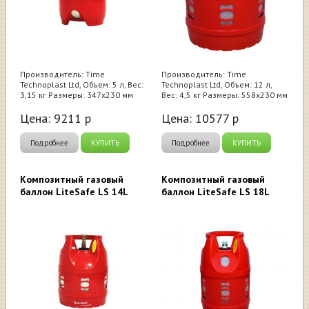
Производитель: Time
Производитель: Time
Technoplast Ltd, Объем: 5 л, Вес:
Technoplast Ltd, Объем: 12 л,
3,15 кг Размеры: 347х230 мм
Вес: 4,5 кг Размеры: 558х230 мм
Цена:
9211
р
Цена:
10577
р
Подробнее
КУПИТЬ
Подробнее
КУПИТЬ
Композитный газовый
Композитный газовый
баллон LiteSafe LS 14L
баллон LiteSafe LS 18L