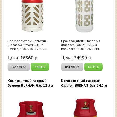
Производитель: Норвегия
Производитель: Норвегия
(Ragasco), Объём: 24,5 л,
(Ragasco), Объём: 33,5 л,
Размеры: 305х305х571 мм
Размеры: 306х306х720 мм
Цена:
16860
р
Цена:
24990
р
Подробнее
КУПИТЬ
Подробнее
КУПИТЬ
Композитный газовый
Композитный газовый
баллон BURHAN Gas 12,5 л
баллон BURHAN Gas 24,5 л