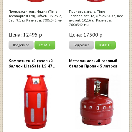
Производитель: Индия (Time
Производитель: Time
Technoplast Ltd), Объем: 35.25 л,
Technoplast Ltd, Объем: 40 л, Вес
Вес: 9.1 кг Размеры: 700х342 мм
пустой: 10,16 кг Размеры:
760х342 мм
Цена:
12495
р
Цена:
17500
р
Подробнее
КУПИТЬ
Подробнее
КУПИТЬ
Композитный газовый
Металлический газовый
баллон LiteSafe LS 47L
баллон Пропан 5 литров