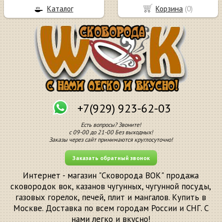
Каталог
Корзина
(
0
)
+7(929) 923-62-03
Есть вопросы? Звоните!
с 09-00 до 21-00 Без выходных!
Заказы через сайт принимаются круглосуточно!
Заказать обратный звонок
Интернет - магазин "Сковорода ВОК" продажа
сковородок вок, казанов чугунных, чугунной посуды,
газовых горелок, печей, плит и мангалов. Купить в
Москве. Доставка по всем городам России и СНГ. С
нами легко и вкусно!