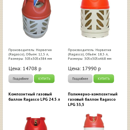
Производитель: Норвегия
Производитель: Норвегия
(Ragasco), Объем: 12,5 л,
(Ragasco), Объём: 18,5 л,
Размеры: 305х305х384 мм
Размеры: 305х305х468 мм
Цена:
14708
р
Цена:
17990
р
Подробнее
КУПИТЬ
Подробнее
КУПИТЬ
Композитный газовый
Полимерно-композитный
баллон Ragasco LPG 24.5 л
газовый баллон Ragasco
LPG 33,5