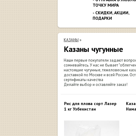
ТОЧКУ МИРА
- СКИДКИ, АКЦИИ,
ПОДАРКИ
КАЗАНЫ
»
Казаны чугунные
Наши первые покупатели задают вопрос 
сомневайтесь. У нас не бывает "облегч
настоящие чугунные, тяжеловесные каз
доставкой по Москве и всей России. Ос
сертификаты качества
Делайте выбор и оставляйте заказ!
Рис для плова сорт Лазер
Каза
1 кг Узбекистан
Нама