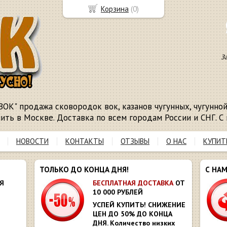
Корзина
(
0
)
З
ВОК" продажа сковородок вок, казанов чугунных, чугунной 
пить в Москве. Доставка по всем городам России и СНГ. С 
НОВОСТИ
КОНТАКТЫ
ОТЗЫВЫ
О НАС
КУПИТ
ТОЛЬКО ДО КОНЦА ДНЯ!
С НА
Я
БЕСПЛАТНАЯ ДОСТАВКА
ОТ
10 000 РУБЛЕЙ
УСПЕЙ КУПИТЬ! СНИЖЕНИЕ
ЦЕН ДО 50% ДО КОНЦА
ДНЯ. Количество низких
Ю