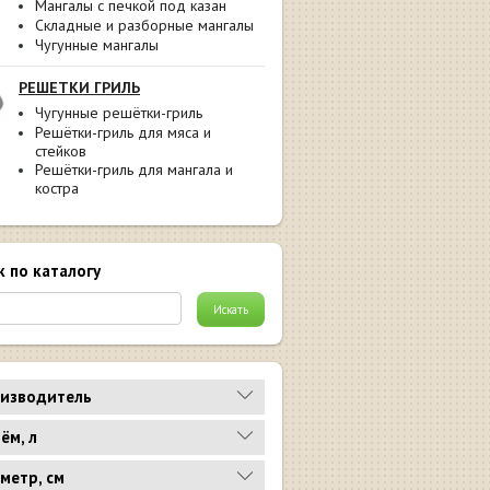
Мангалы с печкой под казан
Складные и разборные мангалы
Чугунные мангалы
РЕШЕТКИ ГРИЛЬ
Чугунные решётки-гриль
Решётки-гриль для мяса и
стейков
Решётки-гриль для мангала и
костра
к по каталогу
изводитель
ём, л
метр, см