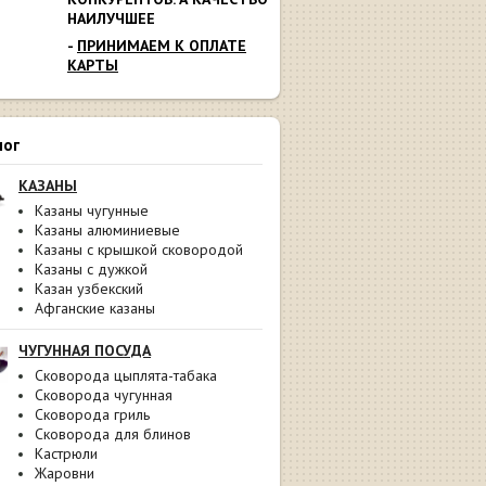
НАИЛУЧШЕЕ
-
ПРИНИМАЕМ К ОПЛАТЕ
КАРТЫ
лог
КАЗАНЫ
Казаны чугунные
Казаны алюминиевые
Казаны с крышкой сковородой
Казаны с дужкой
Казан узбекский
Афганские казаны
ЧУГУННАЯ ПОСУДА
Сковорода цыплята-табака
Сковорода чугунная
Сковорода гриль
Сковорода для блинов
Кастрюли
Жаровни