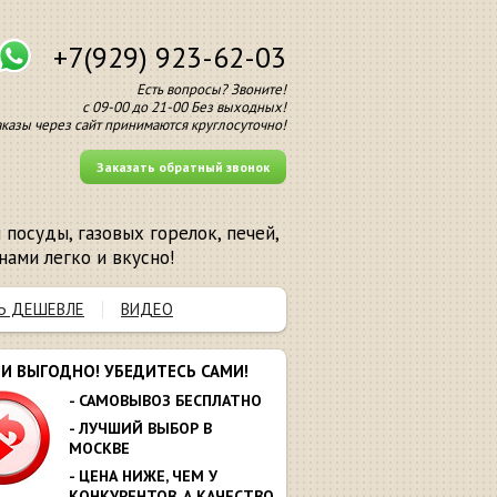
+7(929) 923-62-03
Есть вопросы? Звоните!
с 09-00 до 21-00 Без выходных!
аказы через сайт принимаются круглосуточно!
Заказать обратный звонок
посуды, газовых горелок, печей,
нами легко и вкусно!
Ь ДЕШЕВЛЕ
ВИДЕО
МИ ВЫГОДНО! УБЕДИТЕСЬ САМИ!
- САМОВЫВОЗ БЕСПЛАТНО
- ЛУЧШИЙ ВЫБОР В
МОСКВЕ
- ЦЕНА НИЖЕ, ЧЕМ У
КОНКУРЕНТОВ. А КАЧЕСТВО