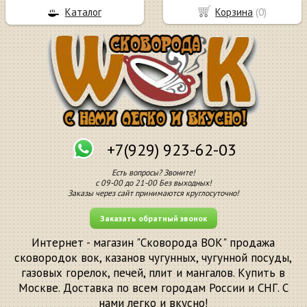
Каталог
Корзина
(
0
)
+7(929) 923-62-03
Есть вопросы? Звоните!
с 09-00 до 21-00 Без выходных!
Заказы через сайт принимаются круглосуточно!
Заказать обратный звонок
Интернет - магазин "Сковорода ВОК" продажа
сковородок вок, казанов чугунных, чугунной посуды,
газовых горелок, печей, плит и мангалов. Купить в
Москве. Доставка по всем городам России и СНГ. С
нами легко и вкусно!