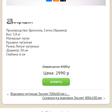
Жаровня чугунная Бризолль серия
Монолит 300x60 мм с крышкой-
сковородой
Производство: Бризолль, Ситон (Украина)
Вес: 5,8 кг
Материал: чугун
Крышка: чугунная
Ручка: Литые чугунные
Диаметр: 30 см
Глубина: 6 см
Старая цена:
3580
р
Цена:
2990
р
КУПИТЬ
←
Жаровня чугунная Эколит 300x60 мм с...
Сковорода жаровня Эколит 400х100 мм
→