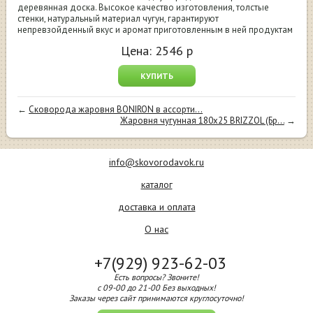
деревянная доска. Высокое качество изготовления, толстые
стенки, натуральный материал чугун, гарантируют
непревзойденный вкус и аромат приготовленным в ней продуктам
Цена:
2546
р
КУПИТЬ
←
Сковорода жаровня BONIRON в ассорти...
Жаровня чугунная 180x25 BRIZZOL (Бр...
→
info@skovorodavok.ru
каталог
доставка и оплата
О нас
+7(929) 923-62-03
Есть вопросы? Звоните!
с 09-00 до 21-00 Без выходных!
Заказы через сайт принимаются круглосуточно!