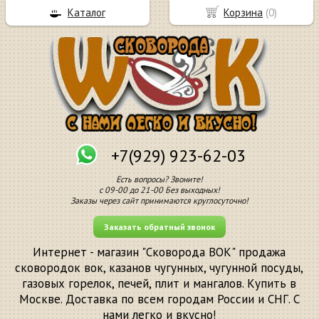
Каталог
Корзина
(
0
)
+7(929) 923-62-03
Есть вопросы? Звоните!
с 09-00 до 21-00 Без выходных!
Заказы через сайт принимаются круглосуточно!
Заказать обратный звонок
Интернет - магазин "Сковорода ВОК" продажа
сковородок вок, казанов чугунных, чугунной посуды,
газовых горелок, печей, плит и мангалов. Купить в
Москве. Доставка по всем городам России и СНГ. С
нами легко и вкусно!