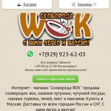
Каталог
Корзина
(
0
)
+7(929) 923-62-03
Есть вопросы? Звоните!
с 09-00 до 21-00 Без выходных!
Заказы через сайт принимаются круглосуточно!
Заказать обратный звонок
Интернет - магазин "Сковорода ВОК" продажа
сковородок вок, казанов чугунных, чугунной посуды,
газовых горелок, печей, плит и мангалов. Купить в
Москве. Доставка по всем городам России и СНГ. С
нами легко и вкусно!