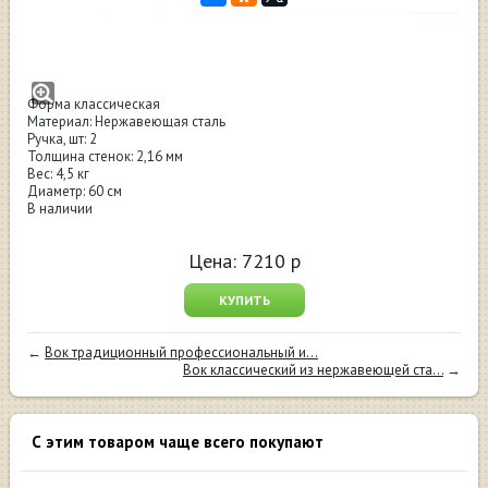
Вок классический из нержавеющей стали
60 см с ручками
Форма классическая
Материал: Нержавеющая сталь
Ручка, шт: 2
Толщина стенок: 2,16 мм
Вес: 4,5 кг
Диаметр: 60 см
В наличии
Цена:
7210
р
КУПИТЬ
←
Вок традиционный профессиональный и...
Вок классический из нержавеющей ста...
→
С этим товаром чаще всего покупают