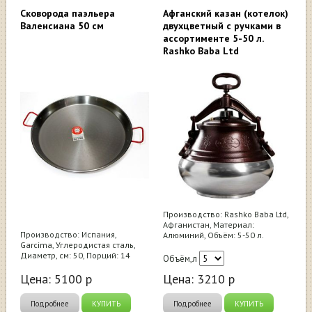
Cковорода паэльера
Афганский казан (котелок)
Валенсиана 50 см
двухцветный c ручками в
ассортименте 5-50 л.
Rashko Baba Ltd
Производство: Rashko Baba Ltd,
Афганистан, Материал:
Производство: Испания,
Алюминий, Объём: 5-50 л.
Garcima, Углеродистая сталь,
Диаметр, см: 50, Порций: 14
Объём,л
Цена:
5100
р
Цена:
3210
р
Подробнее
КУПИТЬ
Подробнее
КУПИТЬ