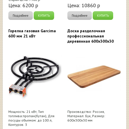
Цена:
6200
р
Цена:
10860
р
Подробнее
КУПИТЬ
Подробнее
КУПИТЬ
Горелка газовая Garcima
Доска разделочная
600 мм 21 кВт
профессиональная
деревянная 600x300x30
Мощность: 21 кВт, Тип
Производство: Россия,
топлива:пропан(бутан), Для
Материал: Бук, Размер:
посуды объемом: до 100 л,
600x300x30 мм
Контуров: 3