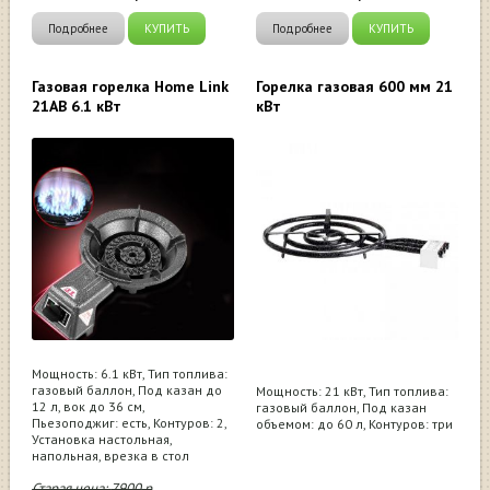
Подробнее
КУПИТЬ
Подробнее
КУПИТЬ
Газовая горелка Home Link
Горелка газовая 600 мм 21
21AB 6.1 кВт
кВт
Мощность: 6.1 кВт, Тип топлива:
газовый баллон, Под казан до
Мощность: 21 кВт, Тип топлива:
12 л, вок до 36 см,
газовый баллон, Под казан
Пьезоподжиг: есть, Контуров: 2,
объемом: до 60 л, Контуров: три
Установка настольная,
напольная, врезка в стол
Старая цена:
7900
р