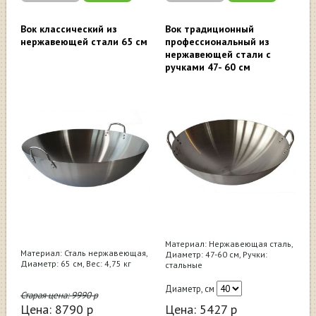
Вок классический из
Вок традиционный
нержавеющей стали 65 см
профессиональный из
нержавеющей стали с
ручками 47- 60 см
Материал: Нержавеющая сталь,
Материал: Сталь нержавеющая,
Диаметр: 47-60 см, Ручки:
Диаметр: 65 см, Вес: 4,75 кг
стальные
Диаметр, см
Старая цена:
9990
р
Цена:
8790
р
Цена:
5427
р