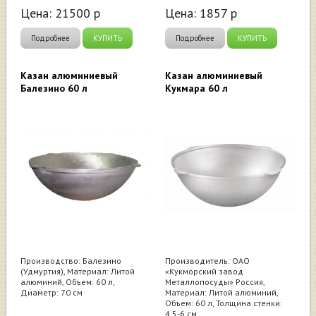
Цена:
21500
р
Цена:
1857
р
Подробнее
КУПИТЬ
Подробнее
КУПИТЬ
Казан алюминиевый
Казан алюминиевый
Балезино 60 л
Кукмара 60 л
Производство: Балезино
Производитель: ОАО
(Удмуртия), Материал: Литой
«Кукморский завод
алюминий, Объем: 60 л,
Металлопосуды» Россия,
Диаметр: 70 см
Материал: Литой алюминий,
Объем: 60 л, Толщина стенки:
4,5-6 см