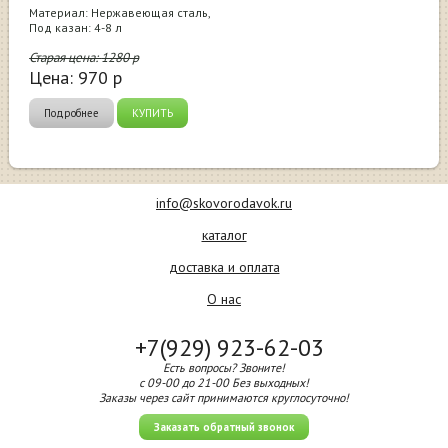
Материал: Нержавеющая сталь,
Под казан: 4-8 л
Старая цена:
1280
р
Цена:
970
р
Подробнее
КУПИТЬ
info@skovorodavok.ru
каталог
доставка и оплата
О нас
+7(929) 923-62-03
Есть вопросы? Звоните!
с 09-00 до 21-00 Без выходных!
Заказы через сайт принимаются круглосуточно!
Заказать обратный звонок