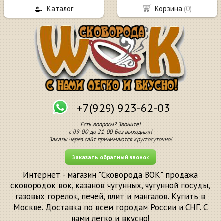
Каталог
Корзина
(
0
)
+7(929) 923-62-03
Есть вопросы? Звоните!
с 09-00 до 21-00 Без выходных!
Заказы через сайт принимаются круглосуточно!
Заказать обратный звонок
Интернет - магазин "Сковорода ВОК" продажа
сковородок вок, казанов чугунных, чугунной посуды,
газовых горелок, печей, плит и мангалов. Купить в
Москве. Доставка по всем городам России и СНГ. С
нами легко и вкусно!