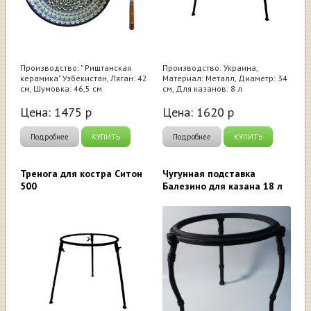
Производство: " Риштанская
Производство: Украина,
керамика" Узбекистан, Ляган: 42
Материал: Металл, Диаметр: 34
см, Шумовка: 46,5 см
см, Для казанов: 8 л
Цена:
1475
р
Цена:
1620
р
Подробнее
КУПИТЬ
Подробнее
КУПИТЬ
Тренога для костра Ситон
Чугунная подставка
500
Балезино для казана 18 л