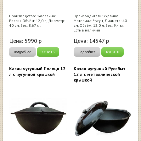
Производство: "Балезино"
Производитель: Украина.
Россия Объём: 12,0 л, Диаметр:
Материал: Чугун, Диаметр: 40
40 см, Вес: 8.67 кг.
см, Объём: 12,0 л, Вес: 9,4 кг.
Есть в наличии
Цена:
5990
р
Цена:
14547
р
Подробнее
КУПИТЬ
Подробнее
КУПИТЬ
Казан чугунный Полоцк 12
Казан чугунный Руссбыт
л с чугунной крышкой
12 л с металлической
крышкой