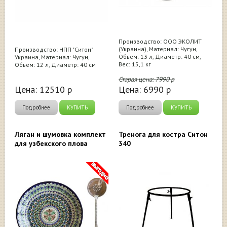
Производство: ООО ЭКОЛИТ
(Украина), Материал: Чугун,
Производство: НПП "Ситон"
Объем: 13 л, Диаметр: 40 см,
Украина, Материал: Чугун,
Вес: 15,1 кг
Объем: 12 л, Диаметр: 40 см
Старая цена:
7990
р
Цена:
12510
р
Цена:
6990
р
Подробнее
КУПИТЬ
Подробнее
КУПИТЬ
Ляган и шумовка комплект
Тренога для костра Ситон
для узбекского плова
340