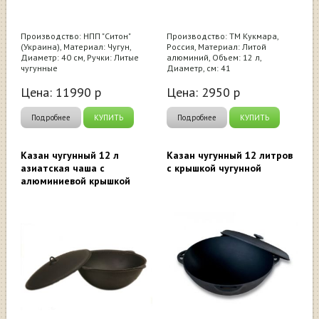
Производство: НПП "Ситон"
Производство: ТМ Кукмара,
(Украина), Материал: Чугун,
Россия, Материал: Литой
Диаметр: 40 см, Ручки: Литые
алюминий, Объем: 12 л,
чугунные
Диаметр, см: 41
Цена:
11990
р
Цена:
2950
р
Подробнее
КУПИТЬ
Подробнее
КУПИТЬ
Казан чугунный 12 л
Казан чугунный 12 литров
азиатская чаша с
с крышкой чугунной
алюминиевой крышкой