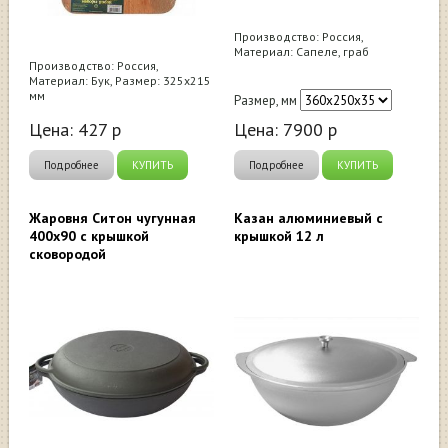
Производство: Россия,
Материал: Сапеле, граб
Производство: Россия,
Материал: Бук, Размер: 325х215
мм
Размер, мм
Цена:
427
р
Цена:
7900
р
Подробнее
КУПИТЬ
Подробнее
КУПИТЬ
Жаровня Ситон чугунная
Казан алюминиевый с
400х90 с крышкой
крышкой 12 л
сковородой