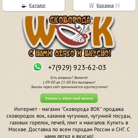
Каталог
Корзина
(
0
)
+7(929) 923-62-03
Есть вопросы? Звоните!
с 09-00 до 21-00 Без выходных!
Заказы через сайт принимаются круглосуточно!
Заказать обратный звонок
Интернет - магазин "Сковорода ВОК" продажа
сковородок вок, казанов чугунных, чугунной посуды,
газовых горелок, печей, плит и мангалов. Купить в
Москве. Доставка по всем городам России и СНГ. С
нами легко и вкусно!