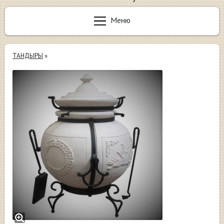
Меню
ТАНДЫРЫ
»