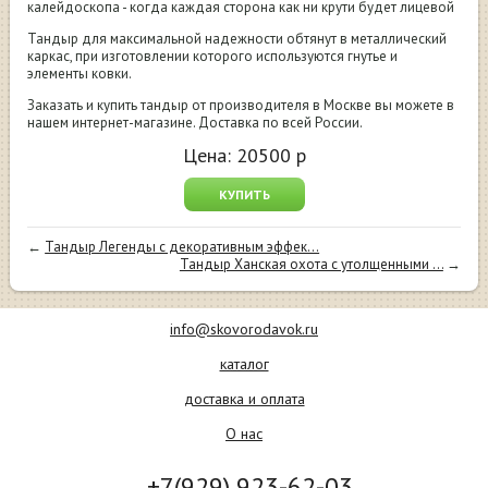
калейдоскопа - когда каждая сторона как ни крути будет лицевой
Тандыр для максимальной надежности обтянут в металлический
каркас, при изготовлении которого используются гнутье и
элементы ковки.
Заказать и купить тандыр от производителя в Москве вы можете в
нашем интернет-магазине. Доставка по всей России.
Цена:
20500
р
КУПИТЬ
←
Тандыр Легенды с декоративным эффек...
Тандыр Ханская охота с утолщенными ...
→
info@skovorodavok.ru
каталог
доставка и оплата
О нас
+7(929) 923-62-03