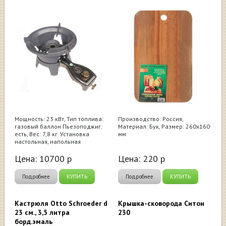
Мощность: 23 кВт, Тип топлива:
Производство: Россия,
газовый баллон Пьезоподжиг:
Материал: Бук, Размер: 260х160
есть, Вес: 7,8 кг. Установка
мм
настольная, напольная
Цена:
10700
р
Цена:
220
р
Подробнее
КУПИТЬ
Подробнее
КУПИТЬ
Кастрюля Otto Schroeder d
Крышка-сковорода Ситон
23 см., 3,5 литра
230
борд.эмаль