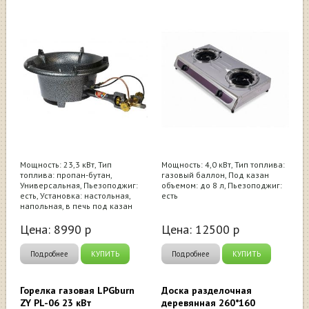
Мощность: 23,3 кВт, Тип
Мощность: 4,0 кВт, Тип топлива:
топлива: пропан-бутан,
газовый баллон, Под казан
Универсальная, Пьезоподжиг:
объемом: до 8 л, Пьезоподжиг:
есть, Установка: настольная,
есть
напольная, в печь под казан
Цена:
8990
р
Цена:
12500
р
Подробнее
КУПИТЬ
Подробнее
КУПИТЬ
Горелка газовая LPGburn
Доска разделочная
ZY PL-06 23 кВт
деревянная 260*160