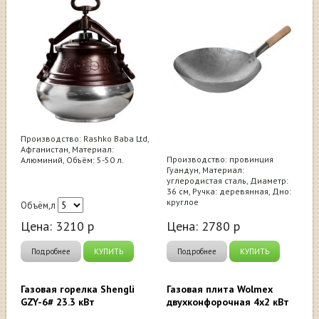
Производство: Rashko Baba Ltd,
Афганистан, Материал:
Производство: провинция
Алюминий, Объём: 5-50 л.
Гуандун, Материал:
углеродистая сталь, Диаметр:
36 см, Ручка: деревянная, Дно:
круглое
Объём,л
Цена:
3210
р
Цена:
2780
р
Подробнее
КУПИТЬ
Подробнее
КУПИТЬ
Газовая горелка Shengli
Газовая плита Wolmex
GZY-6# 23.3 кВт
двухконфорочная 4х2 кВт