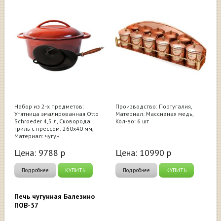
Набор из 2-х предметов:
Производство: Португалия,
Утятница эмалированная Otto
Материал: Массивная медь,
Schroeder 4,5 л, Сковорода
Кол-во: 6 шт.
гриль с прессом: 260x40 мм,
Материал: чугун
Цена:
9788
р
Цена:
10990
р
Подробнее
КУПИТЬ
Подробнее
КУПИТЬ
Печь чугунная Балезино
ПОВ-57