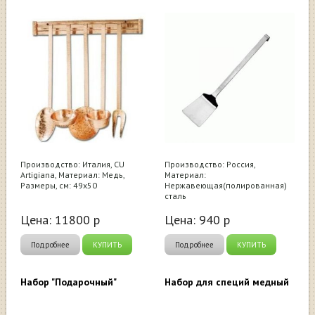
Производство: Италия, CU
Производство: Россия,
Artigiana, Материал: Медь,
Материал:
Размеры, см: 49x50
Нержавеющая(полированная)
сталь
Цена:
11800
р
Цена:
940
р
Подробнее
КУПИТЬ
Подробнее
КУПИТЬ
Набор "Подарочный"
Набор для специй медный