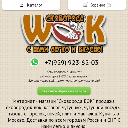
Каталог
Корзина
(
0
)
+7(929) 923-62-03
Есть вопросы? Звоните!
с 09-00 до 21-00 Без выходных!
Заказы через сайт принимаются круглосуточно!
Заказать обратный звонок
Интернет - магазин "Сковорода ВОК" продажа
сковородок вок, казанов чугунных, чугунной посуды,
газовых горелок, печей, плит и мангалов. Купить в
Москве. Доставка по всем городам России и СНГ. С
нами легко и вкусно!