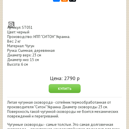
Сковорода сотейник Ситон чугунная
230х60 мм
Артикул: ST051
Цвет: черный
Производство: НПП "СИТОН" Украина.
Вес: 2 кг
Материал: Чугун
Ручка: Съемная, деревянная
Диаметр верх: 23 см
Диаметр низ: 15 см
Высота: 6 см
Цена:
2790
р
КУПИТЬ
Литая чугунная сковорода - сотейник термообработанная от
производителя "Ситон" Украина. Диаметр сковороды 23 см.
Поверхность такой чугунной сковороды не боится механических
повреждений и перегреваний.
Чугунные сковороды - самые толстые. Это самая долговечная