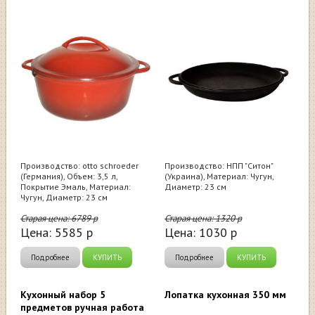
Производство: otto schroeder
Производство: НПП "Ситон"
(Германия), Объем: 3,5 л,
(Украина), Материал: Чугун,
Покрытие Эмаль, Материал:
Диаметр: 23 см
Чугун, Диаметр: 23 см
Старая цена:
6789
р
Старая цена:
1320
р
Цена:
5585
р
Цена:
1030
р
Подробнее
КУПИТЬ
Подробнее
КУПИТЬ
Кухонный набор 5
Лопатка кухонная 350 мм
предметов ручная работа