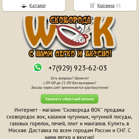
Каталог
Корзина
(
0
)
+7(929) 923-62-03
Есть вопросы? Звоните!
с 09-00 до 21-00 Без выходных!
Заказы через сайт принимаются круглосуточно!
Заказать обратный звонок
Интернет - магазин "Сковорода ВОК" продажа
сковородок вок, казанов чугунных, чугунной посуды,
газовых горелок, печей, плит и мангалов. Купить в
Москве. Доставка по всем городам России и СНГ. С
нами легко и вкусно!