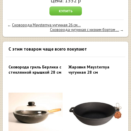
Цена:
1552
р
КУПИТЬ
←
Сковорода Maysternya чугунная 26 см...
Сковорода чугунная с низким бортом ...
→
С этим товаром чаще всего покупают
Сковорода гриль Берлика с
Жаровня Maysternya
стеклянной крышкой 28 см
чугунная 28 см