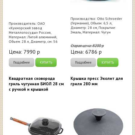
Производство: Otto Schroeder
(Германия), Объем: 6,5 л,
Производитель: ОАО
Диаметр: 28 см, Покрытие:
«Кукморский завод
Эмаль, Материал: Чугун
Металлопосуды» Россия,
Материал: Литой алюминий,
Объем: 28 л, Диаметр, см: 56
Старая цена:
8200
р
Цена:
7990
р
Цена:
6786
р
Подробнее
КУПИТЬ
Подробнее
КУПИТЬ
Квадратная сковорода
Крышка пресс Эколит для
гриль чугунная БИОЛ 28 см
гриля 280 мм
с ручкой и крышкой