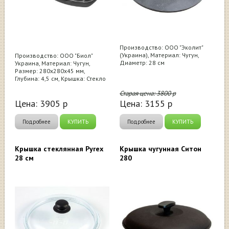
Производство: ООО "Эколит"
(Украина), Материал: Чугун,
Производство: ООО "Биол"
Диаметр: 28 см
Украина, Материал: Чугун,
Размер: 280х280х45 мм,
Глубина: 4,5 см, Крышка: Стекло
Старая цена:
3800
р
Цена:
3905
р
Цена:
3155
р
Подробнее
КУПИТЬ
Подробнее
КУПИТЬ
Крышка стеклянная Pyrex
Крышка чугунная Ситон
28 см
280