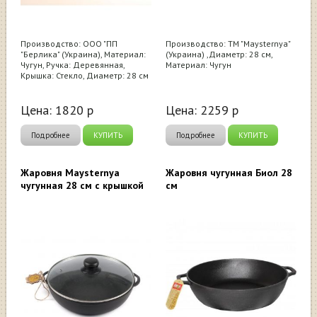
Производство: ООО "ПП
Производство: ТМ "Maysternya"
"Берлика" (Украина), Материал:
(Украина) ,Диаметр: 28 см,
Чугун, Ручка: Деревянная,
Материал: Чугун
Крышка: Стекло, Диаметр: 28 см
Цена:
1820
р
Цена:
2259
р
Подробнее
КУПИТЬ
Подробнее
КУПИТЬ
Жаровня Maysternya
Жаровня чугунная Биол 28
чугунная 28 см с крышкой
см