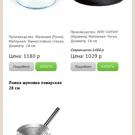
Производство: НПП "СИТОН"
(Украина), Материал: Чугун,
Производство: Франция (Pyrex),
Диаметр: 28 см
Материал: Термостойкое стекло,
Диаметр: 28 см
Старая цена:
1480
р
Цена:
1180
р
Цена:
1029
р
Подробнее
КУПИТЬ
Подробнее
КУПИТЬ
Ложка шумовка поварская
28 см