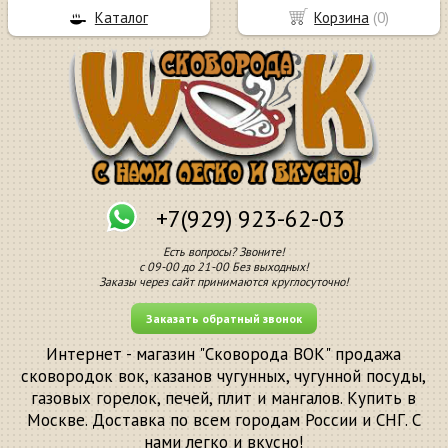
Каталог
Корзина
(
0
)
+7(929) 923-62-03
Есть вопросы? Звоните!
с 09-00 до 21-00 Без выходных!
Заказы через сайт принимаются круглосуточно!
Заказать обратный звонок
Интернет - магазин "Сковорода ВОК" продажа
сковородок вок, казанов чугунных, чугунной посуды,
газовых горелок, печей, плит и мангалов. Купить в
Москве. Доставка по всем городам России и СНГ. С
нами легко и вкусно!