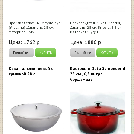
Производство: ТМ "Maysternya"
Производитель: Биол, Россия,
(Украина) ,Диаметр: 28 см,
Диаметр: 28 см, Высота: 6,6 см,
Материал: Чугун
Материал: Чугун
Цена:
1762
р
Цена:
1886
р
Подробнее
КУПИТЬ
Подробнее
КУПИТЬ
Казан алюминиевый с
Кастрюля Otto Schroeder d
крышкой 28 л
28 см., 6,5 литра
борд.эмаль