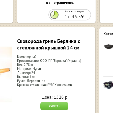
цен ограничено.
До конца акции
17:43:57
Ката
Сковорода гриль Берлика с
стеклянной крышкой 24 см
Цвет: черный
Производство: ООО "ПП "Берлика" (Украина)
Вес: 2.78 кг
Материал: Чугун
Диаметр: 24
Высота: 4 см
Ручка: Деревянная
Крышка: стеклянная PYREX (высокая)
Цена:
1528
р
КУПИТЬ