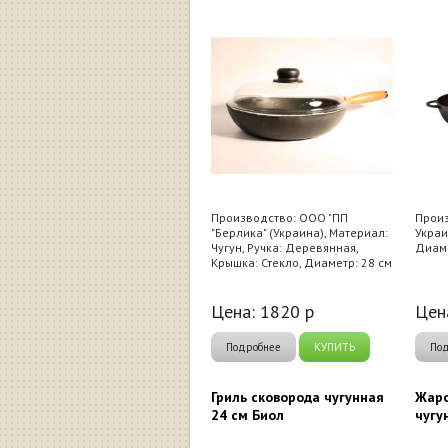
Производство: ООО "ПП
Произ
"Берлика" (Украина), Материал:
Украи
Чугун, Ручка: Деревянная,
Диаме
Крышка: Стекло, Диаметр: 28 см
Цена:
1820
р
Цен
Подробнее
КУПИТЬ
По
Гриль сковорода чугунная
Жаро
24 см Биол
чугу