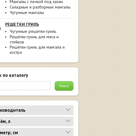
Мангалы с печкой под казан
Складные и разборные мангалы
Чугунные мангалы
РЕШЕТКИ ГРИЛЬ
Чугунные решётки-гриль
Решётки-гриль для мяса и
стейков
Решётки-гриль для мангала и
костра
к по каталогу
изводитель
ём, л
метр, см