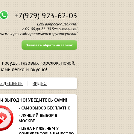
+7(929) 923-62-03
Есть вопросы? Звоните!
с 09-00 до 21-00 Без выходных!
аказы через сайт принимаются круглосуточно!
Заказать обратный звонок
посуды, газовых горелок, печей,
нами легко и вкусно!
Ь ДЕШЕВЛЕ
ВИДЕО
МИ ВЫГОДНО! УБЕДИТЕСЬ САМИ!
- САМОВЫВОЗ БЕСПЛАТНО
- ЛУЧШИЙ ВЫБОР В
МОСКВЕ
- ЦЕНА НИЖЕ, ЧЕМ У
КОНКУРЕНТОВ. А КАЧЕСТВО