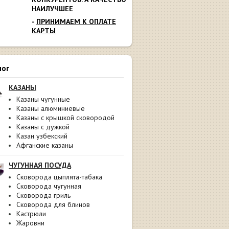
НАИЛУЧШЕЕ
-
ПРИНИМАЕМ К ОПЛАТЕ
КАРТЫ
лог
КАЗАНЫ
Казаны чугунные
Казаны алюминиевые
Казаны с крышкой сковородой
Казаны с дужкой
Казан узбекский
Афганские казаны
ЧУГУННАЯ ПОСУДА
Сковорода цыплята-табака
Сковорода чугунная
Сковорода гриль
Сковорода для блинов
Кастрюли
Жаровни