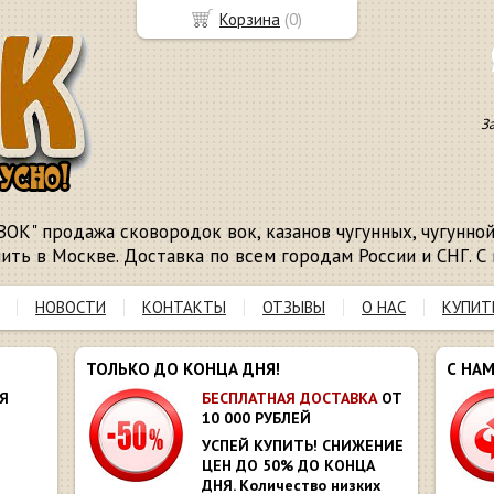
Корзина
(
0
)
З
ВОК" продажа сковородок вок, казанов чугунных, чугунной 
пить в Москве. Доставка по всем городам России и СНГ. С 
НОВОСТИ
КОНТАКТЫ
ОТЗЫВЫ
О НАС
КУПИТ
ТОЛЬКО ДО КОНЦА ДНЯ!
С НА
Я
БЕСПЛАТНАЯ ДОСТАВКА
ОТ
10 000 РУБЛЕЙ
УСПЕЙ КУПИТЬ! СНИЖЕНИЕ
ЦЕН ДО 50% ДО КОНЦА
ДНЯ. Количество низких
Ю