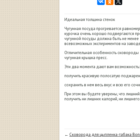
Идеальная толщина стенок
Чугунная посуда прогревается равномер
курочка очень хорошо подвергаются пр
чугунной посуды должна быть не менее
всевозможных экспериментов на заводе 
Отличительная особенность сковороды 
чугунная крышка пресс.
Эти два момента дают вам возможность:
получить красивую полосатую поджарен
сохранить в нем весь вкус и всю его сочн
При этом вы будете уверены, что лишний
получить ни лишних калорий, ни лишнего
←
Сковорода для цыпленка-табака Bonir