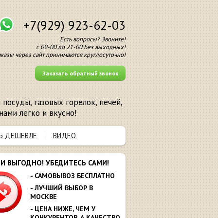
+7(929) 923-62-03
Есть вопросы? Звоните!
с 09-00 до 21-00 Без выходных!
аказы через сайт принимаются круглосуточно!
Заказать обратный звонок
посуды, газовых горелок, печей,
нами легко и вкусно!
Ь ДЕШЕВЛЕ
ВИДЕО
МИ ВЫГОДНО! УБЕДИТЕСЬ САМИ!
- САМОВЫВОЗ БЕСПЛАТНО
- ЛУЧШИЙ ВЫБОР В
МОСКВЕ
- ЦЕНА НИЖЕ, ЧЕМ У
КОНКУРЕНТОВ. А КАЧЕСТВО