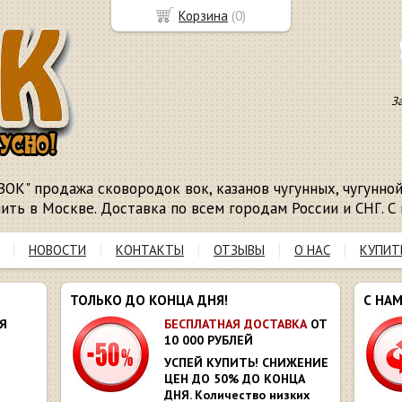
Корзина
(
0
)
З
ВОК" продажа сковородок вок, казанов чугунных, чугунной 
пить в Москве. Доставка по всем городам России и СНГ. С 
НОВОСТИ
КОНТАКТЫ
ОТЗЫВЫ
О НАС
КУПИТ
ТОЛЬКО ДО КОНЦА ДНЯ!
С НА
Я
БЕСПЛАТНАЯ ДОСТАВКА
ОТ
10 000 РУБЛЕЙ
УСПЕЙ КУПИТЬ! СНИЖЕНИЕ
ЦЕН ДО 50% ДО КОНЦА
ДНЯ. Количество низких
Ю