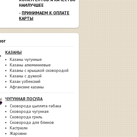
НАИЛУЧШЕЕ
-
ПРИНИМАЕМ К ОПЛАТЕ
КАРТЫ
лог
КАЗАНЫ
Казаны чугунные
Казаны алюминиевые
Казаны с крышкой сковородой
Казаны с дужкой
Казан узбекский
Афганские казаны
ЧУГУННАЯ ПОСУДА
Сковорода цыплята-табака
Сковорода чугунная
Сковорода гриль
Сковорода для блинов
Кастрюли
Жаровни