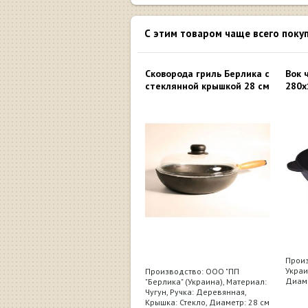
С этим товаром чаще всего поку
Сковорода гриль Берлика с
Вок 
стеклянной крышкой 28 см
280х
Произ
Украи
Производство: ООО "ПП
Диаме
"Берлика" (Украина), Материал:
Чугун, Ручка: Деревянная,
Крышка: Стекло, Диаметр: 28 см