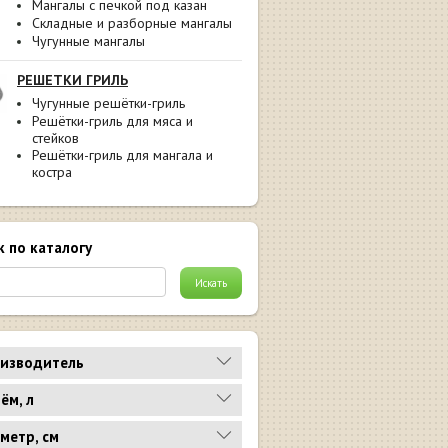
Мангалы с печкой под казан
Складные и разборные мангалы
Чугунные мангалы
РЕШЕТКИ ГРИЛЬ
Чугунные решётки-гриль
Решётки-гриль для мяса и
стейков
Решётки-гриль для мангала и
костра
к по каталогу
изводитель
ём, л
метр, см