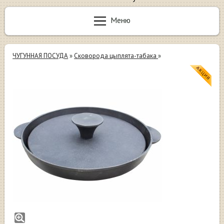
Меню
ЧУГУННАЯ ПОСУДА
»
Сковорода цыплята-табака
»