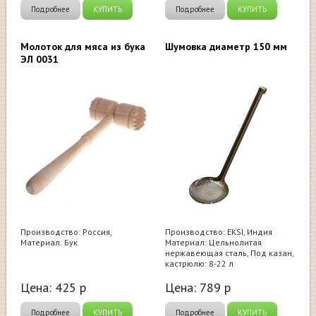
Подробнее
КУПИТЬ
Подробнее
КУПИТЬ
Молоток для мяса из бука
Шумовка диаметр 150 мм
ЭЛ 0031
Производство: Россия,
Производство: EKSI, Индия
Материал: Бук
Материал: Цельнолитая
нержавеющая сталь, Под казан,
кастрюлю: 8-22 л
Цена:
425
р
Цена:
789
р
Подробнее
КУПИТЬ
Подробнее
КУПИТЬ