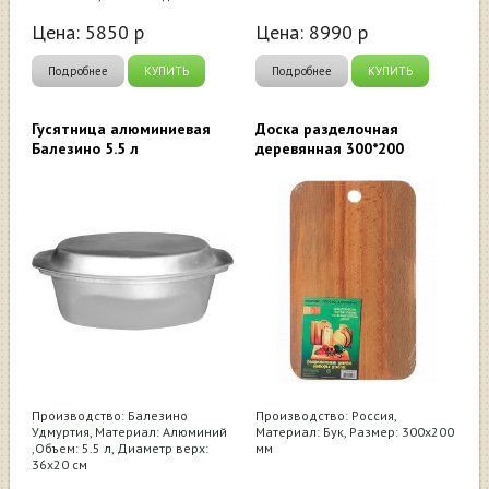
Цена:
5850
р
Цена:
8990
р
Подробнее
КУПИТЬ
Подробнее
КУПИТЬ
Гусятница алюминиевая
Доска разделочная
Балезино 5.5 л
деревянная 300*200
Производство: Балезино
Производство: Россия,
Удмуртия, Материал: Алюминий
Материал: Бук, Размер: 300х200
,Объем: 5.5 л, Диаметр верх:
мм
36х20 см