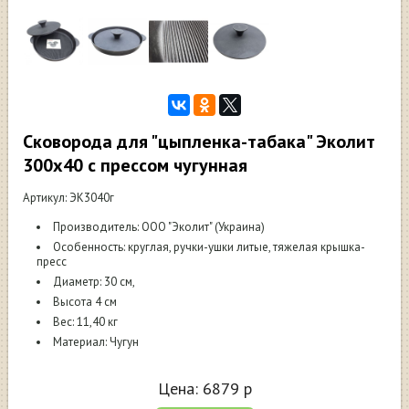
Сковорода для "цыпленка-табака" Эколит
300х40 с прессом чугунная
Артикул: ЭК3040г
Производитель: ООО "Эколит" (Украина)
Особенность: круглая, ручки-ушки литые, тяжелая крышка-
пресс
Диаметр: 30 см,
Высота 4 см
Вес: 11,40 кг
Материал: Чугун
Цена:
6879
р