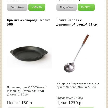
Подробнее
КУПИТЬ
Подробнее
КУПИТЬ
Крышка-сковорода Эколит
Ложка Черпак с
300
деревянной ручкой 53 см
Материал: Нержавеющая сталь,
Ручка: Дерево, Длина: 53 см
Производство: ООО "Эколит"
(Украина), Материал: Чугун,
Диаметр: 30 см
Старая цена:
1690
р
Цена:
1180
р
Цена:
1250
р