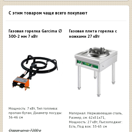
С этим товаром чаще всего покупают
Газовая горелка Garcima ∅
Газовая плита горелка c
300-2 мм 7 кВт
ножками 27 кВт
Мощность: 7 кВт, Тип топлива:
пропан-бутан, Диаметр посуды:
Материал: Нержавеющая сталь,
36-46 см
Размер, см: 62х51х71,
Мощность: 27 кВт, Пьезоподжиг:
Есть, Под вок: 33-65 см
Старая цена:
7200
р