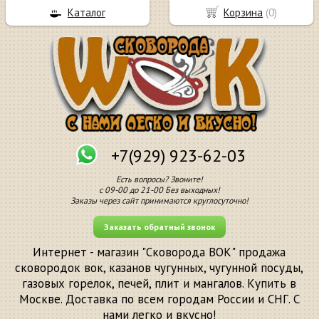
Каталог
Корзина
(
0
)
+7(929) 923-62-03
Есть вопросы? Звоните!
с 09-00 до 21-00 Без выходных!
Заказы через сайт принимаются круглосуточно!
Заказать обратный звонок
Интернет - магазин "Сковорода ВОК" продажа
сковородок вок, казанов чугунных, чугунной посуды,
газовых горелок, печей, плит и мангалов. Купить в
Москве. Доставка по всем городам России и СНГ. С
нами легко и вкусно!