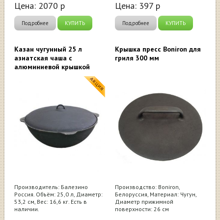
Цена:
2070
р
Цена:
397
р
Подробнее
КУПИТЬ
Подробнее
КУПИТЬ
Казан чугунный 25 л
Крышка пресс Boniron для
азиатская чаша с
гриля 300 мм
алюминиевой крышкой
Производитель: Балезино
Производство: Boniron,
Россия. Объём: 25,0 л, Диаметр:
Белоруссия, Материал: Чугун,
53,2 см, Вес: 16,6 кг. Есть в
Диаметр прижимной
наличии.
поверхности: 26 см