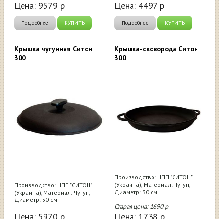
Цена:
9579
р
Цена:
4497
р
Подробнее
КУПИТЬ
Подробнее
КУПИТЬ
Крышка чугунная Ситон
Крышка-сковорода Ситон
300
300
Производство: НПП "СИТОН"
(Украина), Материал: Чугун,
Производство: НПП "СИТОН"
Диаметр: 30 см
(Украина), Материал: Чугун,
Диаметр: 30 см
Старая цена:
1690
р
Цена:
5970
р
Цена:
1738
р