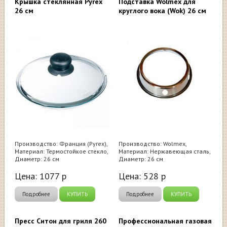
Крышка стеклянная Pyrex
Подставка Wolmex для
26 см
круглого вока (Wok) 26 см
Производство: Франция (Pyrex),
Производство: Wolmex,
Материал: Термостойкое стекло,
Материал: Нержавеющая сталь,
Диаметр: 26 см
Диаметр: 26 см
Цена:
1077
р
Цена:
528
р
Подробнее
КУПИТЬ
Подробнее
КУПИТЬ
Пресс Ситон для гриля 260
Профессиональная газовая