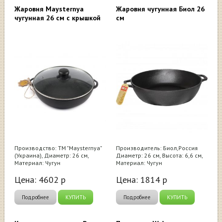
Жаровня Maysternya
Жаровня чугунная Биол 26
чугунная 26 см с крышкой
см
Производство: ТМ "Maysternya"
Производитель: Биол,Россия
(Украина), Диаметр: 26 см,
Диаметр: 26 см, Высота: 6,6 см,
Материал: Чугун
Материал: Чугун
Цена:
4602
р
Цена:
1814
р
Подробнее
КУПИТЬ
Подробнее
КУПИТЬ