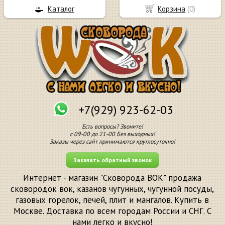
Каталог
Корзина
(
0
)
+7(929) 923-62-03
Есть вопросы? Звоните!
с 09-00 до 21-00 Без выходных!
Заказы через сайт принимаются круглосуточно!
Заказать обратный звонок
Интернет - магазин "Сковорода ВОК" продажа
сковородок вок, казанов чугунных, чугунной посуды,
газовых горелок, печей, плит и мангалов. Купить в
Москве. Доставка по всем городам России и СНГ. С
нами легко и вкусно!