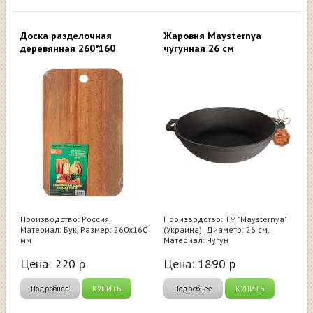
Доска разделочная
Жаровня Maysternya
деревянная 260*160
чугунная 26 см
Производство: Россия,
Производство: ТМ "Maysternya"
Материал: Бук, Размер: 260х160
(Украина) ,Диаметр: 26 см,
мм
Материал: Чугун
Цена:
220
р
Цена:
1890
р
Подробнее
КУПИТЬ
Подробнее
КУПИТЬ