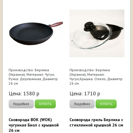
Производство: Берлика
Производство: Берлика
(Украина), Материал: Чугун,
(Украина), Материал:
Ручка: Деревянная, Диаметр:
Чугун,Крышка: Стекло, Диаметр:
26 см
26 см
Цена:
1580
р
Цена:
1710
р
Подробнее
КУПИТЬ
Подробнее
КУПИТЬ
Сковорода ВОК (WOK)
Сковорода гриль Берлика с
чугунная Биол с крышкой
стеклянной крышкой 26 см
26 см