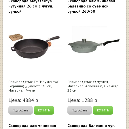
Сковорода Maysternya
Сковорода алюминиевая
чугунная 26 см с чугун.
Балезино со съемной
ручкой
ручкой 260/50
Производство: ТМ "Maysternya"
Производство: Удмуртия,
(Украина) ,Диаметр: 26 см,
Материал: Алюминий, Диаметр:
Материал: Чугун
26 см
Цена:
4884
р
Цена:
1288
р
Подробнее
КУПИТЬ
Подробнее
КУПИТЬ
Сковорода алюминиевая
Сковорода Балезино чуг.