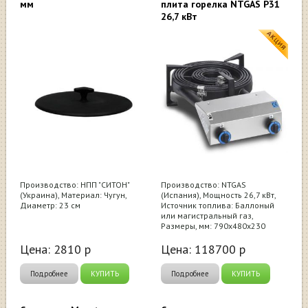
мм
плита горелка NTGAS P31
26,7 кВт
Производство: НПП "СИТОН"
Производство: NTGAS
(Украина), Материал: Чугун,
(Испания), Мощность 26,7 кВт,
Диаметр: 23 см
Источник топлива: Баллоный
или магистральный газ,
Размеры, мм: 790х480х230
Цена:
2810
р
Цена:
118700
р
Подробнее
КУПИТЬ
Подробнее
КУПИТЬ