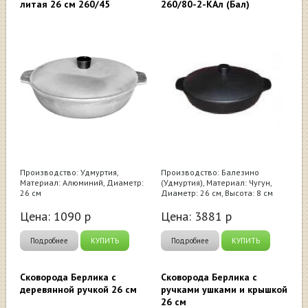
литая 26 см 260/45
260/80-2-КАл (Бал)
Производство: Удмуртия,
Производство: Балезино
Материал: Алюминий, Диаметр:
(Удмуртия), Материал: Чугун,
26 см
Диаметр: 26 см, Высота: 8 см
Цена:
1090
р
Цена:
3881
р
Подробнее
КУПИТЬ
Подробнее
КУПИТЬ
Сковорода Берлика с
Сковорода Берлика с
деревянной ручкой 26 см
ручками ушками и крышкой
26 см