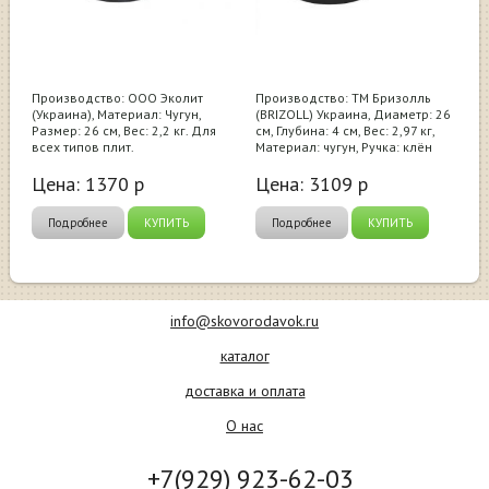
Производство: ООО Эколит
Производство: ТМ Бризолль
(Украина), Материал: Чугун,
(BRIZOLL) Украина, Диаметр: 26
Размер: 26 см, Вес: 2,2 кг. Для
см, Глубина: 4 см, Вес: 2,97 кг,
всех типов плит.
Материал: чугун, Ручка: клён
Цена:
1370
р
Цена:
3109
р
Подробнее
КУПИТЬ
Подробнее
КУПИТЬ
info@skovorodavok.ru
каталог
доставка и оплата
О нас
+7(929) 923-62-03