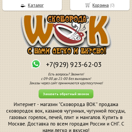
Каталог
Корзина
(
0
)
+7(929) 923-62-03
Есть вопросы? Звоните!
с 09-00 до 21-00 Без выходных!
Заказы через сайт принимаются круглосуточно!
Заказать обратный звонок
Интернет - магазин "Сковорода ВОК" продажа
сковородок вок, казанов чугунных, чугунной посуды,
газовых горелок, печей, плит и мангалов. Купить в
Москве. Доставка по всем городам России и СНГ. С
нами легко и вкусно!