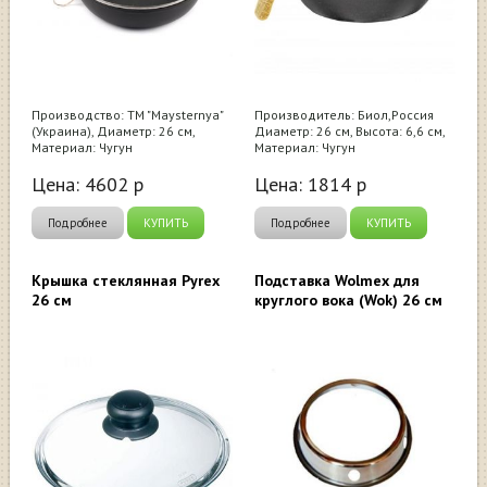
Производство: ТМ "Maysternya"
Производитель: Биол,Россия
(Украина), Диаметр: 26 см,
Диаметр: 26 см, Высота: 6,6 см,
Материал: Чугун
Материал: Чугун
Цена:
4602
р
Цена:
1814
р
Подробнее
КУПИТЬ
Подробнее
КУПИТЬ
Крышка стеклянная Pyrex
Подставка Wolmex для
26 см
круглого вока (Wok) 26 см