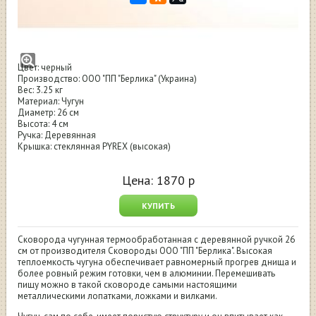
Сковорода чугунная Берлика с стеклянной
крышкой 26 см
Цвет: черный
Производство: ООО "ПП "Берлика" (Украина)
Вес: 3.25 кг
Материал: Чугун
Диаметр: 26 см
Высота: 4 см
Ручка: Деревянная
Крышка: стеклянная PYREX (высокая)
Цена:
1870
р
КУПИТЬ
Сковорода чугунная термообработанная с деревянной ручкой 26
см от производителя Сковороды ООО "ПП "Берлика". Высокая
теплоемкость чугуна обеспечивает равномерный прогрев днища и
более ровный режим готовки, чем в алюминии. Перемешивать
пищу можно в такой сковороде самыми настоящими
металлическими лопатками, ложками и вилками.