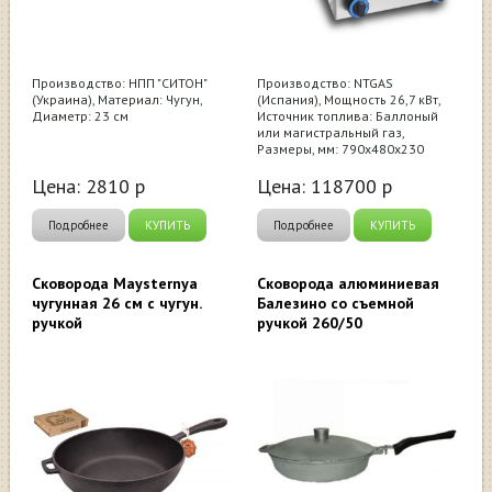
Производство: НПП "СИТОН"
Производство: NTGAS
(Украина), Материал: Чугун,
(Испания), Мощность 26,7 кВт,
Диаметр: 23 см
Источник топлива: Баллоный
или магистральный газ,
Размеры, мм: 790х480х230
Цена:
2810
р
Цена:
118700
р
Подробнее
КУПИТЬ
Подробнее
КУПИТЬ
Сковорода Maysternya
Сковорода алюминиевая
чугунная 26 см с чугун.
Балезино со съемной
ручкой
ручкой 260/50