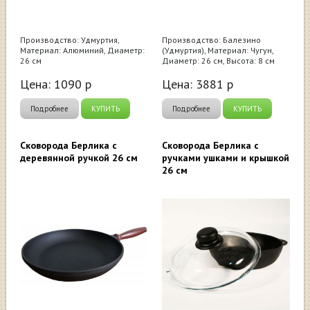
Производство: Удмуртия,
Производство: Балезино
Материал: Алюминий, Диаметр:
(Удмуртия), Материал: Чугун,
26 см
Диаметр: 26 см, Высота: 8 см
Цена:
1090
р
Цена:
3881
р
Подробнее
КУПИТЬ
Подробнее
КУПИТЬ
Сковорода Берлика с
Сковорода Берлика с
деревянной ручкой 26 см
ручками ушками и крышкой
26 см