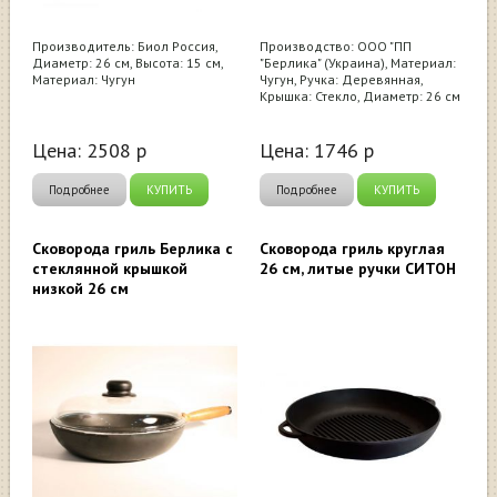
Производитель: Биол Россия,
Производство: ООО "ПП
Диаметр: 26 см, Высота: 15 см,
"Берлика" (Украина), Материал:
Материал: Чугун
Чугун, Ручка: Деревянная,
Крышка: Стекло, Диаметр: 26 см
Цена:
2508
р
Цена:
1746
р
Подробнее
КУПИТЬ
Подробнее
КУПИТЬ
Сковорода гриль Берлика с
Сковорода гриль круглая
стеклянной крышкой
26 см, литые ручки СИТОН
низкой 26 см