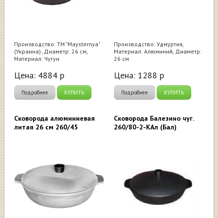
Производство: ТМ "Maysternya"
Производство: Удмуртия,
(Украина) ,Диаметр: 26 см,
Материал: Алюминий, Диаметр:
Материал: Чугун
26 см
Цена:
4884
р
Цена:
1288
р
Подробнее
КУПИТЬ
Подробнее
КУПИТЬ
Сковорода алюминиевая
Сковорода Балезино чуг.
литая 26 см 260/45
260/80-2-КАл (Бал)