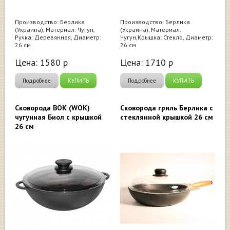
Производство: Берлика
Производство: Берлика
(Украина), Материал: Чугун,
(Украина), Материал:
Ручка: Деревянная, Диаметр:
Чугун,Крышка: Стекло, Диаметр:
26 см
26 см
Цена:
1580
р
Цена:
1710
р
Подробнее
КУПИТЬ
Подробнее
КУПИТЬ
Сковорода ВОК (WOK)
Сковорода гриль Берлика с
чугунная Биол с крышкой
стеклянной крышкой 26 см
26 см