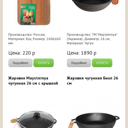
Производство: Россия,
Производство: ТМ "Maysternya"
Материал: Бук, Размер: 260х160
(Украина) ,Диаметр: 26 см,
мм
Материал: Чугун
Цена:
220
р
Цена:
1890
р
Подробнее
КУПИТЬ
Подробнее
КУПИТЬ
Жаровня Maysternya
Жаровня чугунная Биол 26
чугунная 26 см с крышкой
см