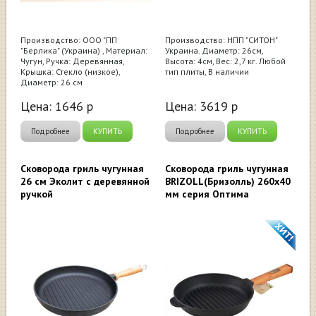
Производство: ООО "ПП
Производство: НПП "СИТОН"
"Берлика" (Украина) , Материал:
Украина. Диаметр: 26см,
Чугун, Ручка: Деревянная,
Высота: 4см, Вес: 2,7 кг. Любой
Крышка: Стекло (низкое),
тип плиты, В наличии
Диаметр: 26 см
Цена:
1646
р
Цена:
3619
р
Подробнее
КУПИТЬ
Подробнее
КУПИТЬ
Сковорода гриль чугунная
Сковорода гриль чугунная
26 см Эколит с деревянной
BRIZOLL(Бризолль) 260x40
ручкой
мм серия Оптима