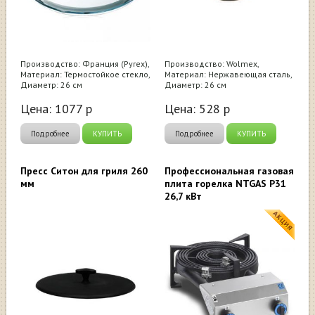
Производство: Франция (Pyrex),
Производство: Wolmex,
Материал: Термостойкое стекло,
Материал: Нержавеющая сталь,
Диаметр: 26 см
Диаметр: 26 см
Цена:
1077
р
Цена:
528
р
Подробнее
КУПИТЬ
Подробнее
КУПИТЬ
Пресс Ситон для гриля 260
Профессиональная газовая
мм
плита горелка NTGAS P31
26,7 кВт