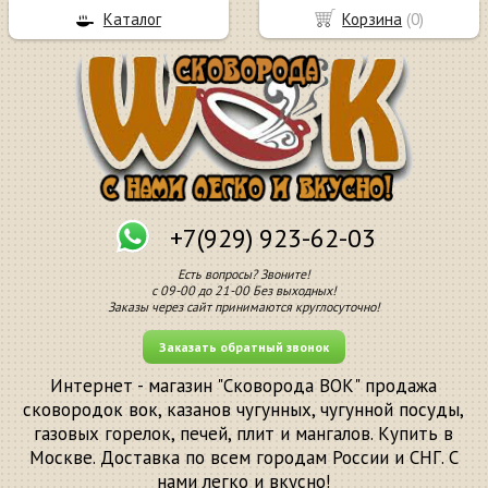
Каталог
Корзина
(
0
)
+7(929) 923-62-03
Есть вопросы? Звоните!
с 09-00 до 21-00 Без выходных!
Заказы через сайт принимаются круглосуточно!
Заказать обратный звонок
Интернет - магазин "Сковорода ВОК" продажа
сковородок вок, казанов чугунных, чугунной посуды,
газовых горелок, печей, плит и мангалов. Купить в
Москве. Доставка по всем городам России и СНГ. С
нами легко и вкусно!