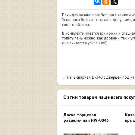
Печь для казанов разборная с языком из
Установка большого казана допустима, н
своего объема.
В комплекте имеется три ножки и специал
топить печь можно, как дровами, так и у
она считается усиленной).
←
Печь сварная Д-340 с дверцей под ка.
С этим товаром чаще всего поку
Доска торцевая
Каза
разделочная HW-0045
крыш