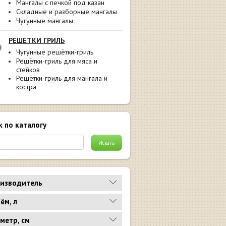
Мангалы с печкой под казан
Складные и разборные мангалы
Чугунные мангалы
РЕШЕТКИ ГРИЛЬ
Чугунные решётки-гриль
Решётки-гриль для мяса и
стейков
Решётки-гриль для мангала и
костра
к по каталогу
изводитель
ём, л
метр, см