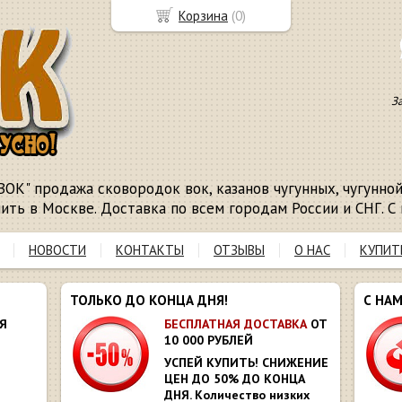
Корзина
(
0
)
З
ВОК" продажа сковородок вок, казанов чугунных, чугунной 
пить в Москве. Доставка по всем городам России и СНГ. С 
НОВОСТИ
КОНТАКТЫ
ОТЗЫВЫ
О НАС
КУПИТ
ТОЛЬКО ДО КОНЦА ДНЯ!
С НА
Я
БЕСПЛАТНАЯ ДОСТАВКА
ОТ
10 000 РУБЛЕЙ
УСПЕЙ КУПИТЬ! СНИЖЕНИЕ
ЦЕН ДО 50% ДО КОНЦА
ДНЯ. Количество низких
Ю