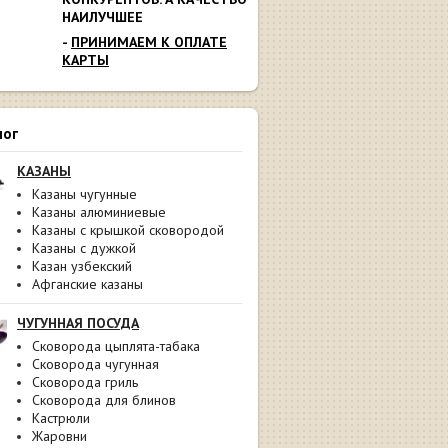
НАИЛУЧШЕЕ
-
ПРИНИМАЕМ К ОПЛАТЕ
КАРТЫ
лог
КАЗАНЫ
Казаны чугунные
Казаны алюминиевые
Казаны с крышкой сковородой
Казаны с дужкой
Казан узбекский
Афганские казаны
ЧУГУННАЯ ПОСУДА
Сковорода цыплята-табака
Сковорода чугунная
Сковорода гриль
Сковорода для блинов
Кастрюли
Жаровни