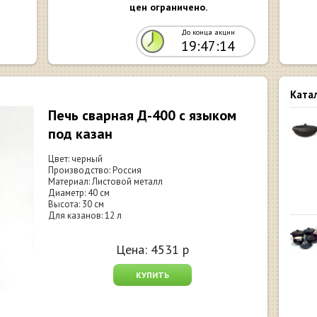
цен ограничено.
До конца акции
19:47:13
Ката
Печь сварная Д-400 с языком
под казан
Цвет: черный
Производство: Россия
Материал: Листовой металл
Диаметр: 40 см
Высота: 30 см
Для казанов: 12 л
Цена:
4531
р
КУПИТЬ