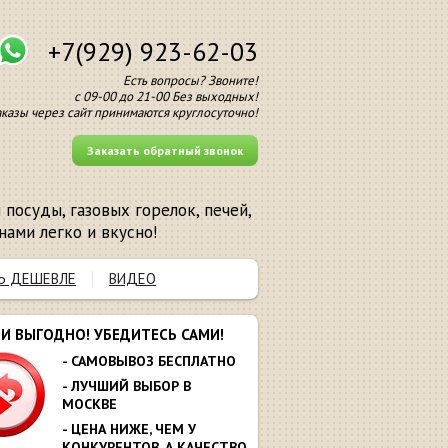
+7(929) 923-62-03
Есть вопросы? Звоните!
с 09-00 до 21-00 Без выходных!
аказы через сайт принимаются круглосуточно!
Заказать обратный звонок
посуды, газовых горелок, печей,
нами легко и вкусно!
Ь ДЕШЕВЛЕ
ВИДЕО
МИ ВЫГОДНО! УБЕДИТЕСЬ САМИ!
- САМОВЫВОЗ БЕСПЛАТНО
- ЛУЧШИЙ ВЫБОР В
МОСКВЕ
- ЦЕНА НИЖЕ, ЧЕМ У
КОНКУРЕНТОВ. А КАЧЕСТВО