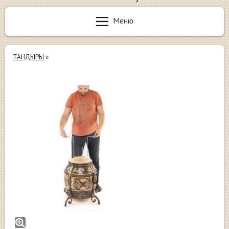
Меню
ТАНДЫРЫ
»