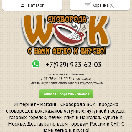
Каталог
Корзина
(
0
)
+7(929) 923-62-03
Есть вопросы? Звоните!
с 09-00 до 21-00 Без выходных!
Заказы через сайт принимаются круглосуточно!
Заказать обратный звонок
Интернет - магазин "Сковорода ВОК" продажа
сковородок вок, казанов чугунных, чугунной посуды,
газовых горелок, печей, плит и мангалов. Купить в
Москве. Доставка по всем городам России и СНГ. С
нами легко и вкусно!