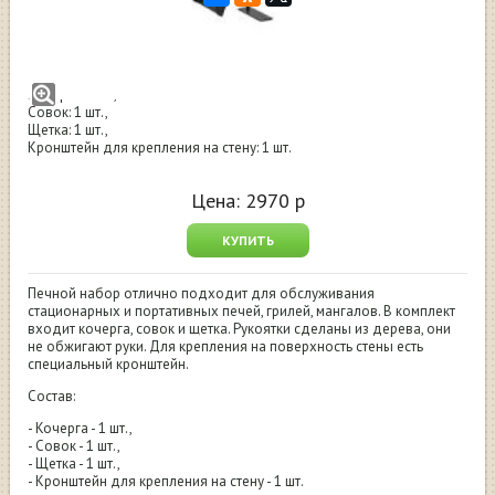
Набор печной Grillver настенный
Производство: Россия
Кочерга:1 шт.,
Совок: 1 шт.,
Щетка: 1 шт.,
Кронштейн для крепления на стену: 1 шт.
Цена:
2970
р
КУПИТЬ
Печной набор отлично подходит для обслуживания
стационарных и портативных печей, грилей, мангалов. В комплект
входит кочерга, совок и щетка. Рукоятки сделаны из дерева, они
не обжигают руки. Для крепления на поверхность стены есть
специальный кронштейн.
Состав:
- Кочерга - 1 шт.,
- Совок - 1 шт.,
- Щетка - 1 шт.,
- Кронштейн для крепления на стену - 1 шт.