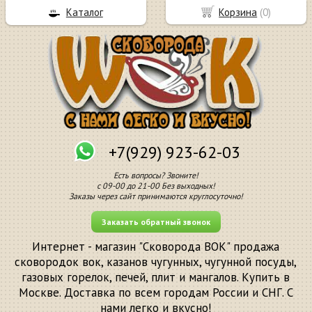
Каталог
Корзина
(
0
)
+7(929) 923-62-03
Есть вопросы? Звоните!
с 09-00 до 21-00 Без выходных!
Заказы через сайт принимаются круглосуточно!
Заказать обратный звонок
Интернет - магазин "Сковорода ВОК" продажа
сковородок вок, казанов чугунных, чугунной посуды,
газовых горелок, печей, плит и мангалов. Купить в
Москве. Доставка по всем городам России и СНГ. С
нами легко и вкусно!