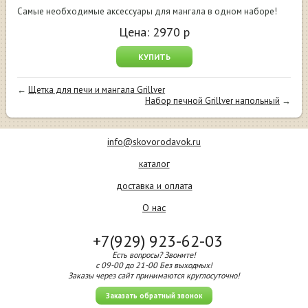
Самые необходимые аксессуары для мангала в одном наборе!
Цена:
2970
р
КУПИТЬ
←
Щетка для печи и мангала Grillver
Набор печной Grillver напольный
→
info@skovorodavok.ru
каталог
доставка и оплата
О нас
+7(929) 923-62-03
Есть вопросы? Звоните!
с 09-00 до 21-00 Без выходных!
Заказы через сайт принимаются круглосуточно!
Заказать обратный звонок