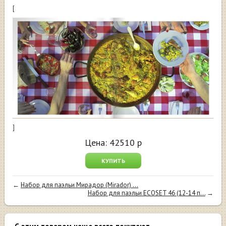
[
]
Цена:
42510
р
КУПИТЬ
←
Набор для паэльи Мирадор (Mirador) ...
Набор для паэльи ECOSET 46 (12-14 п...
→