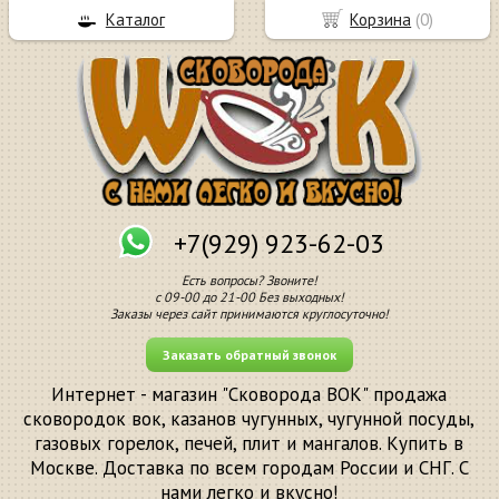
Каталог
Корзина
(
0
)
+7(929) 923-62-03
Есть вопросы? Звоните!
с 09-00 до 21-00 Без выходных!
Заказы через сайт принимаются круглосуточно!
Заказать обратный звонок
Интернет - магазин "Сковорода ВОК" продажа
сковородок вок, казанов чугунных, чугунной посуды,
газовых горелок, печей, плит и мангалов. Купить в
Москве. Доставка по всем городам России и СНГ. С
нами легко и вкусно!