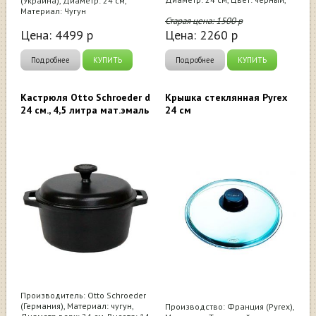
(Украина), Диаметр: 24 см,
Материал: Чугун
Старая цена:
1500
р
Цена:
4499
р
Цена:
2260
р
Подробнее
КУПИТЬ
Подробнее
КУПИТЬ
Кастрюля Otto Schroeder d
Крышка стеклянная Pyrex
24 см., 4,5 литра мат.эмаль
24 см
Производитель: Otto Schroeder
(Германия), Материал: чугун,
Производство: Франция (Pyrex),