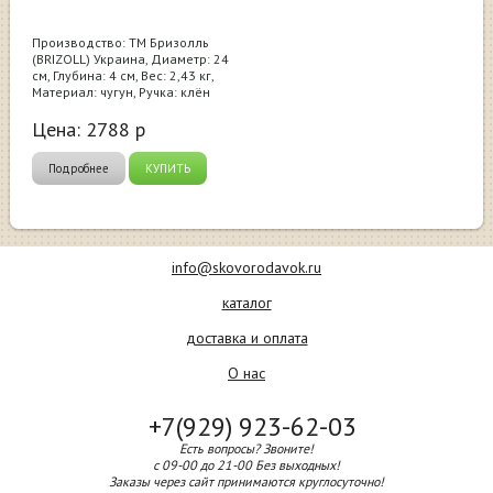
Производство: ТМ Бризолль
(BRIZOLL) Украина, Диаметр: 24
см, Глубина: 4 см, Вес: 2,43 кг,
Материал: чугун, Ручка: клён
Цена:
2788
р
Подробнее
КУПИТЬ
info@skovorodavok.ru
каталог
доставка и оплата
О нас
+7(929) 923-62-03
Есть вопросы? Звоните!
с 09-00 до 21-00 Без выходных!
Заказы через сайт принимаются круглосуточно!