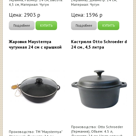
4,5 см, Материал: Чугун
Материал: Чугун
Цена:
2903
р
Цена:
1596
р
Подробнее
КУПИТЬ
Подробнее
КУПИТЬ
Жаровня Maysternya
Кастрюля Otto Schroeder d
чугунная 24 см с крышкой
24 см., 4,5 литра
Производство: Otto Schroeder
(Германия), Объем: 4.5 л,
Производство: ТМ "Maysternya"
Диаметр: 24 см, Цвет: черный,