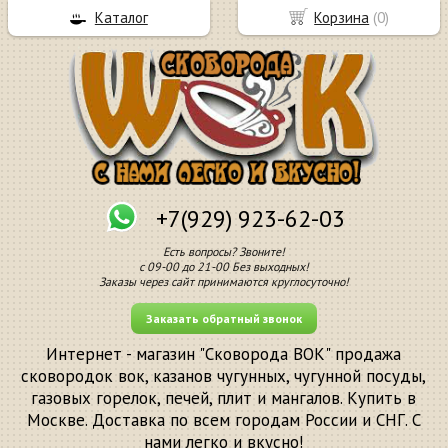
Каталог
Корзина
(
0
)
+7(929) 923-62-03
Есть вопросы? Звоните!
с 09-00 до 21-00 Без выходных!
Заказы через сайт принимаются круглосуточно!
Заказать обратный звонок
Интернет - магазин "Сковорода ВОК" продажа
сковородок вок, казанов чугунных, чугунной посуды,
газовых горелок, печей, плит и мангалов. Купить в
Москве. Доставка по всем городам России и СНГ. С
нами легко и вкусно!