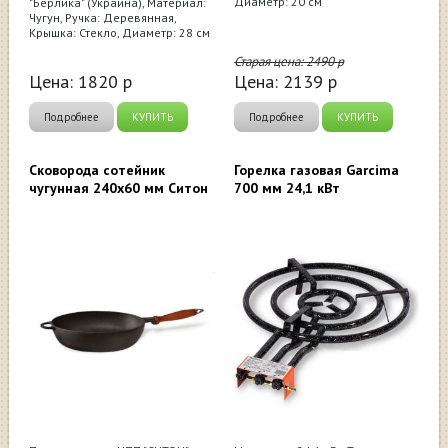
Диаметр: 20 см
"Берлика" (Украина), Материал:
Чугун, Ручка: Деревянная,
Крышка: Стекло, Диаметр: 28 см
Старая цена:
2490
р
Цена:
1820
р
Цена:
2139
р
Подробнее
КУПИТЬ
Подробнее
КУПИТЬ
Сковорода сотейник
Горелка газовая Garcima
чугунная 240х60 мм Ситон
700 мм 24,1 кВт