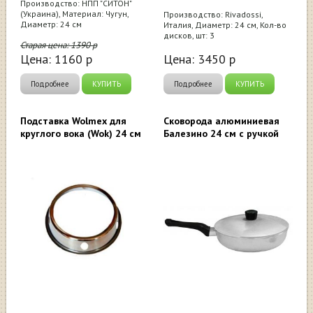
Производство: НПП "СИТОН"
(Украина), Материал: Чугун,
Производство: Rivadossi,
Диаметр: 24 см
Италия, Диаметр: 24 см, Кол-во
дисков, шт: 3
Старая цена:
1390
р
Цена:
1160
р
Цена:
3450
р
Подробнее
КУПИТЬ
Подробнее
КУПИТЬ
Подставка Wolmex для
Сковорода алюминиевая
круглого вока (Wok) 24 см
Балезино 24 см с ручкой