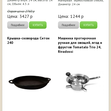
Диаметр верх: 24 см, Высота: 14
Материал: Термостойкое стекло,
см, Объем: 4.5 л
Диаметр: 24 см
Старая цена:
2760
р
Цена:
3427
р
Цена:
1244
р
Подробнее
КУПИТЬ
Подробнее
КУПИТЬ
Крышка-сковорода Ситон
Машинка протирочная
240
ручная для овощей, ягод и
фруктов Tomatalo Trio 24,
Rivadossi