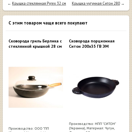
←
Крышка стеклянная Pyrex 32 см
Крышка чугунная Ситон 280
→
С этим товаром чаще всего покупают
Сковорода гриль Берлика с
Сковорода порционная
стеклянной крышкой 28 см
Ситон 200x35 ГВ ЭМ
Производство: НПП "СИТОН"
(Украина), Материал: Чугун,
Производство: ООО "ПП