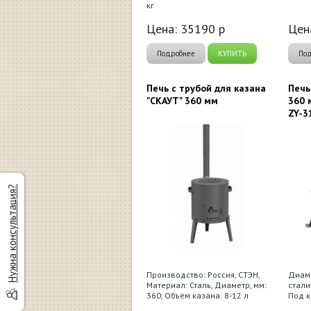
кг
Цена:
35190
р
Цен
Подробнее
КУПИТЬ
По
Печь с трубой для казана
Печь
"СКАУТ" 360 мм
360 
ZY-3
Нужна консультация?
Производство: Россия, СТЭН,
Диаме
Материал: Сталь, Диаметр, мм:
стали:
360, Объём казана: 8-12 л
Под к