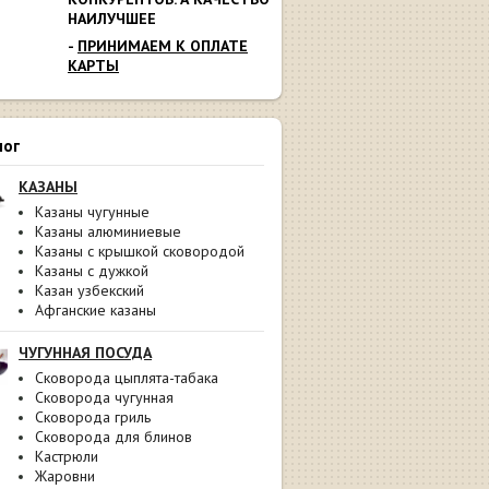
НАИЛУЧШЕЕ
-
ПРИНИМАЕМ К ОПЛАТЕ
КАРТЫ
лог
КАЗАНЫ
Казаны чугунные
Казаны алюминиевые
Казаны с крышкой сковородой
Казаны с дужкой
Казан узбекский
Афганские казаны
ЧУГУННАЯ ПОСУДА
Сковорода цыплята-табака
Сковорода чугунная
Сковорода гриль
Сковорода для блинов
Кастрюли
Жаровни