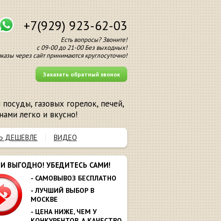
+7(929) 923-62-03
Есть вопросы? Звоните!
с 09-00 до 21-00 Без выходных!
аказы через сайт принимаются круглосуточно!
Заказать обратный звонок
посуды, газовых горелок, печей,
нами легко и вкусно!
Ь ДЕШЕВЛЕ
ВИДЕО
МИ ВЫГОДНО! УБЕДИТЕСЬ САМИ!
- САМОВЫВОЗ БЕСПЛАТНО
- ЛУЧШИЙ ВЫБОР В
МОСКВЕ
- ЦЕНА НИЖЕ, ЧЕМ У
КОНКУРЕНТОВ. А КАЧЕСТВО