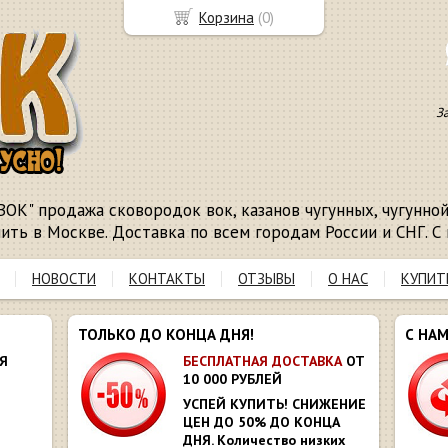
Корзина
(
0
)
З
ВОК" продажа сковородок вок, казанов чугунных, чугунной 
пить в Москве. Доставка по всем городам России и СНГ. С 
НОВОСТИ
КОНТАКТЫ
ОТЗЫВЫ
О НАС
КУПИТ
ТОЛЬКО ДО КОНЦА ДНЯ!
С НА
Я
БЕСПЛАТНАЯ ДОСТАВКА
ОТ
10 000 РУБЛЕЙ
УСПЕЙ КУПИТЬ! СНИЖЕНИЕ
ЦЕН ДО 50% ДО КОНЦА
ДНЯ. Количество низких
Ю