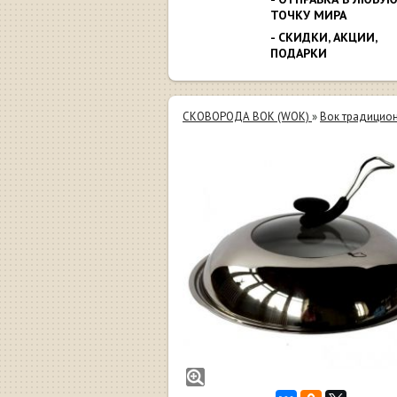
ТОЧКУ МИРА
- СКИДКИ, АКЦИИ,
ПОДАРКИ
СКОВОРОДА ВОК (WOK)
»
Вок традицио