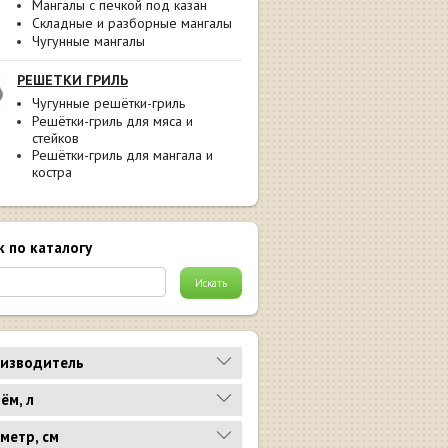
Мангалы с печкой под казан
Складные и разборные мангалы
Чугунные мангалы
РЕШЕТКИ ГРИЛЬ
Чугунные решётки-гриль
Решётки-гриль для мяса и
стейков
Решётки-гриль для мангала и
костра
к по каталогу
изводитель
ём, л
метр, см