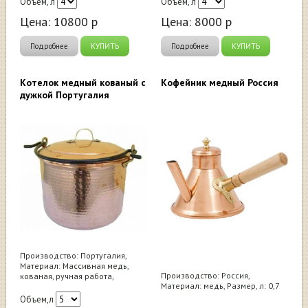
Объём, л
Объем, л
Цена:
10800
р
Цена:
8000
р
Подробнее
КУПИТЬ
Подробнее
КУПИТЬ
Котелок медный кованый с
Кофейник медный Россия
дужкой Португалия
Производство: Португалия,
Материал: Массивная медь,
Производство: Россия,
кованая, ручная работа,
Материал: медь, Размер, л: 0,7
Объем,л