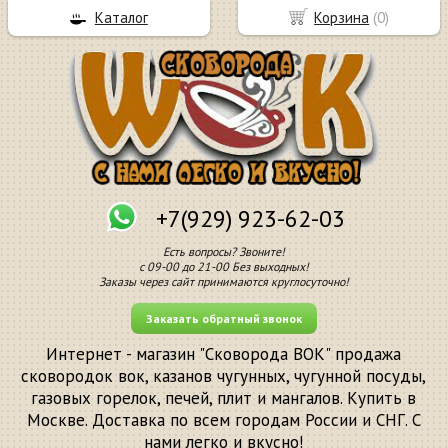
Каталог
Корзина
(
0
)
+7(929) 923-62-03
Есть вопросы? Звоните!
с 09-00 до 21-00 Без выходных!
Заказы через сайт принимаются круглосуточно!
Заказать обратный звонок
Интернет - магазин "Сковорода ВОК" продажа
сковородок вок, казанов чугунных, чугунной посуды,
газовых горелок, печей, плит и мангалов. Купить в
Москве. Доставка по всем городам России и СНГ. С
нами легко и вкусно!