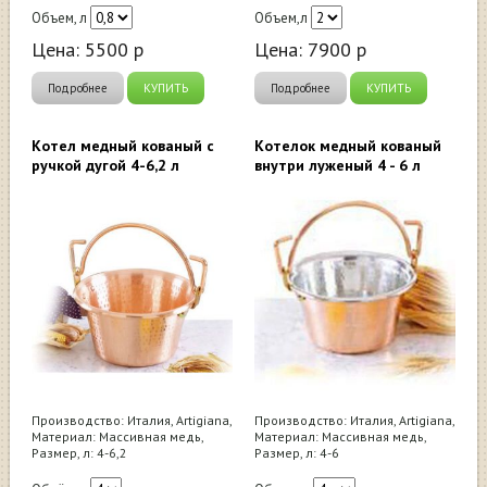
Объем, л
Объем,л
Цена:
5500
р
Цена:
7900
р
Подробнее
КУПИТЬ
Подробнее
КУПИТЬ
Котел медный кованый с
Котелок медный кованый
ручкой дугой 4-6,2 л
внутри луженый 4 - 6 л
Производство: Италия, Artigiana,
Производство: Италия, Artigiana,
Материал: Массивная медь,
Материал: Массивная медь,
Размер, л: 4-6,2
Размер, л: 4-6