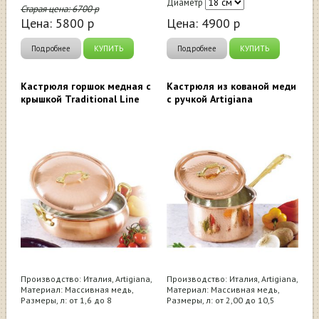
Диаметр
Старая цена:
6700
р
Цена:
5800
р
Цена:
4900
р
Подробнее
КУПИТЬ
Подробнее
КУПИТЬ
Кастрюля горшок медная с
Кастрюля из кованой меди
крышкой Traditional Line
с ручкой Artigiana
Производство: Италия, Artigiana,
Производство: Италия, Artigiana,
Материал: Массивная медь,
Материал: Массивная медь,
Размеры, л: от 1,6 до 8
Размеры, л: от 2,00 до 10,5