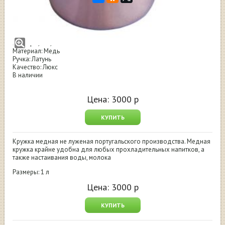
Кружка медная Португалия
Производство: Португалия
Размеры, л: 1,0
Материал: Медь
Ручка: Латунь
Качество: Люкс
В наличии
Цена:
3000
р
КУПИТЬ
Кружка медная не луженая португальского производства. Медная
кружка крайне удобна для любых прохладительных напитков, а
также настаивания воды, молока
Размеры: 1 л
Цена:
3000
р
КУПИТЬ