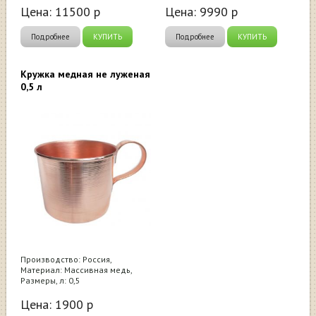
Цена:
11500
р
Цена:
9990
р
Подробнее
КУПИТЬ
Подробнее
КУПИТЬ
Кружка медная не луженая
0,5 л
Производство: Россия,
Материал: Массивная медь,
Размеры, л: 0,5
Цена:
1900
р