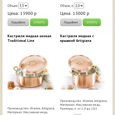
Объем
Объем, л
Цена:
13900
р
Цена:
13000
р
Подробнее
КУПИТЬ
Подробнее
КУПИТЬ
Кастрюля медная низкая
Кастрюля медная с
Traditional Line
крышкой Artigiana
Производство: Италия, Artigiana,
Материал: Массивная медь,
Производство: Италия, Artigiana,
Размеры, л: от 2,0 до 10,5
Материал: Массивная медь,