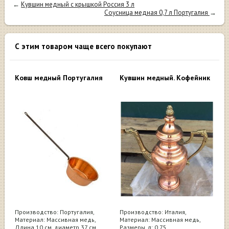
←
Кувшин медный с крышкой Россия 3 л
Соусница медная 0,7 л Португалия
→
С этим товаром чаще всего покупают
Ковш медный Португалия
Кувшин медный. Кофейник
Производство: Португалия,
Производство: Италия,
Материал: Массивная медь,
Материал: Массивная медь,
Длина 10 см, диаметр 37 см
Размеры, л: 0,75