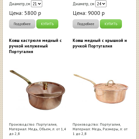
Диаметр,см
Диаметр, см
Цена:
5800
р
Цена:
9000
р
Подробнее
КУПИТЬ
Подробнее
КУПИТЬ
Ковш кастрюля медный с
Ковш медный с крышкой и
ручкой нелуженый
ручкой Португалия
Португалия
Производство: Португалия,
Производство: Португалия,
Материал: Медь, Объем, л: от 1,4
Материал: Медь, Размеры, л: от
до 2,8
1 до 2,8