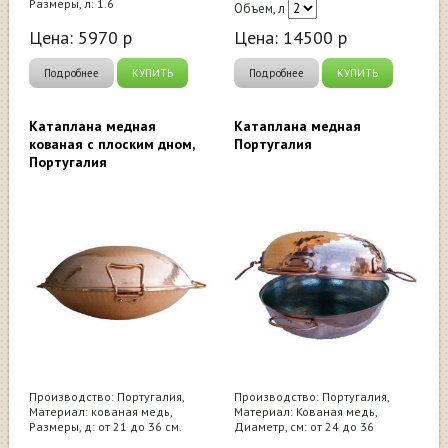
Размеры, л: 1.6
Объем, л
Цена:
5970
р
Цена:
14500
р
Подробнее
КУПИТЬ
Подробнее
КУПИТЬ
Катаплана медная
Катаплана медная
кованая с плоским дном,
Португалия
Португалия
Производство: Португалия,
Производство: Португалия,
Материал: кованая медь,
Материал: Кованая медь,
Размеры, д: от 21 до 36 см.
Диаметр, см: от 24 до 36