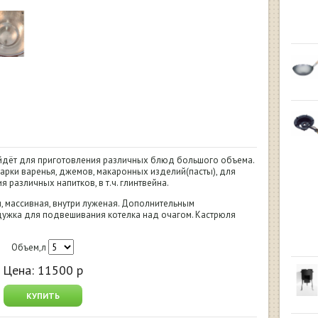
йдёт для приготовления различных блюд большого объема.
рки варенья, джемов, макаронных изделий(пасты), для
я различных напитков, в т.ч. глинтвейна.
, массивная, внутри луженая. Дополнительным
ужка для подвешивания котелка над очагом. Кастрюля
Объем,л
Цена:
11500
р
КУПИТЬ