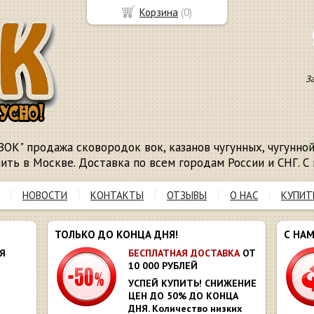
Корзина
(
0
)
З
ВОК" продажа сковородок вок, казанов чугунных, чугунной 
пить в Москве. Доставка по всем городам России и СНГ. С 
НОВОСТИ
КОНТАКТЫ
ОТЗЫВЫ
О НАС
КУПИТ
ТОЛЬКО ДО КОНЦА ДНЯ!
С НА
Я
БЕСПЛАТНАЯ ДОСТАВКА
ОТ
10 000 РУБЛЕЙ
УСПЕЙ КУПИТЬ! СНИЖЕНИЕ
ЦЕН ДО 50% ДО КОНЦА
ДНЯ. Количество низких
Ю