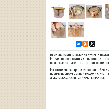
Высокий медный котелок отлично подо
Идеально подходит для пивоварения, ва
варки сыров, тушения мяса, приготовлени
Изготовлена кастрюля из кованной меди
преимуществом данной модели служит д
люкс класса, изящная и очень прочная.