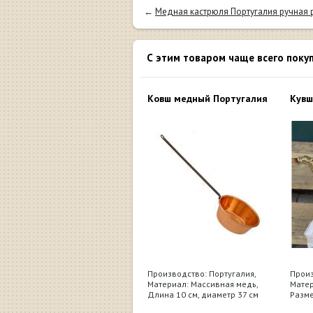
←
Медная кастрюля Португалия ручная р
С этим товаром чаще всего поку
Ковш медный Португалия
Кувш
Производство: Португалия,
Произ
Материал: Массивная медь,
Матер
Длина 10 см, диаметр 37 см
Разме