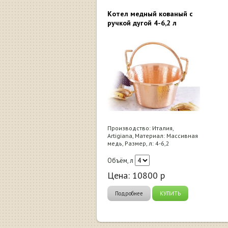
Котел медный кованый с
ручкой дугой 4-6,2 л
Производство: Италия,
Artigiana, Материал: Массивная
медь, Размер, л: 4-6,2
Объём, л
Цена:
10800
р
Подробнее
КУПИТЬ