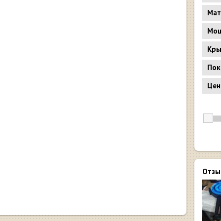
Мат
Мощ
Кр
Пок
Цен
Отзы