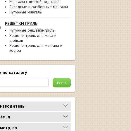
Мангалы с печкой под казан
Складные и разборные мангалы
Чугунные мангалы
РЕШЕТКИ ГРИЛЬ
Чугунные решётки-гриль
Решётки-гриль для мяса и
стейков
Решётки-гриль для мангала и
костра
к по каталогу
изводитель
ём, л
метр, см