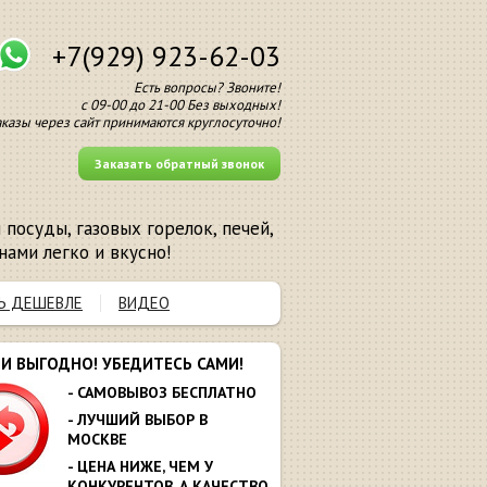
+7(929) 923-62-03
Есть вопросы? Звоните!
с 09-00 до 21-00 Без выходных!
аказы через сайт принимаются круглосуточно!
Заказать обратный звонок
посуды, газовых горелок, печей,
нами легко и вкусно!
Ь ДЕШЕВЛЕ
ВИДЕО
МИ ВЫГОДНО! УБЕДИТЕСЬ САМИ!
- САМОВЫВОЗ БЕСПЛАТНО
- ЛУЧШИЙ ВЫБОР В
МОСКВЕ
- ЦЕНА НИЖЕ, ЧЕМ У
КОНКУРЕНТОВ. А КАЧЕСТВО