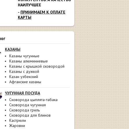
НАИЛУЧШЕЕ
-
ПРИНИМАЕМ К ОПЛАТЕ
КАРТЫ
лог
КАЗАНЫ
Казаны чугунные
Казаны алюминиевые
Казаны с крышкой сковородой
Казаны с дужкой
Казан узбекский
Афганские казаны
ЧУГУННАЯ ПОСУДА
Сковорода цыплята-табака
Сковорода чугунная
Сковорода гриль
Сковорода для блинов
Кастрюли
Жаровни