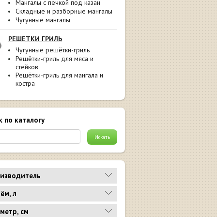
Мангалы с печкой под казан
Складные и разборные мангалы
Чугунные мангалы
РЕШЕТКИ ГРИЛЬ
Чугунные решётки-гриль
Решётки-гриль для мяса и
стейков
Решётки-гриль для мангала и
костра
к по каталогу
изводитель
ём, л
метр, см