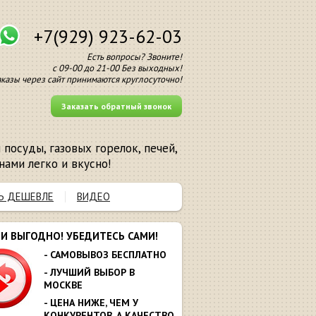
+7(929) 923-62-03
Есть вопросы? Звоните!
с 09-00 до 21-00 Без выходных!
аказы через сайт принимаются круглосуточно!
Заказать обратный звонок
посуды, газовых горелок, печей,
нами легко и вкусно!
Ь ДЕШЕВЛЕ
ВИДЕО
МИ ВЫГОДНО! УБЕДИТЕСЬ САМИ!
- САМОВЫВОЗ БЕСПЛАТНО
- ЛУЧШИЙ ВЫБОР В
МОСКВЕ
- ЦЕНА НИЖЕ, ЧЕМ У
КОНКУРЕНТОВ. А КАЧЕСТВО