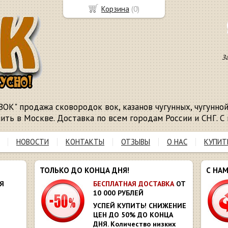
Корзина
(
0
)
З
ВОК" продажа сковородок вок, казанов чугунных, чугунной 
пить в Москве. Доставка по всем городам России и СНГ. С 
НОВОСТИ
КОНТАКТЫ
ОТЗЫВЫ
О НАС
КУПИТ
ТОЛЬКО ДО КОНЦА ДНЯ!
С НА
Я
БЕСПЛАТНАЯ ДОСТАВКА
ОТ
10 000 РУБЛЕЙ
УСПЕЙ КУПИТЬ! СНИЖЕНИЕ
ЦЕН ДО 50% ДО КОНЦА
ДНЯ. Количество низких
Ю