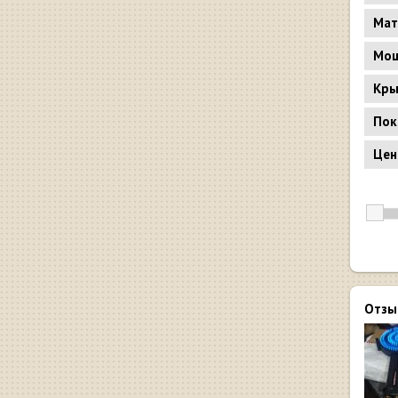
Мат
Мощ
Кр
Пок
Цен
Отзы