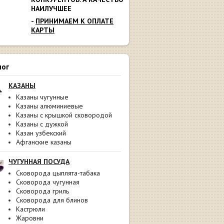
НАИЛУЧШЕЕ
-
ПРИНИМАЕМ К ОПЛАТЕ
КАРТЫ
лог
КАЗАНЫ
Казаны чугунные
Казаны алюминиевые
Казаны с крышкой сковородой
Казаны с дужкой
Казан узбекский
Афганские казаны
ЧУГУННАЯ ПОСУДА
Сковорода цыплята-табака
Сковорода чугунная
Сковорода гриль
Сковорода для блинов
Кастрюли
Жаровни