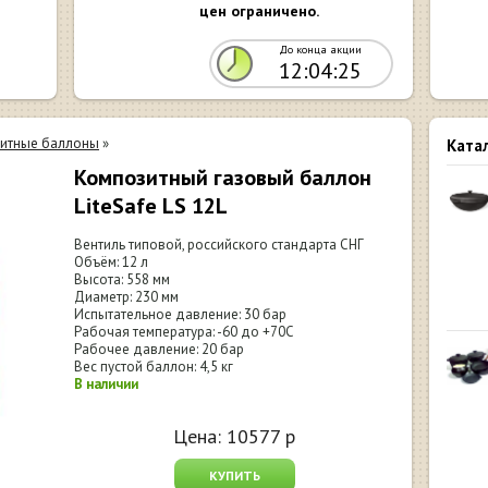
цен ограничено.
До конца акции
12:04:24
итные баллоны
»
Ката
Композитный газовый баллон
LiteSafe LS 12L
Вентиль типовой, российского стандарта СНГ
Объём: 12 л
Высота: 558 мм
Диаметр: 230 мм
Испытательное давление: 30 бар
Рабочая температура: -60 до +70С
Рабочее давление: 20 бар
Вес пустой баллон: 4,5 кг
В наличии
Цена:
10577
р
КУПИТЬ