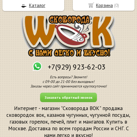
Каталог
Корзина
(
0
)
+7(929) 923-62-03
Есть вопросы? Звоните!
с 09-00 до 21-00 Без выходных!
Заказы через сайт принимаются круглосуточно!
Заказать обратный звонок
Интернет - магазин "Сковорода ВОК" продажа
сковородок вок, казанов чугунных, чугунной посуды,
газовых горелок, печей, плит и мангалов. Купить в
Москве. Доставка по всем городам России и СНГ. С
нами легко и вкусно!