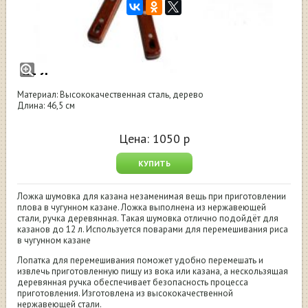
Комплект для перемешивания в воке
казане шумовка с лопаткой с дер.ручкой 8
-12 л
Материал: Высококачественная сталь, дерево
Длина: 46,5 см
Цена:
1050
р
КУПИТЬ
Ложка шумовка для казана незаменимая вещь при приготовлении
плова в чугунном казане. Ложка выполнена из нержавеющей
стали, ручка деревянная. Такая шумовка отлично подойдёт для
казанов до 12 л. Используется поварами для перемешивания риса
в чугунном казане
Лопатка для перемешивания поможет удобно перемешать и
извлечь приготовленную пищу из вока или казана, а нескользящая
деревянная ручка обеспечивает безопасность процесса
приготовления. Изготовлена из высококачественной
нержавеющей стали.