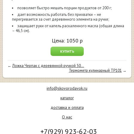
позволяет быстро мешать порции продуктов от 200 г;
дает возможность работать без прихватки – не
перегревается за счет деревянного элемента на ручке;
защищает руки от капель раскаленного масла (общая длина
– 46,5 см).
Цена:
1050
р
КУПИТЬ
←
Ложка Черпак с деревянной ручкой 50...
Термометр кулинарный ТР101
→
info@skovorodavok.ru
каталог
доставка и оплата
О нас
+7(929) 923-62-03