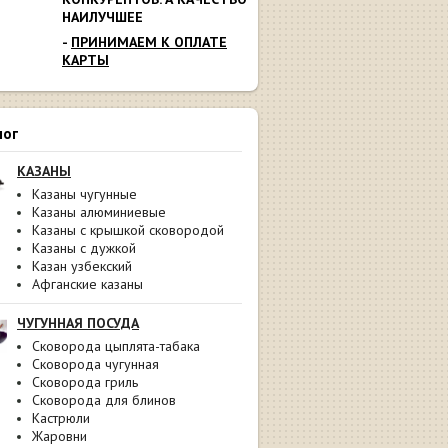
НАИЛУЧШЕЕ
-
ПРИНИМАЕМ К ОПЛАТЕ
КАРТЫ
лог
КАЗАНЫ
Казаны чугунные
Казаны алюминиевые
Казаны с крышкой сковородой
Казаны с дужкой
Казан узбекский
Афганские казаны
ЧУГУННАЯ ПОСУДА
Сковорода цыплята-табака
Сковорода чугунная
Сковорода гриль
Сковорода для блинов
Кастрюли
Жаровни