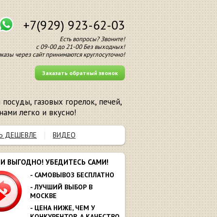
+7(929) 923-62-03
Есть вопросы? Звоните!
с 09-00 до 21-00 Без выходных!
аказы через сайт принимаются круглосуточно!
Заказать обратный звонок
посуды, газовых горелок, печей,
нами легко и вкусно!
Ь ДЕШЕВЛЕ
ВИДЕО
МИ ВЫГОДНО! УБЕДИТЕСЬ САМИ!
- САМОВЫВОЗ БЕСПЛАТНО
- ЛУЧШИЙ ВЫБОР В
МОСКВЕ
- ЦЕНА НИЖЕ, ЧЕМ У
КОНКУРЕНТОВ. А КАЧЕСТВО