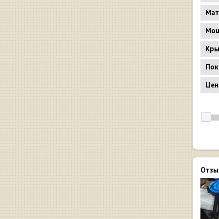
Мат
Мощ
Кр
Пок
Цен
Отзы