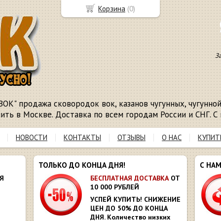
Корзина
(
0
)
З
ВОК" продажа сковородок вок, казанов чугунных, чугунной 
пить в Москве. Доставка по всем городам России и СНГ. С 
НОВОСТИ
КОНТАКТЫ
ОТЗЫВЫ
О НАС
КУПИТ
ТОЛЬКО ДО КОНЦА ДНЯ!
С НА
Я
БЕСПЛАТНАЯ ДОСТАВКА
ОТ
10 000 РУБЛЕЙ
УСПЕЙ КУПИТЬ! СНИЖЕНИЕ
ЦЕН ДО 50% ДО КОНЦА
ДНЯ. Количество низких
Ю