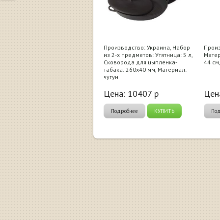
Производство: Украина, Набор
Произ
из 2-х предметов: Утятница: 5 л,
Матер
Сковорода для цыпленка-
44 см
табака: 260x40 мм, Материал:
чугун
Цена:
10407
р
Цен
Подробнее
КУПИТЬ
По