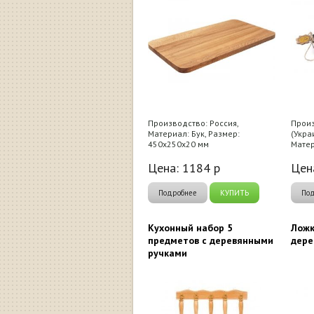
Производство: Россия,
Произ
Материал: Бук, Размер:
(Укра
450x250x20 мм
Матер
Цена:
1184
р
Цен
Подробнее
КУПИТЬ
По
Кухонный набор 5
Ложк
предметов с деревянными
дере
ручками