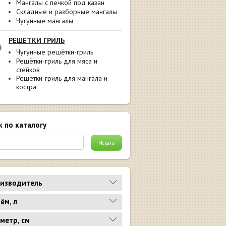
Мангалы с печкой под казан
Складные и разборные мангалы
Чугунные мангалы
РЕШЕТКИ ГРИЛЬ
Чугунные решётки-гриль
Решётки-гриль для мяса и
стейков
Решётки-гриль для мангала и
костра
к по каталогу
изводитель
ём, л
метр, см