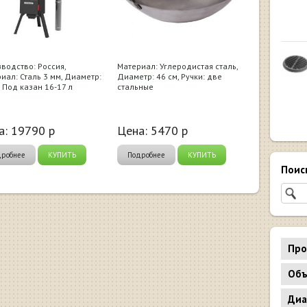
водство: Россия,
Материал: Углеродистая сталь,
иал: Сталь 3 мм, Диаметр:
Диаметр: 46 см, Ручки: две
, Под казан 16-17 л
стальные
а:
19790
р
Цена:
5470
р
дробнее
КУПИТЬ
Подробнее
КУПИТЬ
Поис
Про
Объ
Диа