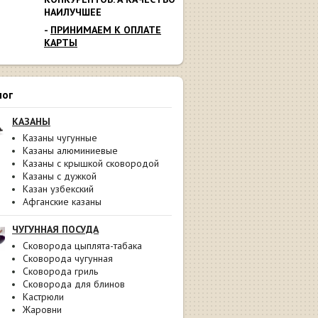
НАИЛУЧШЕЕ
-
ПРИНИМАЕМ К ОПЛАТЕ
КАРТЫ
лог
КАЗАНЫ
Казаны чугунные
Казаны алюминиевые
Казаны с крышкой сковородой
Казаны с дужкой
Казан узбекский
Афганские казаны
ЧУГУННАЯ ПОСУДА
Сковорода цыплята-табака
Сковорода чугунная
Сковорода гриль
Сковорода для блинов
Кастрюли
Жаровни