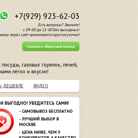
+7(929) 923-62-03
Есть вопросы? Звоните!
с 09-00 до 21-00 Без выходных!
аказы через сайт принимаются круглосуточно!
Заказать обратный звонок
посуды, газовых горелок, печей,
нами легко и вкусно!
Ь ДЕШЕВЛЕ
ВИДЕО
МИ ВЫГОДНО! УБЕДИТЕСЬ САМИ!
- САМОВЫВОЗ БЕСПЛАТНО
- ЛУЧШИЙ ВЫБОР В
МОСКВЕ
- ЦЕНА НИЖЕ, ЧЕМ У
КОНКУРЕНТОВ. А КАЧЕСТВО