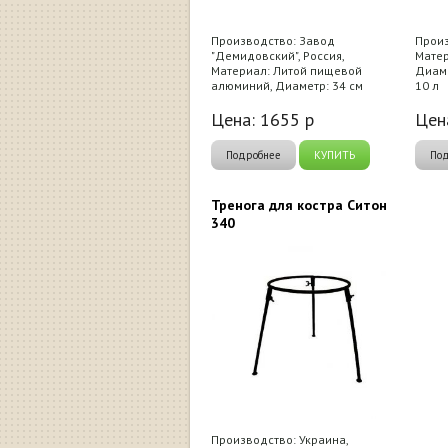
Производство: Завод
Произ
"Демидовский", Россия,
Матер
Материал: Литой пищевой
Диаме
алюминий, Диаметр: 34 см
10 л
Цена:
1655
р
Цен
Подробнее
КУПИТЬ
По
Тренога для костра Ситон
340
Производство: Украина,