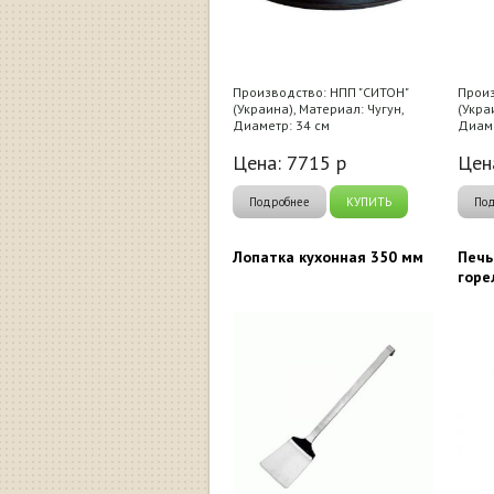
Производство: НПП "СИТОН"
Произ
(Украина), Материал: Чугун,
(Укра
Диаметр: 34 см
Диаме
Цена:
7715
р
Цен
Подробнее
КУПИТЬ
По
Лопатка кухонная 350 мм
Печь
горе