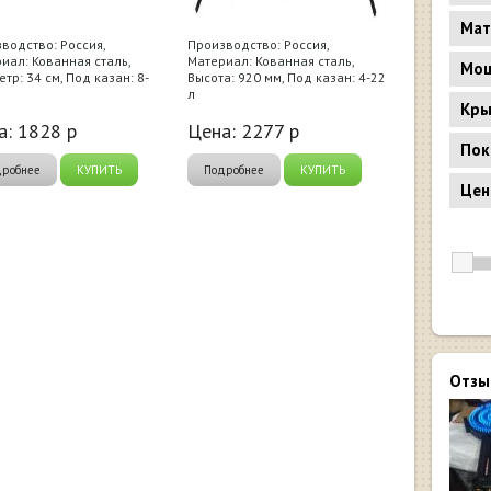
Мат
водство: Россия,
Производство: Россия,
иал: Кованная сталь,
Материал: Кованная сталь,
Мощ
тр: 34 см, Под казан: 8-
Высота: 920 мм, Под казан: 4-22
л
Кр
а:
1828
р
Цена:
2277
р
Пок
дробнее
КУПИТЬ
Подробнее
КУПИТЬ
Цен
Отзы