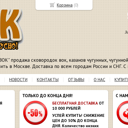
Корзина
(
0
)
З
ВОК" продажа сковородок вок, казанов чугунных, чугунной 
пить в Москве. Доставка по всем городам России и СНГ. С 
НОВОСТИ
КОНТАКТЫ
ОТЗЫВЫ
О НАС
КУПИТ
ТОЛЬКО ДО КОНЦА ДНЯ!
С НА
Я
БЕСПЛАТНАЯ ДОСТАВКА
ОТ
10 000 РУБЛЕЙ
УСПЕЙ КУПИТЬ! СНИЖЕНИЕ
ЦЕН ДО 50% ДО КОНЦА
ДНЯ. Количество низких
Ю