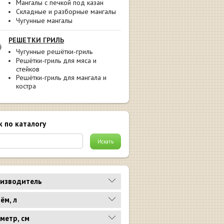
Мангалы с печкой под казан
Складные и разборные мангалы
Чугунные мангалы
РЕШЕТКИ ГРИЛЬ
Чугунные решётки-гриль
Решётки-гриль для мяса и
стейков
Решётки-гриль для мангала и
костра
к по каталогу
изводитель
ём, л
метр, см