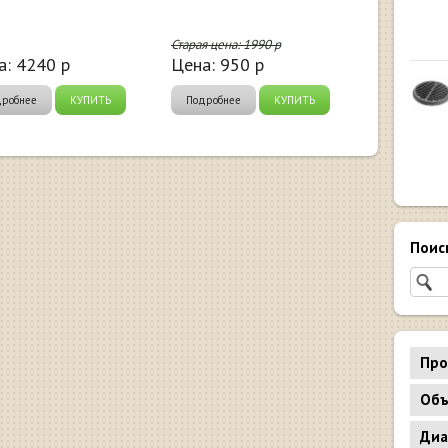
Старая цена:
1990
р
а:
4240
р
Цена:
950
р
дробнее
КУПИТЬ
Подробнее
КУПИТЬ
Поис
Про
Объ
Диа