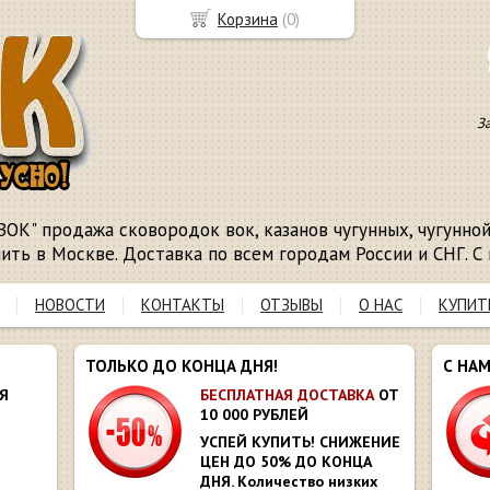
Корзина
(
0
)
З
ВОК" продажа сковородок вок, казанов чугунных, чугунной 
пить в Москве. Доставка по всем городам России и СНГ. С 
НОВОСТИ
КОНТАКТЫ
ОТЗЫВЫ
О НАС
КУПИТ
ТОЛЬКО ДО КОНЦА ДНЯ!
С НА
Я
БЕСПЛАТНАЯ ДОСТАВКА
ОТ
10 000 РУБЛЕЙ
УСПЕЙ КУПИТЬ! СНИЖЕНИЕ
ЦЕН ДО 50% ДО КОНЦА
ДНЯ. Количество низких
Ю