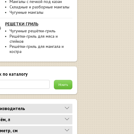
Мангалы с печкой под казан
Складные и разборные мангалы
Чугунные мангалы
РЕШЕТКИ ГРИЛЬ
Чугунные решётки-гриль
Решётки-гриль для мяса и
стейков
Решётки-гриль для мангала и
костра
к по каталогу
изводитель
ём, л
метр, см