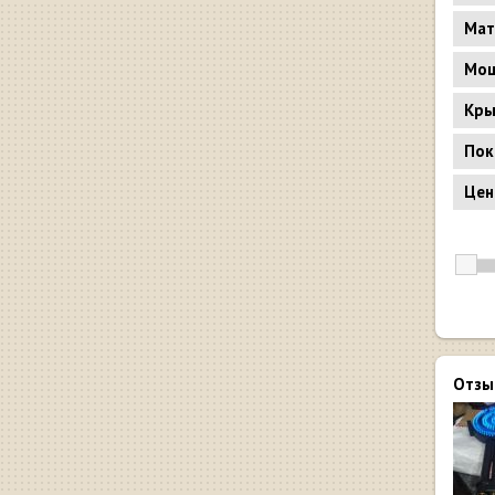
Мат
Мощ
Кр
Пок
Цен
Отзы