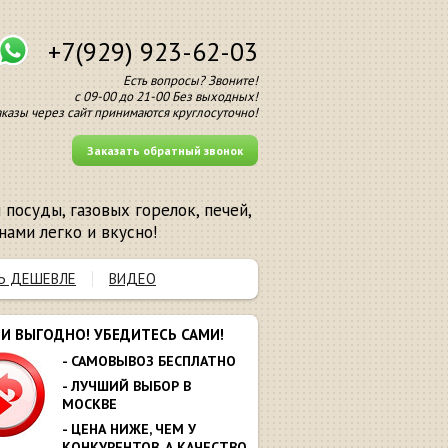
+7(929) 923-62-03
Есть вопросы? Звоните!
с 09-00 до 21-00 Без выходных!
аказы через сайт принимаются круглосуточно!
Заказать обратный звонок
посуды, газовых горелок, печей,
нами легко и вкусно!
Ь ДЕШЕВЛЕ
ВИДЕО
МИ ВЫГОДНО! УБЕДИТЕСЬ САМИ!
- САМОВЫВОЗ БЕСПЛАТНО
- ЛУЧШИЙ ВЫБОР В
МОСКВЕ
- ЦЕНА НИЖЕ, ЧЕМ У
КОНКУРЕНТОВ. А КАЧЕСТВО