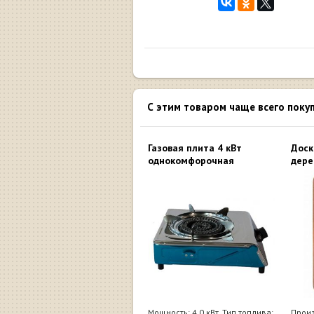
С этим товаром чаще всего поку
Газовая плита 4 кВт
Доск
однокомфорочная
дере
Мощность: 4,0 кВт, Тип топлива:
Произ