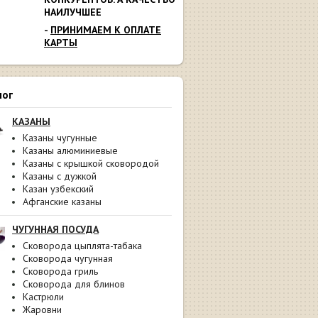
НАИЛУЧШЕЕ
-
ПРИНИМАЕМ К ОПЛАТЕ
КАРТЫ
лог
КАЗАНЫ
Казаны чугунные
Казаны алюминиевые
Казаны с крышкой сковородой
Казаны с дужкой
Казан узбекский
Афганские казаны
ЧУГУННАЯ ПОСУДА
Сковорода цыплята-табака
Сковорода чугунная
Сковорода гриль
Сковорода для блинов
Кастрюли
Жаровни