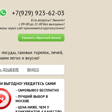
+7(929) 923-62-03
Есть вопросы? Звоните!
с 09-00 до 21-00 Без выходных!
аказы через сайт принимаются круглосуточно!
Заказать обратный звонок
посуды, газовых горелок, печей,
нами легко и вкусно!
Ь ДЕШЕВЛЕ
ВИДЕО
МИ ВЫГОДНО! УБЕДИТЕСЬ САМИ!
- САМОВЫВОЗ БЕСПЛАТНО
- ЛУЧШИЙ ВЫБОР В
МОСКВЕ
- ЦЕНА НИЖЕ, ЧЕМ У
КОНКУРЕНТОВ. А КАЧЕСТВО