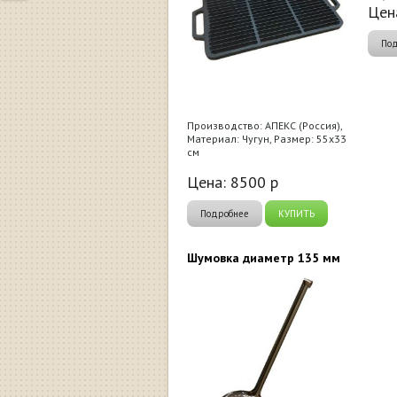
Цен
По
Производство: АПЕКС (Россия),
Материал: Чугун, Размер: 55х33
см
Цена:
8500
р
Подробнее
КУПИТЬ
Шумовка диаметр 135 мм