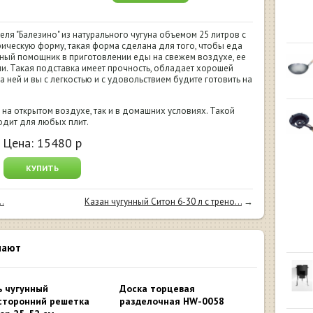
еля "Балезино" из натурального чугуна объемом 25 литров с
рическую форму, такая форма сделана для того, чтобы еда
ичный помощник в приготовлении еды на свежем воздухе, ее
ми. Такая подставка имеет прочность, обладает хорошей
а ней и вы с легкостью и с удовольствием будите готовить на
 на открытом воздухе, так и в домашних условиях. Такой
одит для любых плит.
Цена:
15480
р
КУПИТЬ
.
Казан чугунный Ситон 6-30 л с трено...
→
пают
ь чугунный
Доска торцевая
сторонний решетка
разделочная HW-0058