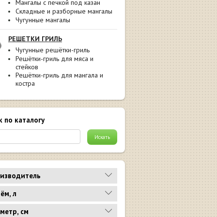
Мангалы с печкой под казан
Складные и разборные мангалы
Чугунные мангалы
РЕШЕТКИ ГРИЛЬ
Чугунные решётки-гриль
Решётки-гриль для мяса и
стейков
Решётки-гриль для мангала и
костра
к по каталогу
изводитель
ём, л
метр, см