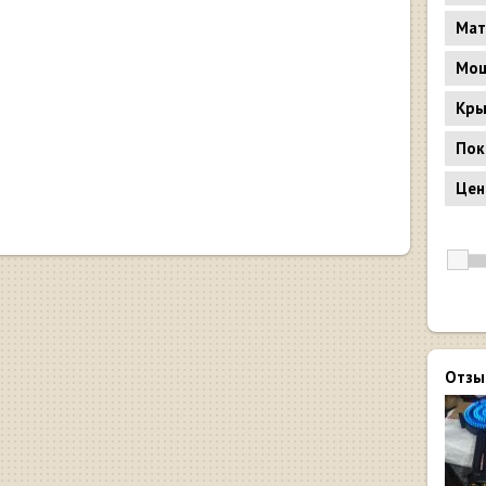
Мат
Мощ
Кр
Пок
Цен
Отзы