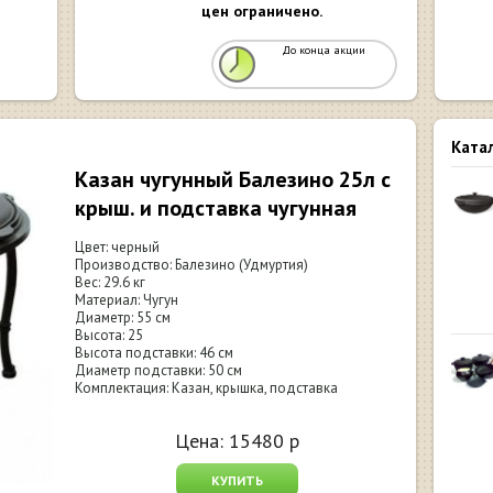
цен ограничено.
До конца акции
Ката
Казан чугунный Балезино 25л с
крыш. и подставка чугунная
Цвет: черный
Производство: Балезино (Удмуртия)
Вес: 29.6 кг
Материал: Чугун
Диаметр: 55 см
Высота: 25
Высота подставки: 46 см
Диаметр подставки: 50 см
Комплектация: Казан, крышка, подставка
Цена:
15480
р
КУПИТЬ