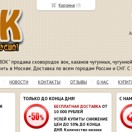
Корзина
(
0
)
З
ВОК" продажа сковородок вок, казанов чугунных, чугунной 
пить в Москве. Доставка по всем городам России и СНГ. С 
НОВОСТИ
КОНТАКТЫ
ОТЗЫВЫ
О НАС
КУПИТ
ТОЛЬКО ДО КОНЦА ДНЯ!
С НА
Я
БЕСПЛАТНАЯ ДОСТАВКА
ОТ
10 000 РУБЛЕЙ
УСПЕЙ КУПИТЬ! СНИЖЕНИЕ
ЦЕН ДО 50% ДО КОНЦА
ДНЯ. Количество низких
Ю