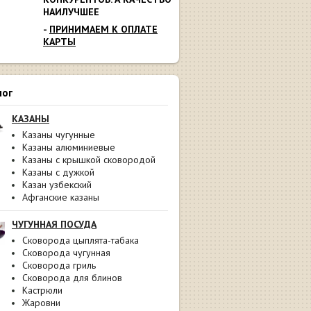
НАИЛУЧШЕЕ
-
ПРИНИМАЕМ К ОПЛАТЕ
КАРТЫ
лог
КАЗАНЫ
Казаны чугунные
Казаны алюминиевые
Казаны с крышкой сковородой
Казаны с дужкой
Казан узбекский
Афганские казаны
ЧУГУННАЯ ПОСУДА
Сковорода цыплята-табака
Сковорода чугунная
Сковорода гриль
Сковорода для блинов
Кастрюли
Жаровни