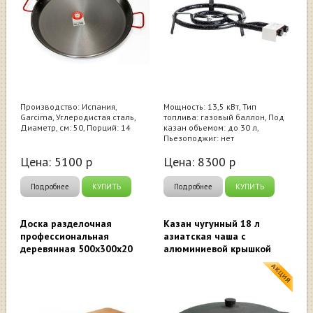
Производство: Испания,
Мощность: 13,5 кВт, Тип
Garcima, Углеродистая сталь,
топлива: газовый баллон, Под
Диаметр, см: 50, Порций: 14
казан объемом: до 30 л,
Пьезоподжиг: нет
Цена:
5100
р
Цена:
8300
р
Подробнее
КУПИТЬ
Подробнее
КУПИТЬ
Доска разделочная
Казан чугунный 18 л
профессиональная
азиатская чаша с
деревянная 500x300x20
алюминиевой крышкой