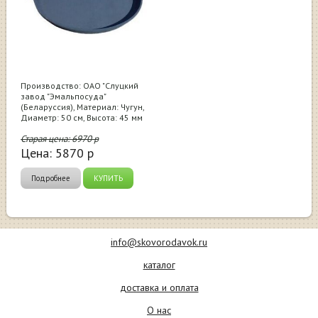
Производство: ОАО "Слуцкий
завод "Эмальпосуда"
(Беларуссия), Материал: Чугун,
Диаметр: 50 см, Высота: 45 мм
Старая цена:
6970
р
Цена:
5870
р
Подробнее
КУПИТЬ
info@skovorodavok.ru
каталог
доставка и оплата
О нас