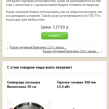
обладает хорошей устойчивостью, казан не раскачивается на ней
и вы с легкостью и с удовольствием будите готовить на природе.
Казан чугунный можно использовать, как на открытом воздухе, так
и в домашних условиях. Такой казан изготавливается по ГОСТУ и
подходит для любых плит.
Цена:
12710
р
КУПИТЬ
←
Казан чугунный Балезино 12 л с крыш...
Казан чугунный Балезино 25л с крыш....
→
С этим товаром чаще всего покупают
Cковорода паэльера
Горелка газовая 500 мм
Валенсиана 50 см
13,4 кВт