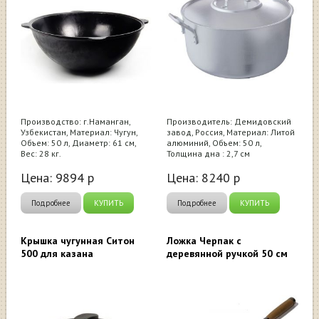
Производство: г.Наманган,
Производитель: Демидовский
Узбекистан, Материал: Чугун,
завод, Россия, Материал: Литой
Объем: 50 л, Диаметр: 61 см,
алюминий, Объем: 50 л,
Вес: 28 кг.
Толщина дна : 2,7 см
Цена:
9894
р
Цена:
8240
р
Подробнее
КУПИТЬ
Подробнее
КУПИТЬ
Крышка чугунная Ситон
Ложка Черпак с
500 для казана
деревянной ручкой 50 см