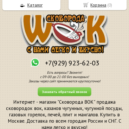
Каталог
Корзина
(
0
)
+7(929) 923-62-03
Есть вопросы? Звоните!
с 09-00 до 21-00 Без выходных!
Заказы через сайт принимаются круглосуточно!
Заказать обратный звонок
Интернет - магазин "Сковорода ВОК" продажа
сковородок вок, казанов чугунных, чугунной посуды,
газовых горелок, печей, плит и мангалов. Купить в
Москве. Доставка по всем городам России и СНГ. С
нами легко и вкусно!