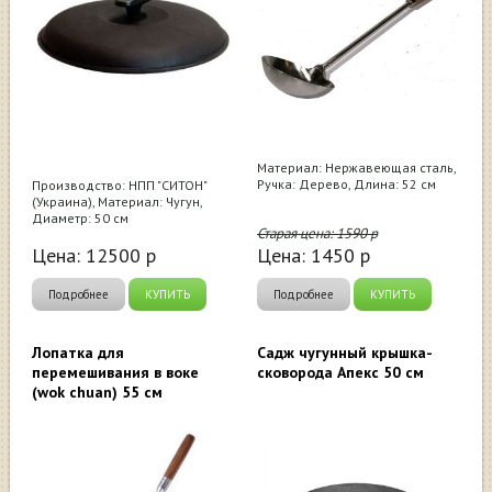
Материал: Нержавеющая сталь,
Ручка: Дерево, Длина: 52 см
Производство: НПП "СИТОН"
(Украина), Материал: Чугун,
Диаметр: 50 см
Старая цена:
1590
р
Цена:
12500
р
Цена:
1450
р
Подробнее
КУПИТЬ
Подробнее
КУПИТЬ
Лопатка для
Садж чугунный крышка-
перемешивания в воке
сковорода Апекс 50 см
(wok chuan) 55 см