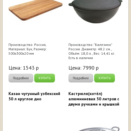
Производство: Россия,
Производство: "Балезино"
Материал: Бук, Размер:
Россия. Диаметр: 48.2 см.,
500x300x20 мм
Объём: 18,0 л., Вес: 14,41 кг.
Есть в наличии
Цена:
1543
р
Цена:
7990
р
Подробнее
КУПИТЬ
Подробнее
КУПИТЬ
Казан чугунный узбекский
Кастрюля(котёл)
50 л круглое дно
алюминиевая 50 литров с
двумя ручками и крышкой