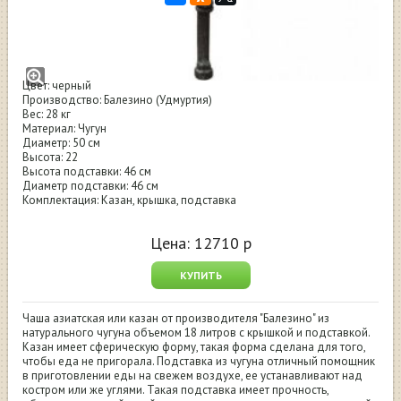
Казан чугунный Балезино 18л с крыш. и
подставка чугунная
Цвет: черный
Производство: Балезино (Удмуртия)
Вес: 28 кг
Материал: Чугун
Диаметр: 50 см
Высота: 22
Высота подставки: 46 см
Диаметр подставки: 46 см
Комплектация: Казан, крышка, подставка
Цена:
12710
р
КУПИТЬ
Чаша азиатская или казан от производителя "Балезино" из
натурального чугуна объемом 18 литров с крышкой и подставкой.
Казан имеет сферическую форму, такая форма сделана для того,
чтобы еда не пригорала. Подставка из чугуна отличный помощник
в приготовлении еды на свежем воздухе, ее устанавливают над
костром или же углями. Такая подставка имеет прочность,