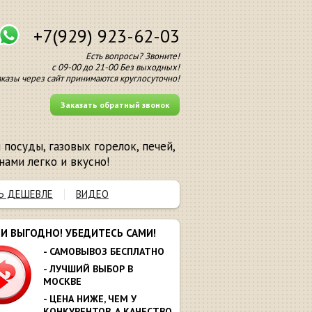
+7(929) 923-62-03
Есть вопросы? Звоните!
с 09-00 до 21-00 Без выходных!
аказы через сайт принимаются круглосуточно!
Заказать обратный звонок
посуды, газовых горелок, печей,
нами легко и вкусно!
Ь ДЕШЕВЛЕ
ВИДЕО
МИ ВЫГОДНО! УБЕДИТЕСЬ САМИ!
- САМОВЫВОЗ БЕСПЛАТНО
- ЛУЧШИЙ ВЫБОР В
МОСКВЕ
- ЦЕНА НИЖЕ, ЧЕМ У
КОНКУРЕНТОВ. А КАЧЕСТВО