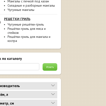
Мангалы с печкой под казан
Складные и разборные мангалы
Чугунные мангалы
РЕШЕТКИ ГРИЛЬ
Чугунные решётки-гриль
Решётки-гриль для мяса и
стейков
Решётки-гриль для мангала и
костра
к по каталогу
изводитель
ём, л
метр, см