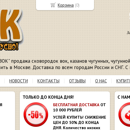
Корзина
(
0
)
З
ВОК" продажа сковородок вок, казанов чугунных, чугунной 
пить в Москве. Доставка по всем городам России и СНГ. С 
НОВОСТИ
КОНТАКТЫ
ОТЗЫВЫ
О НАС
КУПИТ
ТОЛЬКО ДО КОНЦА ДНЯ!
С НА
Я
БЕСПЛАТНАЯ ДОСТАВКА
ОТ
10 000 РУБЛЕЙ
УСПЕЙ КУПИТЬ! СНИЖЕНИЕ
ЦЕН ДО 50% ДО КОНЦА
ДНЯ. Количество низких
Ю