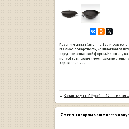
Казан чугунный Ситон на 12 литров изго
гладкую поверхность, комплектуется чу
округлое, азиатской формы. Крышка у ка
полусферы. Казан имеет толстые стенки,
характеристики.
←
Казан чугунный Руссбыт 12 л с метал...
С этим товаром чаще всего поку