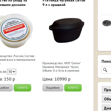
ство по уходу за
Утятница чугунная Ситон
евыми досками
9 л с крышкой
водство: Россия, Состав:
ный воск и минеральное
Поис
Производство: НПП "Ситон"
о
Украина, Материал: Чугун,
Объем: 9 л. Есть в наличии
, мл
а:
150
р
Цена:
10990
р
дробнее
КУПИТЬ
Подробнее
КУПИТЬ
Про
Объ
Диа