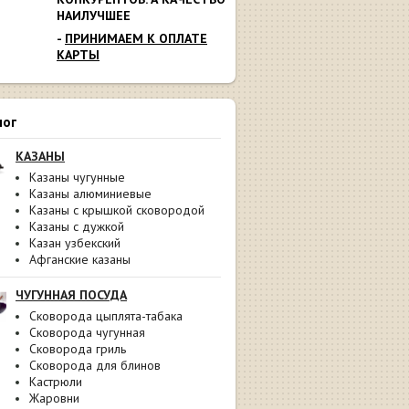
НАИЛУЧШЕЕ
-
ПРИНИМАЕМ К ОПЛАТЕ
КАРТЫ
лог
КАЗАНЫ
Казаны чугунные
Казаны алюминиевые
Казаны с крышкой сковородой
Казаны с дужкой
Казан узбекский
Афганские казаны
ЧУГУННАЯ ПОСУДА
Сковорода цыплята-табака
Сковорода чугунная
Сковорода гриль
Сковорода для блинов
Кастрюли
Жаровни