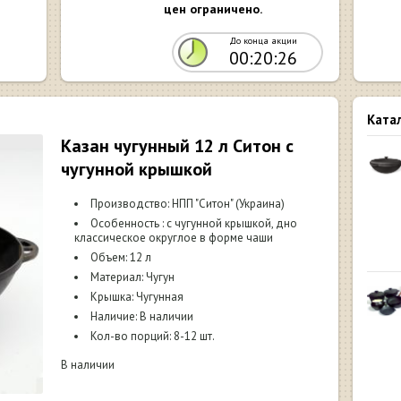
цен ограничено.
До конца акции
00:20:25
Ката
Казан чугунный 12 л Ситон с
чугунной крышкой
Производство: НПП "Ситон" (Украина)
Особенность : с чугунной крышкой, дно
классическое округлое в форме чаши
Объем: 12 л
Материал: Чугун
Крышка: Чугунная
Наличие: В наличии
Кол-во порций: 8-12 шт.
В наличии