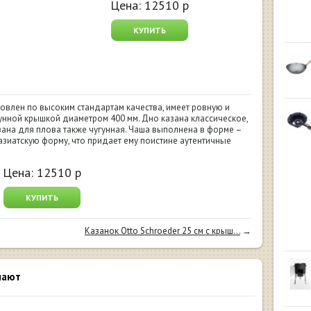
Цена:
12510
р
КУПИТЬ
товлен по высоким стандартам качества, имеет ровную и
гунной крышкой диаметром 400 мм. Дно казана классическое,
зана для плова также чугунная. Чаша выполнена в форме –
 азиатскую форму, что придает ему поистине аутентичные
Цена:
12510
р
КУПИТЬ
Казанок Otto Schroeder 25 см c крыш...
→
пают