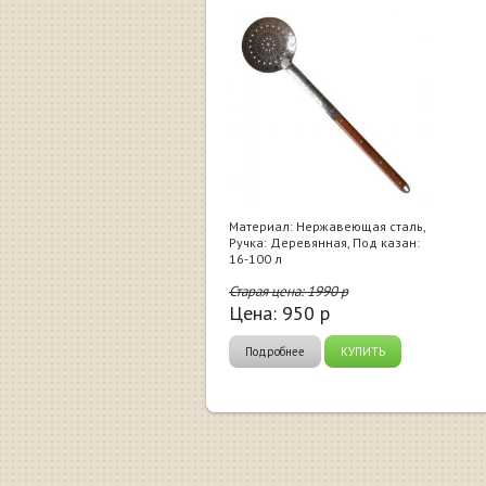
Материал: Нержавеющая сталь,
Ручка: Деревянная, Под казан:
16-100 л
Старая цена:
1990
р
Цена:
950
р
Подробнее
КУПИТЬ