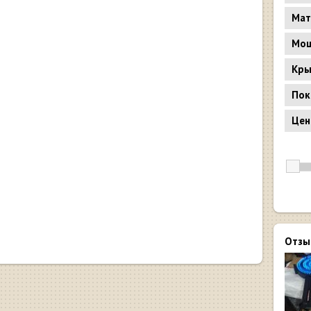
Мат
Мощ
Кр
Пок
Цен
Отзы