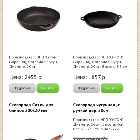
Производство: НПП "Ситон"
Производство: НПП "СИТОН"
(Украина), Материал: Чугун,
(Украина), Материал: Чугун,
Диаметр: 20 см
Диаметр: 20 см, Высота: 3.5 см
Цена:
2455
р
Цена:
1857
р
Подробнее
КУПИТЬ
Подробнее
КУПИТЬ
Сковорода Ситон для
Сковорода чугунная , с
блинов 200х20 мм
ручкой дер. 20см.
Производство: НПП "СИТОН" .
Диаметр: 26см., Высота: 4см.,
Вес: 5,5 кг. Есть в наличии.
Старая цена:
3290
р