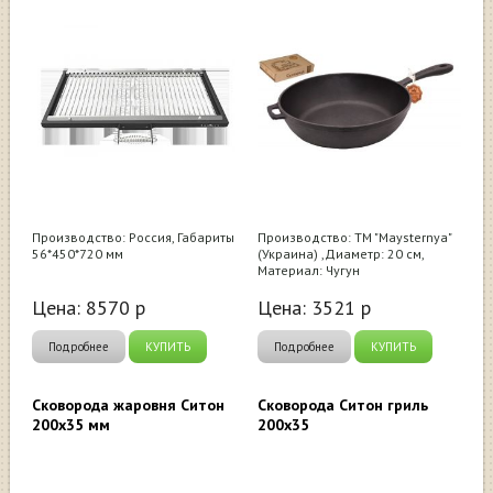
Производство: Россия, Габариты
Производство: ТМ "Maysternya"
56*450*720 мм
(Украина) ,Диаметр: 20 см,
Материал: Чугун
Цена:
8570
р
Цена:
3521
р
Подробнее
КУПИТЬ
Подробнее
КУПИТЬ
Сковорода жаровня Ситон
Сковорода Ситон гриль
200х35 мм
200х35