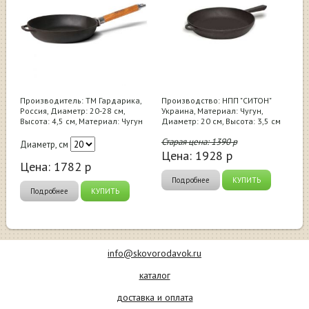
Производитель: ТМ Гардарика,
Производство: НПП "СИТОН"
Россия, Диаметр: 20-28 см,
Украина, Материал: Чугун,
Высота: 4,5 см, Материал: Чугун
Диаметр: 20 см, Высота: 3,5 см
Старая цена:
1390
р
Диаметр, см
Цена:
1928
р
Цена:
1782
р
Подробнее
КУПИТЬ
Подробнее
КУПИТЬ
info@skovorodavok.ru
каталог
доставка и оплата