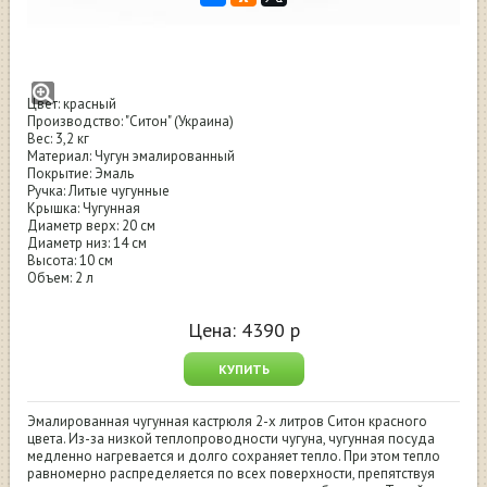
Кастрюля Ситон чугунная эмалированная
2л
Цвет: красный
Производство: "Ситон" (Украина)
Вес: 3,2 кг
Материал: Чугун эмалированный
Покрытие: Эмаль
Ручка: Литые чугунные
Крышка: Чугунная
Диаметр верх: 20 см
Диаметр низ: 14 см
Высота: 10 см
Объем: 2 л
Цена:
4390
р
КУПИТЬ
Эмалированная чугунная кастрюля 2-х литров Ситон красного
цвета. Из-за низкой теплопроводности чугуна, чугунная посуда
медленно нагревается и долго сохраняет тепло. При этом тепло
равномерно распределяется по всех поверхности, препятствуя