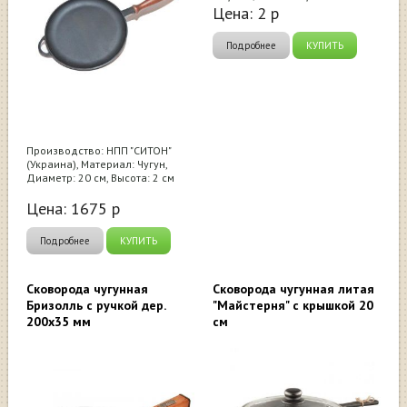
Цена:
2
р
Подробнее
КУПИТЬ
Производство: НПП "СИТОН"
(Украина), Материал: Чугун,
Диаметр: 20 см, Высота: 2 см
Цена:
1675
р
Подробнее
КУПИТЬ
Сковорода чугунная
Сковорода чугунная литая
Бризолль с ручкой дер.
"Майстерня" с крышкой 20
200х35 мм
см