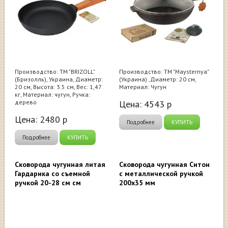
Производство: ТМ "BRIZOLL"
Производство: ТМ "Maysternya"
(Бризолль), Украина, Диаметр:
(Украина) ,Диаметр: 20 см,
20 см, Высота: 3.5 см, Вес: 1,47
Материал: Чугун
кг, Материал: чугун, Ручка:
дерево
Цена:
4543
р
Цена:
2480
р
Подробнее
КУПИТЬ
Подробнее
КУПИТЬ
Сковорода чугунная литая
Сковорода чугунная Ситон
Гардарика со съемной
с металлической ручкой
ручкой 20-28 см см
200х35 мм