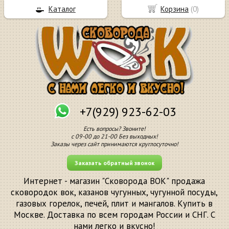
Каталог
Корзина
(
0
)
+7(929) 923-62-03
Есть вопросы? Звоните!
с 09-00 до 21-00 Без выходных!
Заказы через сайт принимаются круглосуточно!
Заказать обратный звонок
Интернет - магазин "Сковорода ВОК" продажа
сковородок вок, казанов чугунных, чугунной посуды,
газовых горелок, печей, плит и мангалов. Купить в
Москве. Доставка по всем городам России и СНГ. С
нами легко и вкусно!