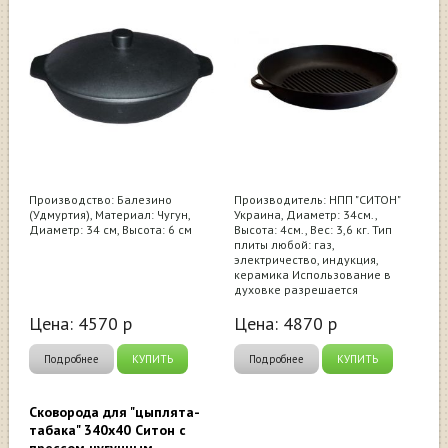
Производство: Балезино
Производитель: НПП "СИТОН"
(Удмуртия), Материал: Чугун,
Украина, Диаметр: 34см.,
Диаметр: 34 см, Высота: 6 см
Высота: 4см., Вес: 3,6 кг. Тип
плиты любой: газ,
электричество, индукция,
керамика Использование в
духовке разрешается
Цена:
4570
р
Цена:
4870
р
Подробнее
КУПИТЬ
Подробнее
КУПИТЬ
Сковорода для "цыплята-
табака" 340х40 Ситон с
прессом чугунным