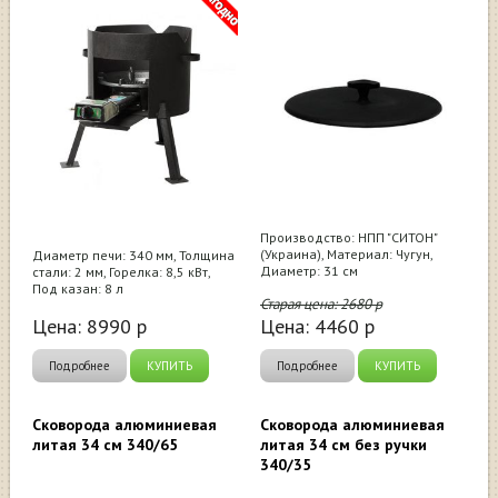
Производство: НПП "СИТОН"
(Украина), Материал: Чугун,
Диаметр печи: 340 мм, Толщина
Диаметр: 31 см
стали: 2 мм, Горелка: 8,5 кВт,
Под казан: 8 л
Старая цена:
2680
р
Цена:
8990
р
Цена:
4460
р
Подробнее
КУПИТЬ
Подробнее
КУПИТЬ
Сковорода алюминиевая
Сковорода алюминиевая
литая 34 см 340/65
литая 34 см без ручки
340/35