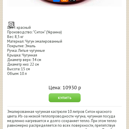
Кастрюля Ситон чугунная эмалированная
10 л
Цвет: красный
Производство: "Ситон" (Украина)
Вес: 8,5 кг
Материал: Чугун эмалированный
Покрытие: Эмаль
Ручка: Литые чугунные
Крышка: Чугунная
Диаметр верх: 34 см
Диаметр низ: 22 см
Высота: 15 см
Объем: 10 л
Цена:
10930
р
КУПИТЬ
Эмалированная чугунная кастрюля 10 литров Ситон красного
цвета. Из-за низкой теплопроводности чугуна, чугунная посуда
медленно нагревается и долго сохраняет тепло. При этом тепло
равномерно распределяется по всех поверхности, препятствуя