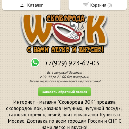
Каталог
Корзина
(
0
)
+7(929) 923-62-03
Есть вопросы? Звоните!
с 09-00 до 21-00 Без выходных!
Заказы через сайт принимаются круглосуточно!
Заказать обратный звонок
Интернет - магазин "Сковорода ВОК" продажа
сковородок вок, казанов чугунных, чугунной посуды,
газовых горелок, печей, плит и мангалов. Купить в
Москве. Доставка по всем городам России и СНГ. С
нами легко и вкусно!