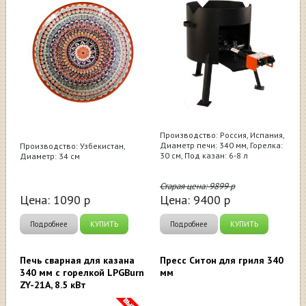
Производство: Россия, Испания,
Диаметр печи: 340 мм, Горелка:
Производство: Узбекистан,
30 см, Под казан: 6-8 л
Диаметр: 34 см
Старая цена:
9899
р
Цена:
1090
р
Цена:
9400
р
Подробнее
КУПИТЬ
Подробнее
КУПИТЬ
Печь сварная для казана
Пресс Ситон для гриля 340
340 мм с горелкой LPGBurn
мм
ZY-21A, 8.5 кВт