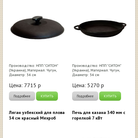
Производство: НПП "СИТОН"
Производство: НПП "СИТОН"
(Украина), Материал: Чугун,
(Украина), Материал: Чугун,
Диаметр: 34 см
Диаметр: 34 см
Цена:
7715
р
Цена:
5270
р
Подробнее
КУПИТЬ
Подробнее
КУПИТЬ
Ляган узбекский для плова
Печь для казана 340 мм с
34 см красный Мехроб
горелкой 7 кВт