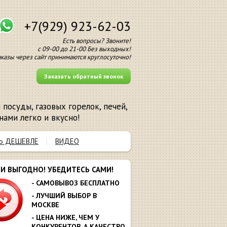
+7(929) 923-62-03
Есть вопросы? Звоните!
с 09-00 до 21-00 Без выходных!
аказы через сайт принимаются круглосуточно!
Заказать обратный звонок
посуды, газовых горелок, печей,
нами легко и вкусно!
Ь ДЕШЕВЛЕ
ВИДЕО
МИ ВЫГОДНО! УБЕДИТЕСЬ САМИ!
- САМОВЫВОЗ БЕСПЛАТНО
- ЛУЧШИЙ ВЫБОР В
МОСКВЕ
- ЦЕНА НИЖЕ, ЧЕМ У
КОНКУРЕНТОВ. А КАЧЕСТВО