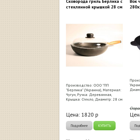
Сковорода гриль Берлика с
Вок 
стеклянной крышкой 28 см
280х
Произ
Украи
Производство: ООО "ПП
Диаме
"Берлика" (Украина), Материал:
Чугун, Ручка: Деревянная,
Крышка: Стекло, Диаметр: 28 см
Стара
Цена:
1820
р
Цен
Подробнее
КУПИТЬ
По