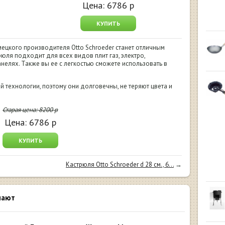
Цена:
6786
р
КУПИТЬ
мецкого производителя Otto Schroeder станет отличным
юля подходит для всех видов плит газ, электро,
нелях. Также вы ее с легкостью сможете использовать в
 технологии, поэтому они долговечны, не теряют цвета и
Старая цена:
8200
р
Цена:
6786
р
КУПИТЬ
Кастрюля Otto Schroeder d 28 см., 6...
→
пают