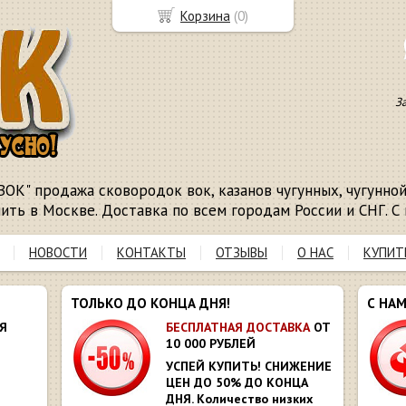
Корзина
(
0
)
З
ВОК" продажа сковородок вок, казанов чугунных, чугунной 
пить в Москве. Доставка по всем городам России и СНГ. С 
НОВОСТИ
КОНТАКТЫ
ОТЗЫВЫ
О НАС
КУПИТ
ТОЛЬКО ДО КОНЦА ДНЯ!
С НА
Я
БЕСПЛАТНАЯ ДОСТАВКА
ОТ
10 000 РУБЛЕЙ
УСПЕЙ КУПИТЬ! СНИЖЕНИЕ
ЦЕН ДО 50% ДО КОНЦА
ДНЯ. Количество низких
Ю