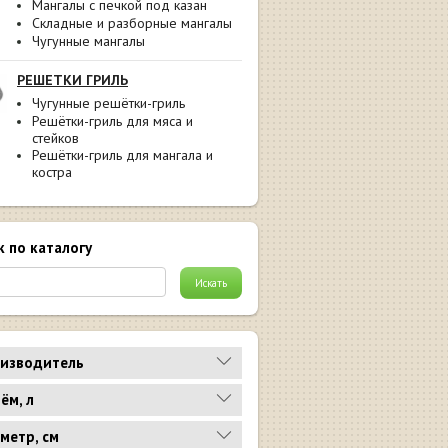
Мангалы с печкой под казан
Складные и разборные мангалы
Чугунные мангалы
РЕШЕТКИ ГРИЛЬ
Чугунные решётки-гриль
Решётки-гриль для мяса и
стейков
Решётки-гриль для мангала и
костра
к по каталогу
изводитель
ём, л
метр, см