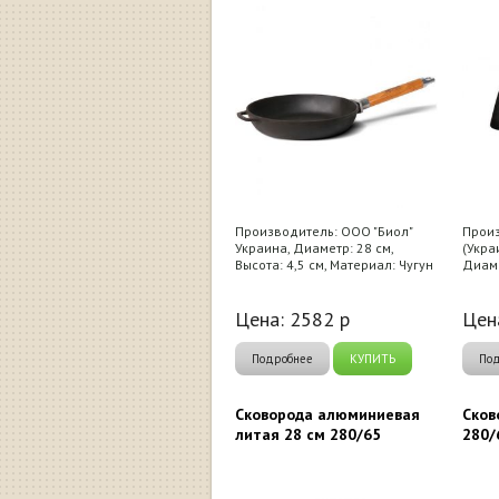
Производитель: ООО "Биол"
Произ
Украина, Диаметр: 28 см,
(Укра
Высота: 4,5 см, Материал: Чугун
Диаме
Цена:
2582
р
Цен
Подробнее
КУПИТЬ
По
Сковорода алюминиевая
Сков
литая 28 см 280/65
280/