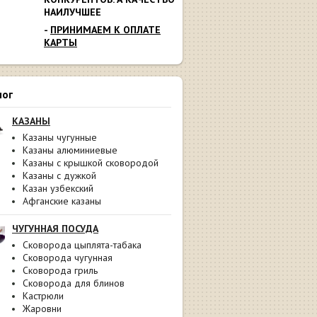
НАИЛУЧШЕЕ
-
ПРИНИМАЕМ К ОПЛАТЕ
КАРТЫ
лог
КАЗАНЫ
Казаны чугунные
Казаны алюминиевые
Казаны с крышкой сковородой
Казаны с дужкой
Казан узбекский
Афганские казаны
ЧУГУННАЯ ПОСУДА
Сковорода цыплята-табака
Сковорода чугунная
Сковорода гриль
Сковорода для блинов
Кастрюли
Жаровни