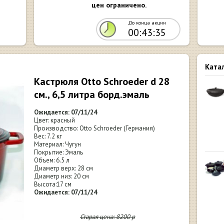
цен ограничено.
До конца акции
00:43:34
Ката
Кастрюля Otto Schroeder d 28
см., 6,5 литра борд.эмаль
Ожидается: 07/11/24
Цвет: красный
Производство: Otto Schroeder (Германия)
Вес: 7.2 кг
Материал: Чугун
Покрытие: Эмаль
Объем: 6.5 л
Диаметр верх: 28 см
Диаметр низ: 20 см
Высота:17 см
Ожидается: 07/11/24
Старая цена:
8200
р