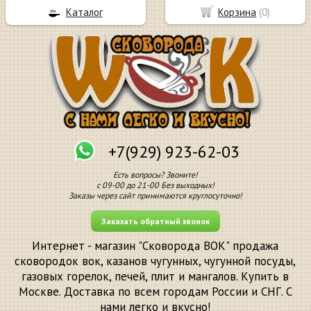
Каталог
Корзина
(
0
)
+7(929) 923-62-03
Есть вопросы? Звоните!
с 09-00 до 21-00 Без выходных!
Заказы через сайт принимаются круглосуточно!
Заказать обратный звонок
Интернет - магазин "Сковорода ВОК" продажа
сковородок вок, казанов чугунных, чугунной посуды,
газовых горелок, печей, плит и мангалов. Купить в
Москве. Доставка по всем городам России и СНГ. С
нами легко и вкусно!