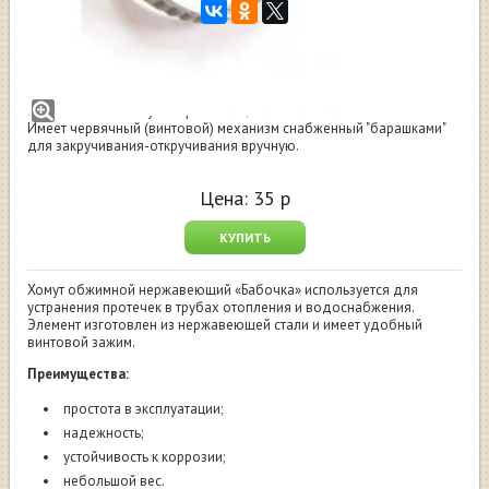
Хомут винтовой "Бабочка", 10-16 мм
Диаметр обжима круглых предметов: от 10 до 16 мм.
Ширина ленты хомута нержавеющей стали: 8 мм.
Имеет червячный (винтовой) механизм снабженный "барашками"
для закручивания-откручивания вручную.
Цена:
35
р
КУПИТЬ
Хомут обжимной нержавеющий «Бабочка» используется для
устранения протечек в трубах отопления и водоснабжения.
Элемент изготовлен из нержавеющей стали и имеет удобный
винтовой зажим.
Преимущества:
простота в эксплуатации;
надежность;
устойчивость к коррозии;
небольшой вес.