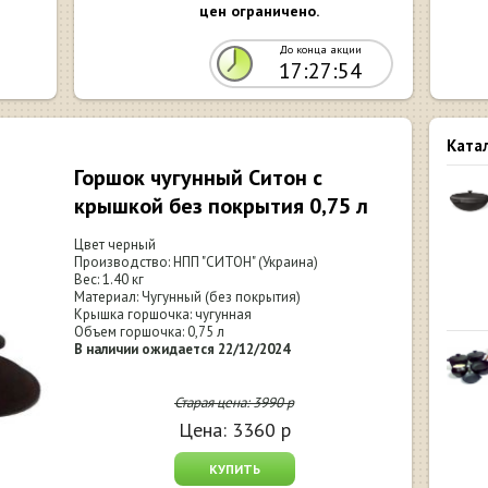
цен ограничено.
До конца акции
17:27:53
Ката
Горшок чугунный Ситон с
крышкой без покрытия 0,75 л
Цвет черный
Производство: НПП "СИТОН" (Украина)
Вес: 1.40 кг
Материал: Чугунный (без покрытия)
Крышка горшочка: чугунная
Объем горшочка: 0,75 л
В наличии ожидается 22/12/2024
Старая цена:
3990
р
Цена:
3360
р
КУПИТЬ