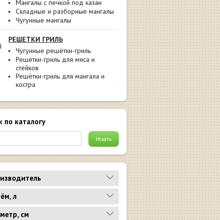
Мангалы с печкой под казан
Складные и разборные мангалы
Чугунные мангалы
РЕШЕТКИ ГРИЛЬ
Чугунные решётки-гриль
Решётки-гриль для мяса и
стейков
Решётки-гриль для мангала и
костра
к по каталогу
изводитель
ём, л
метр, см