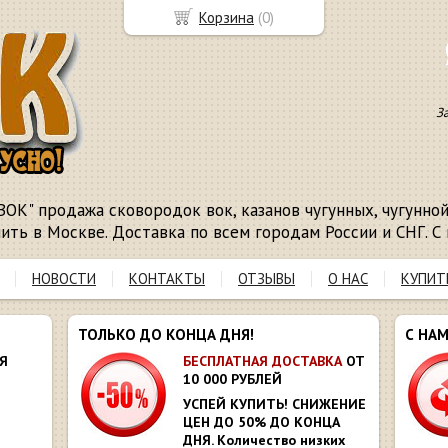
Корзина
(
0
)
З
ВОК" продажа сковородок вок, казанов чугунных, чугунной 
пить в Москве. Доставка по всем городам России и СНГ. С 
НОВОСТИ
КОНТАКТЫ
ОТЗЫВЫ
О НАС
КУПИТ
ТОЛЬКО ДО КОНЦА ДНЯ!
С НА
Я
БЕСПЛАТНАЯ ДОСТАВКА
ОТ
10 000 РУБЛЕЙ
УСПЕЙ КУПИТЬ! СНИЖЕНИЕ
ЦЕН ДО 50% ДО КОНЦА
ДНЯ. Количество низких
Ю