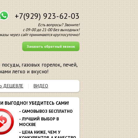
+7(929) 923-62-03
Есть вопросы? Звоните!
с 09-00 до 21-00 Без выходных!
аказы через сайт принимаются круглосуточно!
Заказать обратный звонок
посуды, газовых горелок, печей,
нами легко и вкусно!
Ь ДЕШЕВЛЕ
ВИДЕО
МИ ВЫГОДНО! УБЕДИТЕСЬ САМИ!
- САМОВЫВОЗ БЕСПЛАТНО
- ЛУЧШИЙ ВЫБОР В
МОСКВЕ
- ЦЕНА НИЖЕ, ЧЕМ У
КОНКУРЕНТОВ. А КАЧЕСТВО