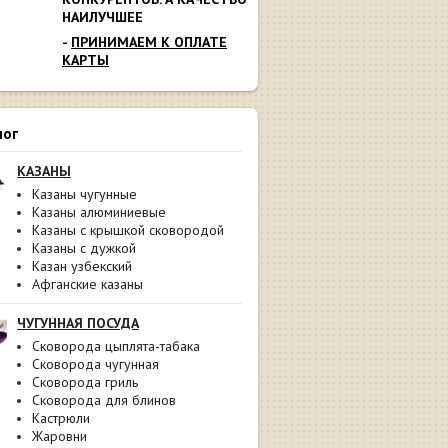
НАИЛУЧШЕЕ
-
ПРИНИМАЕМ К ОПЛАТЕ
КАРТЫ
лог
КАЗАНЫ
Казаны чугунные
Казаны алюминиевые
Казаны с крышкой сковородой
Казаны с дужкой
Казан узбекский
Афганские казаны
ЧУГУННАЯ ПОСУДА
Сковорода цыплята-табака
Сковорода чугунная
Сковорода гриль
Сковорода для блинов
Кастрюли
Жаровни