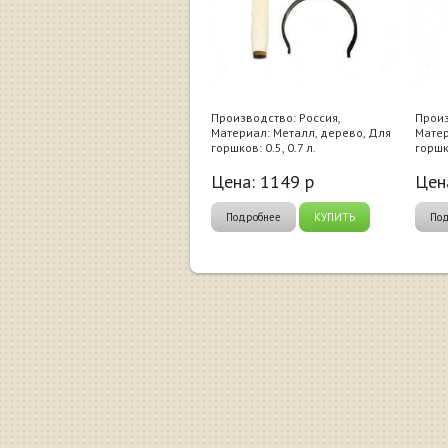
Производство: Россия,
Произ
Материал: Металл, дерево, Для
Матер
горшков: 0.5, 0.7 л.
горшко
Цена:
1149
р
Цен
Подробнее
КУПИТЬ
По