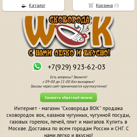
Каталог
Корзина
(
0
)
+7(929) 923-62-03
Есть вопросы? Звоните!
с 09-00 до 21-00 Без выходных!
Заказы через сайт принимаются круглосуточно!
Заказать обратный звонок
Интернет - магазин "Сковорода ВОК" продажа
сковородок вок, казанов чугунных, чугунной посуды,
газовых горелок, печей, плит и мангалов. Купить в
Москве. Доставка по всем городам России и СНГ. С
нами легко и вкусно!