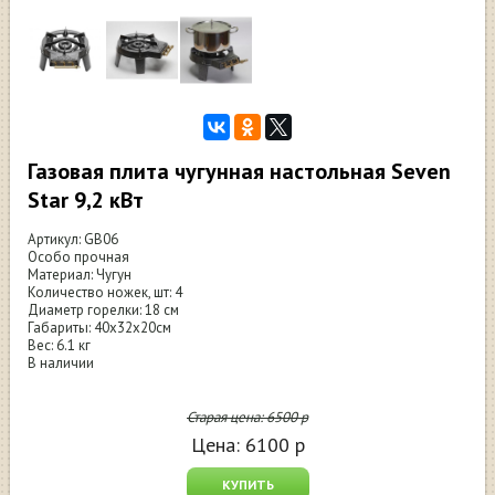
Газовая плита чугунная настольная Seven
Star 9,2 кВт
Артикул: GB06
Особо прочная
Материал: Чугун
Количество ножек, шт: 4
Диаметр горелки: 18 см
Габариты: 40x32x20см
Вес: 6.1 кг
В наличии
Старая цена:
6500
р
Цена:
6100
р
КУПИТЬ