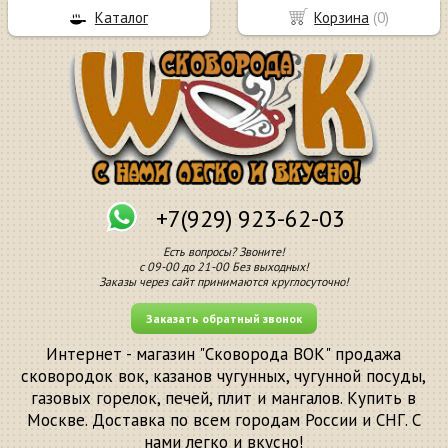
Каталог
Корзина
(
0
)
+7(929) 923-62-03
Есть вопросы? Звоните!
с 09-00 до 21-00 Без выходных!
Заказы через сайт принимаются круглосуточно!
Заказать обратный звонок
Интернет - магазин "Сковорода ВОК" продажа
сковородок вок, казанов чугунных, чугунной посуды,
газовых горелок, печей, плит и мангалов. Купить в
Москве. Доставка по всем городам России и СНГ. С
нами легко и вкусно!