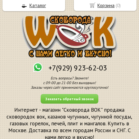
Каталог
Корзина
(
0
)
+7(929) 923-62-03
Есть вопросы? Звоните!
с 09-00 до 21-00 Без выходных!
Заказы через сайт принимаются круглосуточно!
Заказать обратный звонок
Интернет - магазин "Сковорода ВОК" продажа
сковородок вок, казанов чугунных, чугунной посуды,
газовых горелок, печей, плит и мангалов. Купить в
Москве. Доставка по всем городам России и СНГ. С
нами легко и вкусно!