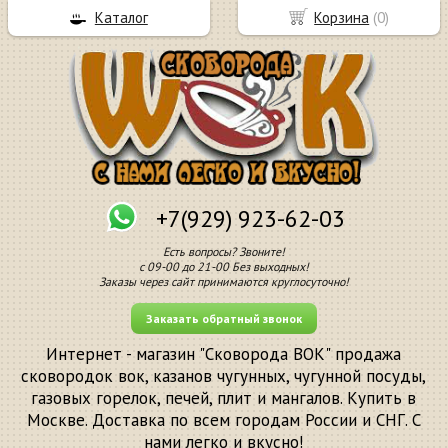
Каталог
Корзина
(
0
)
+7(929) 923-62-03
Есть вопросы? Звоните!
с 09-00 до 21-00 Без выходных!
Заказы через сайт принимаются круглосуточно!
Заказать обратный звонок
Интернет - магазин "Сковорода ВОК" продажа
сковородок вок, казанов чугунных, чугунной посуды,
газовых горелок, печей, плит и мангалов. Купить в
Москве. Доставка по всем городам России и СНГ. С
нами легко и вкусно!