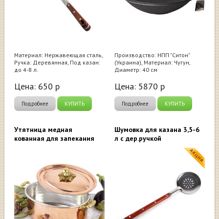
Материал: Нержавеющая сталь,
Производство: НПП "Ситон"
Ручка: Деревянная, Под казан:
(Украина), Материал: Чугун,
до 4-8 л.
Диаметр: 40 см
Цена:
650
р
Цена:
5870
р
Подробнее
КУПИТЬ
Подробнее
КУПИТЬ
Утятница медная
Шумовка для казана 3,5-6
кованная для запекания
л с дер.ручкой