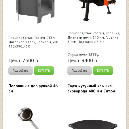
Производство: Россия, Испания,
Диаметр печи: 340 мм, Горелка:
Производство: Россия, СТЭН,
30 см, Под казан: 6-8 л
Материал: Сталь, Размеры, мм:
440х390х450
Старая цена:
9899
р
Цена:
7500
р
Цена:
9400
р
Подробнее
КУПИТЬ
Подробнее
КУПИТЬ
Половник c дер.ручкой 46
Садж чугунный крышка-
см
сковорода 400 мм Ситон