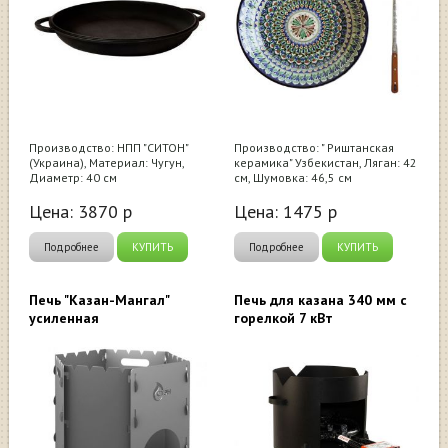
Производство: НПП "СИТОН"
Производство: " Риштанская
(Украина), Материал: Чугун,
керамика" Узбекистан, Ляган: 42
Диаметр: 40 см
см, Шумовка: 46,5 см
Цена:
3870
р
Цена:
1475
р
Подробнее
КУПИТЬ
Подробнее
КУПИТЬ
Печь "Казан-Мангал"
Печь для казана 340 мм с
усиленная
горелкой 7 кВт