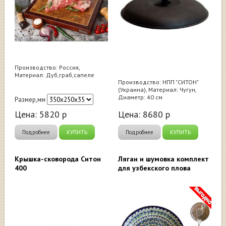
Производство: Россия,
Материал: Дуб,граб,сапеле
Производство: НПП "СИТОН"
(Украина), Материал: Чугун,
Диаметр: 40 см
Размер,мм
Цена:
5820
р
Цена:
8680
р
Подробнее
КУПИТЬ
Подробнее
КУПИТЬ
Крышка-сковорода Ситон
Ляган и шумовка комплект
400
для узбекского плова