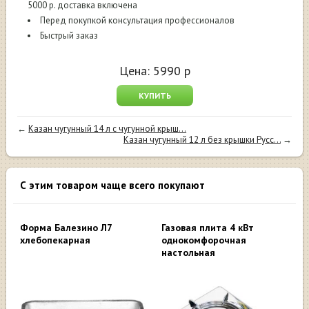
5000 р. доставка включена
Перед покупкой консультация профессионалов
Быстрый заказ
Цена:
5990
р
КУПИТЬ
←
Казан чугунный 14 л с чугунной крыш...
Казан чугунный 12 л без крышки Русс...
→
С этим товаром чаще всего покупают
Форма Балезино Л7
Газовая плита 4 кВт
хлебопекарная
однокомфорочная
настольная