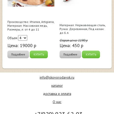
Производство: Италия, Artigiana,
Материал: Нержавеющая сталь,
Материал: Массивная медь,
Ручка: Деревянная, Под казан:
Размеры, л: от 4 до 11
до 6 л.
Объем
Старая цена:
1190
р
Цена:
19000
р
Цена:
450
р
Подробнее
КУПИТЬ
Подробнее
КУПИТЬ
info@skovorodavok.ru
каталог
доставка и оплата
О нас