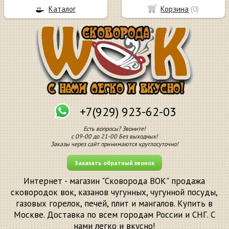
Каталог
Корзина
(
0
)
+7(929) 923-62-03
Есть вопросы? Звоните!
с 09-00 до 21-00 Без выходных!
Заказы через сайт принимаются круглосуточно!
Заказать обратный звонок
Интернет - магазин "Сковорода ВОК" продажа
сковородок вок, казанов чугунных, чугунной посуды,
газовых горелок, печей, плит и мангалов. Купить в
Москве. Доставка по всем городам России и СНГ. С
нами легко и вкусно!