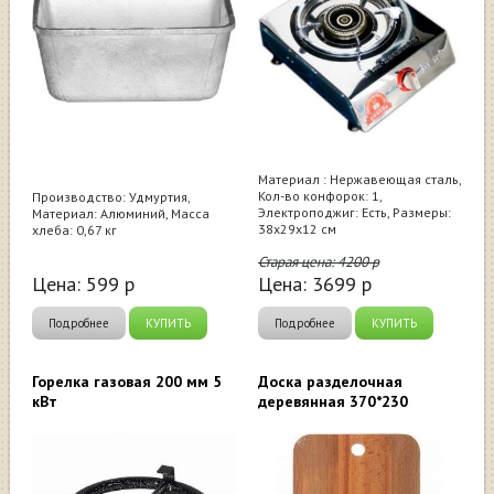
Материал : Нержавеющая сталь,
Кол-во конфорок: 1,
Производство: Удмуртия,
Электроподжиг: Есть, Размеры:
Материал: Алюминий, Масса
38х29х12 см
хлеба: 0,67 кг
Старая цена:
4200
р
Цена:
599
р
Цена:
3699
р
Подробнее
КУПИТЬ
Подробнее
КУПИТЬ
Горелка газовая 200 мм 5
Доска разделочная
кВт
деревянная 370*230