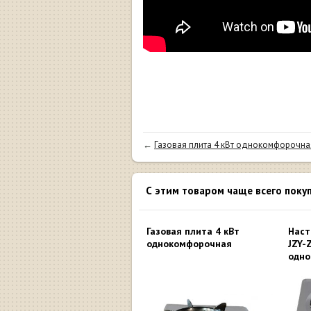
←
Газовая плита 4 кВт однокомфорочная
С этим товаром чаще всего поку
Газовая плита 4 кВт
Наст
однокомфорочная
JZY-
одно