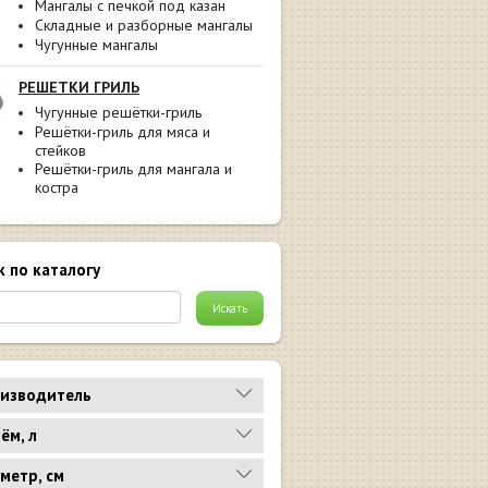
Мангалы с печкой под казан
Складные и разборные мангалы
Чугунные мангалы
РЕШЕТКИ ГРИЛЬ
Чугунные решётки-гриль
Решётки-гриль для мяса и
стейков
Решётки-гриль для мангала и
костра
к по каталогу
изводитель
ём, л
метр, см