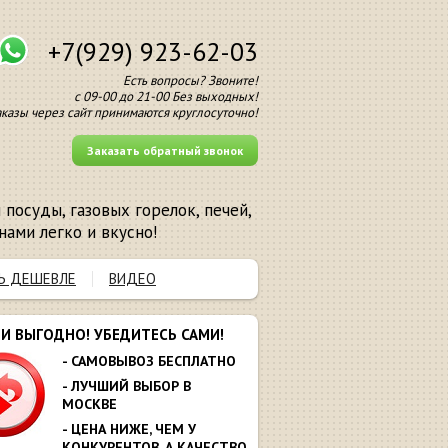
+7(929) 923-62-03
Есть вопросы? Звоните!
с 09-00 до 21-00 Без выходных!
аказы через сайт принимаются круглосуточно!
Заказать обратный звонок
посуды, газовых горелок, печей,
нами легко и вкусно!
Ь ДЕШЕВЛЕ
ВИДЕО
МИ ВЫГОДНО! УБЕДИТЕСЬ САМИ!
- САМОВЫВОЗ БЕСПЛАТНО
- ЛУЧШИЙ ВЫБОР В
МОСКВЕ
- ЦЕНА НИЖЕ, ЧЕМ У
КОНКУРЕНТОВ. А КАЧЕСТВО