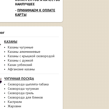
НАИЛУЧШЕЕ
-
ПРИНИМАЕМ К ОПЛАТЕ
КАРТЫ
лог
КАЗАНЫ
Казаны чугунные
Казаны алюминиевые
Казаны с крышкой сковородой
Казаны с дужкой
Казан узбекский
Афганские казаны
ЧУГУННАЯ ПОСУДА
Сковорода цыплята-табака
Сковорода чугунная
Сковорода гриль
Сковорода для блинов
Кастрюли
Жаровни