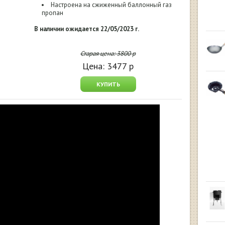
Настроена на сжиженный баллонный газ
пропан
В наличии ожидается 22/05/2023 г.
Старая цена:
3800
р
Цена:
3477
р
КУПИТЬ