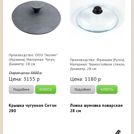
Производство: ООО "Эколит"
(Украина), Материал: Чугун,
Производство: Франция (Pyrex),
Диаметр: 28 см
Материал: Термостойкое стекло,
Диаметр: 28 см
Старая цена:
3800
р
Цена:
3155
р
Цена:
1180
р
Подробнее
КУПИТЬ
Подробнее
КУПИТЬ
Крышка чугунная Ситон
Ложка шумовка поварская
280
28 см