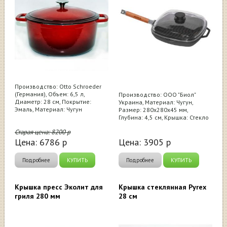
Производство: Otto Schroeder
(Германия), Объем: 6,5 л,
Производство: ООО "Биол"
Диаметр: 28 см, Покрытие:
Украина, Материал: Чугун,
Эмаль, Материал: Чугун
Размер: 280х280х45 мм,
Глубина: 4,5 см, Крышка: Стекло
Старая цена:
8200
р
Цена:
6786
р
Цена:
3905
р
Подробнее
КУПИТЬ
Подробнее
КУПИТЬ
Крышка пресс Эколит для
Крышка стеклянная Pyrex
гриля 280 мм
28 см