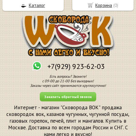
Каталог
Корзина
(
0
)
+7(929) 923-62-03
Есть вопросы? Звоните!
с 09-00 до 21-00 Без выходных!
Заказы через сайт принимаются круглосуточно!
Заказать обратный звонок
Интернет - магазин "Сковорода ВОК" продажа
сковородок вок, казанов чугунных, чугунной посуды,
газовых горелок, печей, плит и мангалов. Купить в
Москве. Доставка по всем городам России и СНГ. С
нами легко и вкусно!