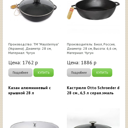
Производство: ТМ "Maysternya"
Производитель: Биол, Россия,
(Украина) ,Диаметр: 28 см,
Диаметр: 28 см, Высота: 6,6 см,
Материал: Чугун
Материал: Чугун
Цена:
1762
р
Цена:
1886
р
Подробнее
КУПИТЬ
Подробнее
КУПИТЬ
Казан алюминиевый с
Кастрюля Otto Schroeder d
крышкой 28 л
28 см., 6,5 л серая.эмаль