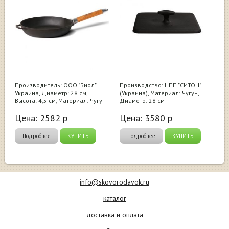
Производитель: ООО "Биол"
Производство: НПП "СИТОН"
Украина, Диаметр: 28 см,
(Украина), Материал: Чугун,
Высота: 4,5 см, Материал: Чугун
Диаметр: 28 см
Цена:
2582
р
Цена:
3580
р
Подробнее
КУПИТЬ
Подробнее
КУПИТЬ
info@skovorodavok.ru
каталог
доставка и оплата