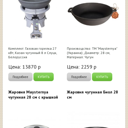
Комплект: Газовая горелка 27
Производство: ТМ "Maysternya"
кВт, Казан чугунный 8 л Слуцк,
(Украина) ,Диаметр: 28 см,
Белоруссия
Материал: Чугун
Цена:
13870
р
Цена:
2259
р
Подробнее
КУПИТЬ
Подробнее
КУПИТЬ
Жаровня Maysternya
Жаровня чугунная Биол 28
чугунная 28 см с крышкой
см