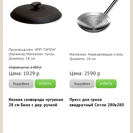
Производство: НПП "СИТОН"
(Украина), Материал: Чугун,
Материал: Нержавеющая сталь,
Диаметр: 28 см
Диаметр: 28 см
Старая цена:
1480
р
Цена:
1029
р
Цена:
2590
р
Подробнее
КУПИТЬ
Подробнее
КУПИТЬ
Низкая сковорода чугунная
Пресс для гриля
28 см Биол с дер. ручкой
квадратный Ситон 280х280