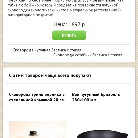
Чугун, сам по себе, имеет пористую структуру и он впитывает как
губка любой жир, который создает на поверхности чугунной
сковородки экологически чистое, натуральное (естественной)
антипригарное покрытие.
Цена:
1697
р
КУПИТЬ
←
Сковорода чугунная Берлика с стекля...
Сковорода сотейник Берлика с стекля...
→
С этим товаром чаще всего покупают
Сковорода гриль Берлика с
Вок чугунный Бризолль
стеклянной крышкой 28 см
280х100 мм