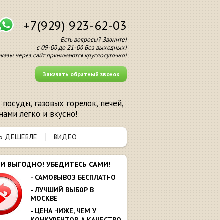
+7(929) 923-62-03
Есть вопросы? Звоните!
с 09-00 до 21-00 Без выходных!
аказы через сайт принимаются круглосуточно!
Заказать обратный звонок
посуды, газовых горелок, печей,
нами легко и вкусно!
Ь ДЕШЕВЛЕ
ВИДЕО
МИ ВЫГОДНО! УБЕДИТЕСЬ САМИ!
- САМОВЫВОЗ БЕСПЛАТНО
- ЛУЧШИЙ ВЫБОР В
МОСКВЕ
- ЦЕНА НИЖЕ, ЧЕМ У
КОНКУРЕНТОВ. А КАЧЕСТВО