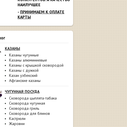
НАИЛУЧШЕЕ
-
ПРИНИМАЕМ К ОПЛАТЕ
КАРТЫ
лог
КАЗАНЫ
Казаны чугунные
Казаны алюминиевые
Казаны с крышкой сковородой
Казаны с дужкой
Казан узбекский
Афганские казаны
ЧУГУННАЯ ПОСУДА
Сковорода цыплята-табака
Сковорода чугунная
Сковорода гриль
Сковорода для блинов
Кастрюли
Жаровни