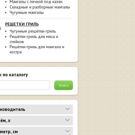
Мангалы с печкой под казан
Складные и разборные мангалы
Чугунные мангалы
РЕШЕТКИ ГРИЛЬ
Чугунные решётки-гриль
Решётки-гриль для мяса и
стейков
Решётки-гриль для мангала и
костра
к по каталогу
изводитель
ём, л
метр, см