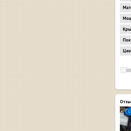
Мат
Мощ
Кр
Пок
Цен
Отзы