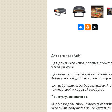
Для кого подойдёт
Для домашнего использования: любителя
у себя на кухне.
Для выездного или уличного питания: к
Компактность и удобство транспортиров
Для небольших кафе, баров, пиццерий: ес
температурой и хорошей скоростью.
Почему лучше аналогов
Многие модели либо не достигают темпе
чего пицца получается менее хрустящей.