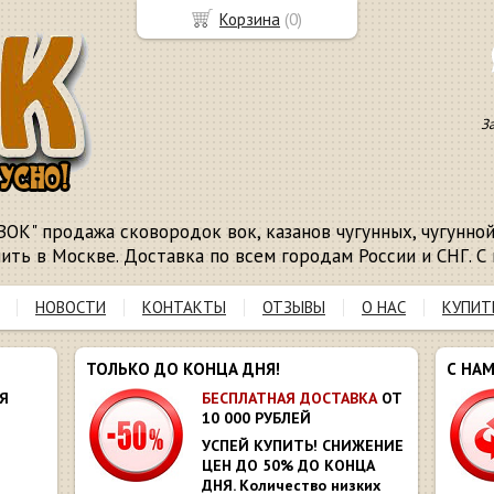
Корзина
(
0
)
З
ВОК" продажа сковородок вок, казанов чугунных, чугунной 
пить в Москве. Доставка по всем городам России и СНГ. С 
НОВОСТИ
КОНТАКТЫ
ОТЗЫВЫ
О НАС
КУПИТ
ТОЛЬКО ДО КОНЦА ДНЯ!
С НА
Я
БЕСПЛАТНАЯ ДОСТАВКА
ОТ
10 000 РУБЛЕЙ
УСПЕЙ КУПИТЬ! СНИЖЕНИЕ
ЦЕН ДО 50% ДО КОНЦА
ДНЯ. Количество низких
Ю