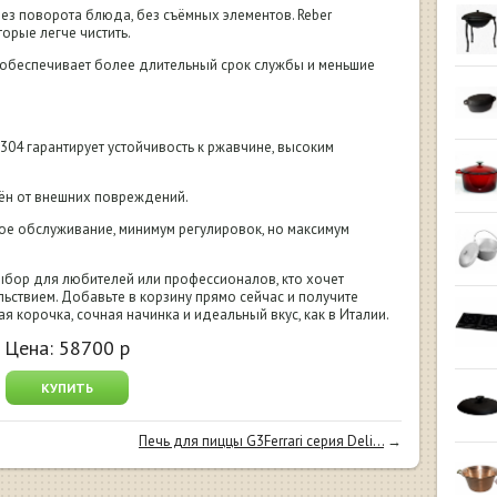
ез поворота блюда, без съёмных элементов. Reber
торые легче чистить.
о обеспечивает более длительный срок службы и меньшие
304 гарантирует устойчивость к ржавчине, высоким
ён от внешних повреждений.
ое обслуживание, минимум регулировок, но максимум
выбор для любителей или профессионалов, кто хочет
ольствием. Добавьте в корзину прямо сейчас и получите
я корочка, сочная начинка и идеальный вкус, как в Италии.
Цена:
58700
р
КУПИТЬ
Печь для пиццы G3Ferrari серия Deli...
→