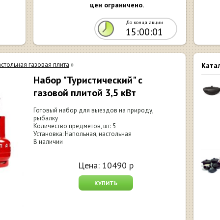
цен ограничено.
До конца акции
15:00:00
стольная газовая плита
»
Ката
Набор "Туристический" с
газовой плитой 3,5 кВт
Готовый набор для выездов на природу,
рыбалку
Количество предметов, шт: 5
Установка: Напольная, настольная
В наличии
Цена:
10490
р
КУПИТЬ