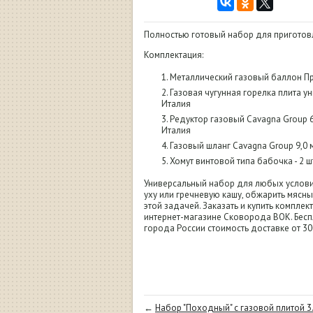
Полностью готовый набор для пригото
Комплектация:
Металлический газовый баллон Пр
Газовая чугунная горелка плита ун
Италия
Редуктор газовый Cavagna Group 6
Италия
Газовый шланг Cavagna Group 9,0 м
Хомут винтовой типа бабочка - 2 ш
Универсальный набор для любых условий
уху или гречневую кашу, обжарить мясны
этой задачей. Заказать и купить компле
интернет-магазине Сковорода ВОК. Бесп
города России стоимость доставке от 30
←
Набор "Походный" с газовой плитой 3.