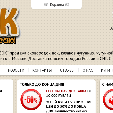
Корзина
(
0
)
З
ВОК" продажа сковородок вок, казанов чугунных, чугунной 
пить в Москве. Доставка по всем городам России и СНГ. С 
НОВОСТИ
КОНТАКТЫ
ОТЗЫВЫ
О НАС
КУПИТ
ТОЛЬКО ДО КОНЦА ДНЯ!
С НА
Я
БЕСПЛАТНАЯ ДОСТАВКА
ОТ
10 000 РУБЛЕЙ
УСПЕЙ КУПИТЬ! СНИЖЕНИЕ
ЦЕН ДО 50% ДО КОНЦА
ДНЯ. Количество низких
Ю