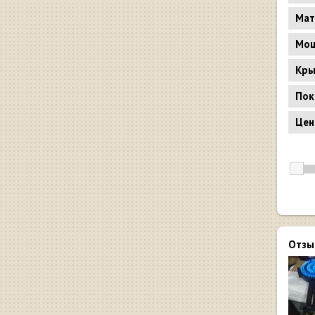
Мат
Мощ
Кр
Пок
Цен
Отзы