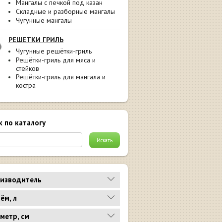
Мангалы с печкой под казан
Складные и разборные мангалы
Чугунные мангалы
РЕШЕТКИ ГРИЛЬ
Чугунные решётки-гриль
Решётки-гриль для мяса и
стейков
Решётки-гриль для мангала и
костра
к по каталогу
изводитель
ём, л
метр, см