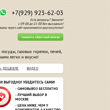
+7(929) 923-62-03
Есть вопросы? Звоните!
с 09-00 до 21-00 Без выходных!
аказы через сайт принимаются круглосуточно!
Заказать обратный звонок
посуды, газовых горелок, печей,
нами легко и вкусно!
Ь ДЕШЕВЛЕ
ВИДЕО
МИ ВЫГОДНО! УБЕДИТЕСЬ САМИ!
- САМОВЫВОЗ БЕСПЛАТНО
- ЛУЧШИЙ ВЫБОР В
МОСКВЕ
- ЦЕНА НИЖЕ, ЧЕМ У
КОНКУРЕНТОВ. А КАЧЕСТВО