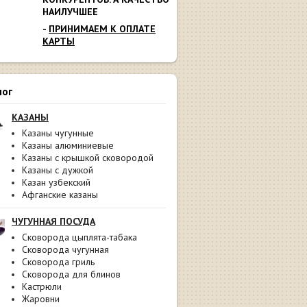
НАИЛУЧШЕЕ
-
ПРИНИМАЕМ К ОПЛАТЕ
КАРТЫ
лог
КАЗАНЫ
Казаны чугунные
Казаны алюминиевые
Казаны с крышкой сковородой
Казаны с дужкой
Казан узбекский
Афганские казаны
ЧУГУННАЯ ПОСУДА
Сковорода цыплята-табака
Сковорода чугунная
Сковорода гриль
Сковорода для блинов
Кастрюли
Жаровни