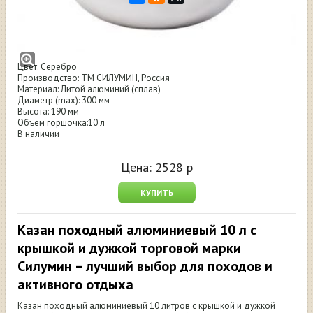
Казан походный(котелок) алюминиевый
10 л с крышкой и дужкой
Цвет: Серебро
Производство: ТМ СИЛУМИН, Россия
Материал: Литой алюминий (сплав)
Диаметр (maх): 300 мм
Высота: 190 мм
Объем горшочка:10 л
В наличии
Цена:
2528
р
КУПИТЬ
Казан походный алюминиевый 10 л с
крышкой и дужкой торговой марки
Силумин – лучший выбор для походов и
активного отдыха
Казан походный алюминиевый 10 литров с крышкой и дужкой