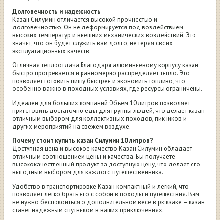
Долговечность и надежность
Казан Силумин отличается высокой прочностью и
долговечностью. Он не деформируется под воздействием
высоких температур и внешних механических воздействий. Это
значит, что он будет служить вам долго, не теряя своих
эксплуатационных качеств.
Отличная теплоотдача Благодаря алюминиевому корпусу казан
быстро прогревается и равномерно распределяет тепло. Это
позволяет готовить пищу быстрее и экономить топливо, что
особенно важно в походных условиях, где ресурсы ограничены.
Идеален для больших компаний Объем 10 литров позволяет
приготовить достаточно еды для группы людей, что делает казан
отличным выбором для коллективных походов, пикников и
других мероприятий на свежем воздухе.
Почему стоит купить казан Силумин 10 литров?
Доступная цена и высокое качество Казан Силумин обладает
отличным соотношением цены и качества. Вы получаете
высококачественный продукт за доступную цену, что делает его
выгодным выбором для каждого путешественника.
Удобство в транспортировке Казан компактный и легкий, что
позволяет легко брать его с собой в походы и путешествия. Вам
не нужно беспокоиться о дополнительном весе в рюкзаке – казан
станет надежным спутником в ваших приключениях.