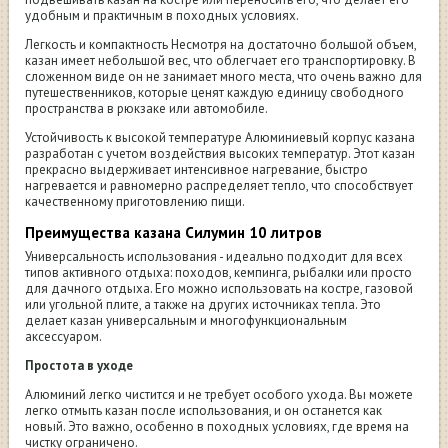
удобным и практичным в походных условиях.
Легкость и компактность Несмотря на достаточно большой объем,
казан имеет небольшой вес, что облегчает его транспортировку. В
сложенном виде он не занимает много места, что очень важно для
путешественников, которые ценят каждую единицу свободного
пространства в рюкзаке или автомобиле.
Устойчивость к высокой температуре Алюминиевый корпус казана
разработан с учетом воздействия высоких температур. Этот казан
прекрасно выдерживает интенсивное нагревание, быстро
нагревается и равномерно распределяет тепло, что способствует
качественному приготовлению пищи.
Преимущества казана Силумин 10 литров
Универсальность использования - идеально подходит для всех
типов активного отдыха: походов, кемпинга, рыбалки или просто
для дачного отдыха. Его можно использовать на костре, газовой
или угольной плите, а также на других источниках тепла. Это
делает казан универсальным и многофункциональным
аксессуаром.
Простота в уходе
Алюминий легко чистится и не требует особого ухода. Вы можете
легко отмыть казан после использования, и он останется как
новый. Это важно, особенно в походных условиях, где время на
чистку ограничено.