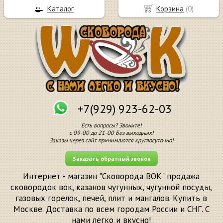
Каталог
Корзина
(
0
)
+7(929) 923-62-03
Есть вопросы? Звоните!
с 09-00 до 21-00 Без выходных!
Заказы через сайт принимаются круглосуточно!
Заказать обратный звонок
Интернет - магазин "Сковорода ВОК" продажа
сковородок вок, казанов чугунных, чугунной посуды,
газовых горелок, печей, плит и мангалов. Купить в
Москве. Доставка по всем городам России и СНГ. С
нами легко и вкусно!