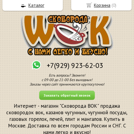
Каталог
Корзина
(
0
)
+7(929) 923-62-03
Есть вопросы? Звоните!
с 09-00 до 21-00 Без выходных!
Заказы через сайт принимаются круглосуточно!
Заказать обратный звонок
Интернет - магазин "Сковорода ВОК" продажа
сковородок вок, казанов чугунных, чугунной посуды,
газовых горелок, печей, плит и мангалов. Купить в
Москве. Доставка по всем городам России и СНГ. С
нами легко и вкусно!