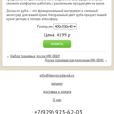
сможете комфортно работать с различными продуктами на кухне.
Доска из дуба — это функциональный инструмент и стильный
аксессуар для вашей кухни. Натуральный цвет дуба придаст вашей
кухне уютную и теплую атмосферу.
Размер,мм
Цена:
4199
р
КУПИТЬ
←
Набор торцевых досок HW-0069
Доска торцевая разделочная HW-0045
→
info@skovorodavok.ru
каталог
доставка и оплата
О нас
+7(929) 923-62-03