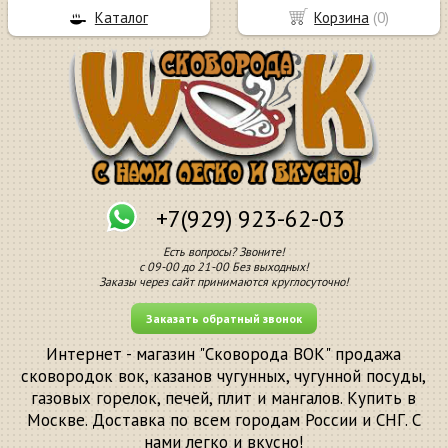
Каталог
Корзина
(
0
)
+7(929) 923-62-03
Есть вопросы? Звоните!
с 09-00 до 21-00 Без выходных!
Заказы через сайт принимаются круглосуточно!
Заказать обратный звонок
Интернет - магазин "Сковорода ВОК" продажа
сковородок вок, казанов чугунных, чугунной посуды,
газовых горелок, печей, плит и мангалов. Купить в
Москве. Доставка по всем городам России и СНГ. С
нами легко и вкусно!